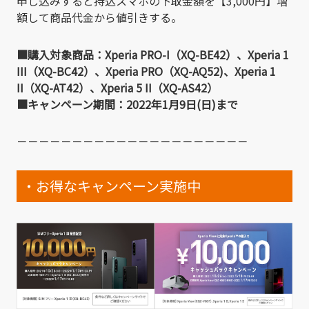
申し込みすると持込スマホの下取金額を【3,000円】増
額して商品代金から値引きする。
■購入対象商品：Xperia PRO-I（XQ-BE42）、Xperia 1
III（XQ-BC42）、Xperia PRO（XQ-AQ52)、Xperia 1
II（XQ-AT42）、Xperia 5 II（XQ-AS42）
■キャンペーン期間：2022年1月9日(日)まで
－－－－－－－－－－－－－－－－－－－－－
・お得なキャンペーン実施中