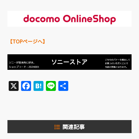
【TOPページへ】
X
Facebook
Hatena
Line
共
有
関連記事