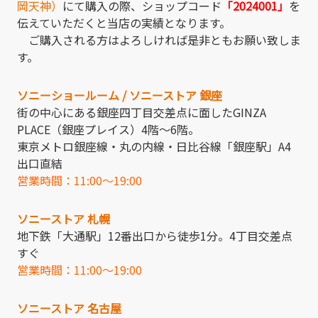
岡天神）
にて購入の際、ショップコード
「2024001」
を
伝えていただくと当店の実績となります。
ご購入される方はよろしければ是非ともお願い致しま
す。
ソニーショールーム / ソニーストア 銀座
街の中心にある銀座四丁目交差点に面したGINZA
PLACE（銀座プレイス）4階～6階。
東京メトロ銀座線・丸の内線・日比谷線「銀座駅」A4
出口直結
営業時間：11:00～19:00
ソニーストア 札幌
地下鉄「大通駅」12番出口から徒歩1分。4丁目交差点
すぐ
営業時間：11:00～19:00
ソニーストア 名古屋