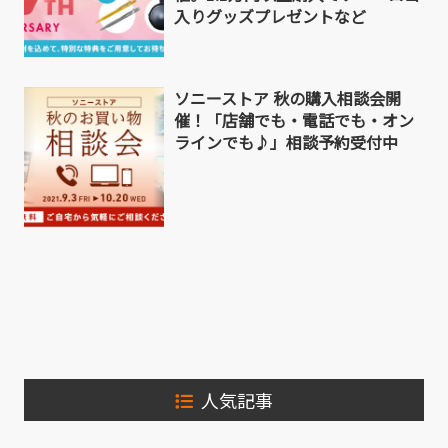
入りグッズプレゼントなど
ソニーストア 秋の購入相談会開
催！「店舗でも・電話でも・オン
ラインでも♪」相談予約受付中
人気記事