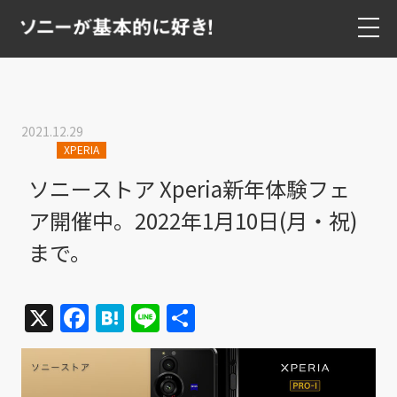
2021.12.29
XPERIA
ソニーストア Xperia新年体験フェ
ア開催中。2022年1月10日(月・祝)
まで。
X
Facebook
Hatena
Line
共
有