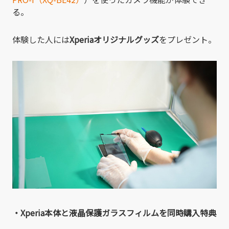
る。
体験した人には
Xperiaオリジナルグッズ
をプレゼント。
・Xperia本体と液晶保護ガラスフィルムを同時購入特典