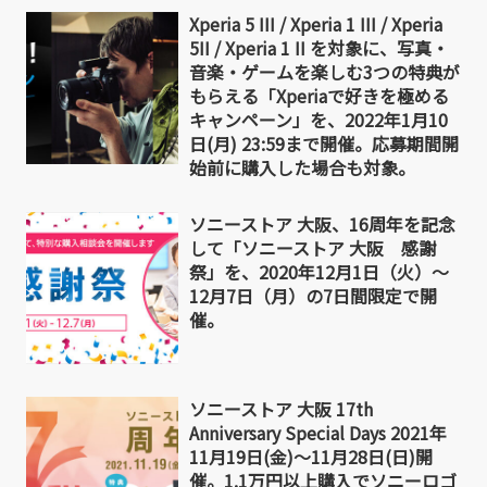
Xperia 5 III / Xperia 1 III / Xperia
5II / Xperia 1 II を対象に、写真・
音楽・ゲームを楽しむ3つの特典が
もらえる「Xperiaで好きを極める
キャンペーン」を、2022年1月10
日(月) 23:59まで開催。応募期間開
始前に購入した場合も対象。
ソニーストア 大阪、16周年を記念
して「ソニーストア 大阪 感謝
祭」を、2020年12月1日（火）～
12月7日（月）の7日間限定で開
催。
ソニーストア 大阪 17th
Anniversary Special Days 2021年
11月19日(金)～11月28日(日)開
催。1.1万円以上購入でソニーロゴ