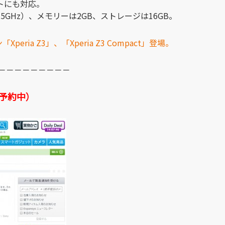
トにも対応。
（2.5GHz）、メモリーは2GB、ストレージは16GB。
ria Z3」、「Xperia Z3 Compact」登場。
－－－－－－－－－
予約中）