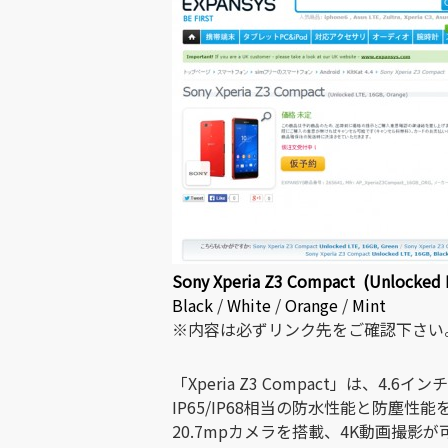
Sony Xperia Z3 Compact (Unlocked 
Black
/
White
/
Orange
/
Mint
※内容は必ずリンク先をご確認下さい
「Xperia Z3 Compact」は、4.6インチ
IP65/IP68相当の防水性能と防塵性
20.7mpカメラを搭載、4K動画撮影が