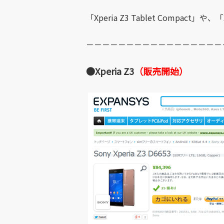
「Xperia Z3 Tablet Compact」
－－－－－－－－－－－－－－－－－
●Xperia Z3
（販売開始）