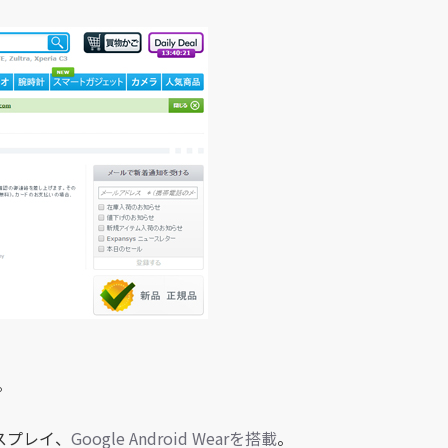
。
ィスプレイ、
Google Android Wearを搭載
。