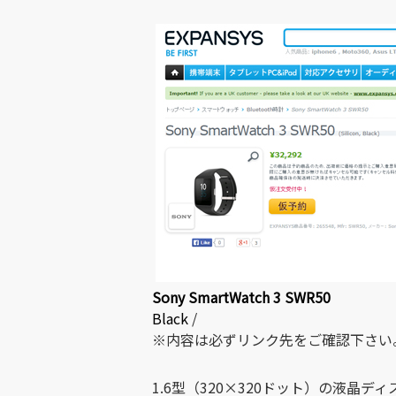
Sony SmartWatch 3 SWR50
Black
/
※内容は必ずリンク先をご確認下さい
1.6型（320×320ドット）の液晶デ