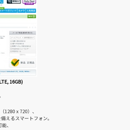
LTE, 16GB)
。
（1280 x 720）、
能を備えるスマートフォン。
可能、