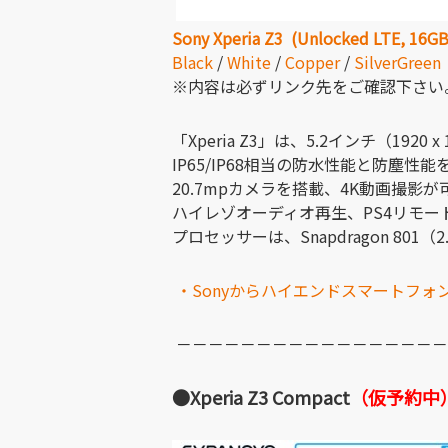
Sony Xperia Z3 (Unlocked LTE, 16GB
Black
/
White
/
Copper
/
SilverGreen
※内容は必ずリンク先をご確認下さい
「Xperia Z3」は、5.2インチ（1920 x
IP65/IP68相当の防水性能と防塵性
20.7mpカメラを搭載、4K動画撮影が
ハイレゾオーディオ再生、PS4リモー
プロセッサーは、Snapdragon 801
・Sonyからハイエンドスマートフォン「Xpe
－－－－－－－－－－－－－－－－－
●Xperia Z3 Compact
（仮予約中