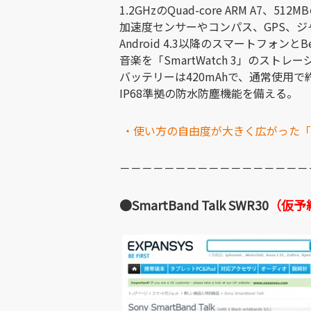
1.2GHzのQuad-core
ARM A7、512
加速度センサーやコンパス、GPS、
Android 4.3以降のスマートフォンと
音楽を「SmartWatch 3」のストレ
バッテリーは420mAhで、通常使用で
IP68準拠の防水防塵機能を備える。
・使い方の自由度が大きく広がった「Sma
－－－－－－－－－－－－－－－－－
●SmartBand Talk SWR30
（仮予