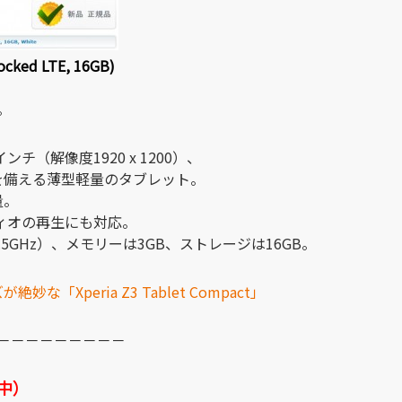
ocked LTE, 16GB)
。
、8インチ（解像度1920 x 1200）、
性能を備える薄型軽量のタブレット。
量。
ィオの再生にも対応。
（2.5GHz）、メモリーは3GB、ストレージは16GB。
Xperia Z3 Tablet Compact」
－－－－－－－－－
中）