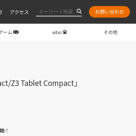
お問い合わせ
方
アクセス
ゲーム
aibo
その他
layStation
関連グッズ
Z3 Tablet Compact」
開始
！