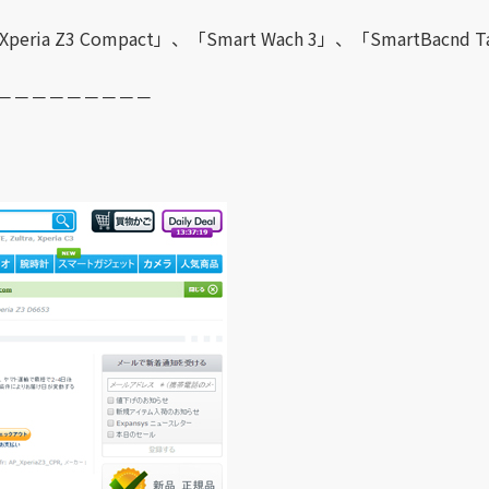
や、「Xperia Z3 Compact」、「Smart Wach 3」、「Smart
－－－－－－－－－