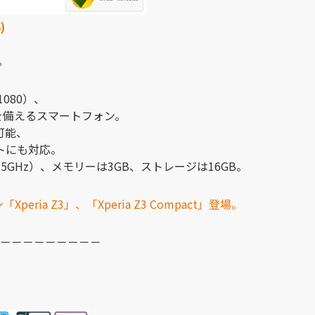
)
。
 1080）、
能を備えるスマートフォン。
可能、
トにも対応。
（2.5GHz）、メモリーは3GB、ストレージは16GB。
ria Z3」、「Xperia Z3 Compact」登場。
－－－－－－－－－
）