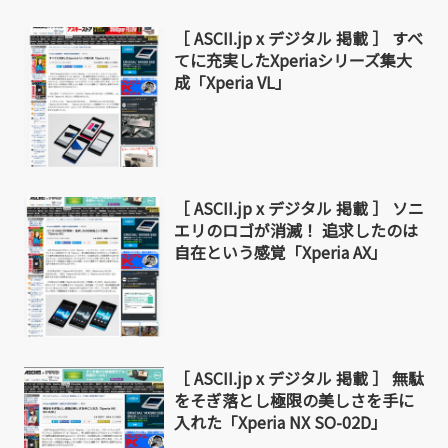
［ ASCII.jp x デジタル 掲載 ］ すべ
てに充実したXperiaシリーズ集大
成「Xperia VL」
［ ASCII.jp x デジタル 掲載 ］ ソニ
エリのロゴが消滅！ 追求したのは
自在という感覚「Xperia AX」
［ ASCII.jp x デジタル 掲載 ］ 無駄
をそぎ落とし極限の美しさを手に
入れた「Xperia NX SO-02D」