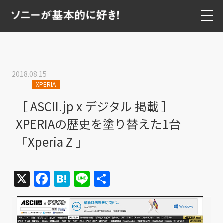
2018.08.15
XPERIA
［ ASCII.jp x デジタル 掲載 ］
XPERIAの歴史を塗り替えた1台
「Xperia Z 」
X
Facebook
Hatena
Line
共
有