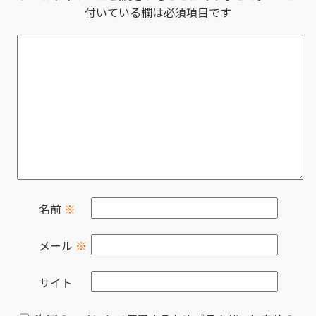
付いている欄は必須項目です
名前
※
メール
※
サイト