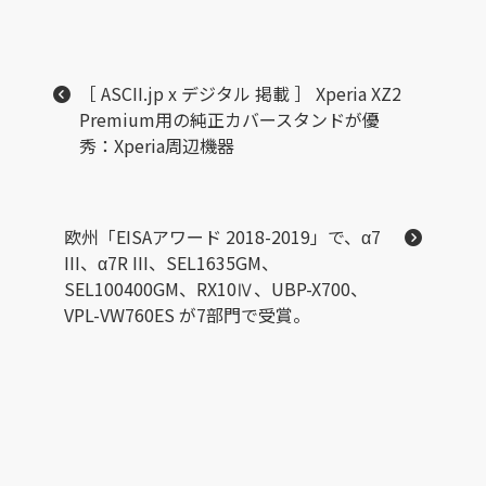
［ ASCII.jp x デジタル 掲載 ］ Xperia XZ2
Premium用の純正カバースタンドが優
秀：Xperia周辺機器
欧州「EISAアワード 2018-2019」で、α7
III、α7R III、SEL1635GM、
SEL100400GM、RX10Ⅳ、UBP-X700、
VPL-VW760ES が7部門で受賞。