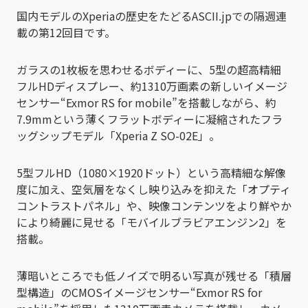
国内モデルのXperiaの歴史をたどるASCII.jpでの隔週連
載の第12回目です。
ガラスの1枚板を思わせるボディーに、5型の超高精細
フルHDディスプレー、約1310万画素の新しいイメージ
センサー“Exmor RS for mobile”を搭載しながら、約
7.9mmという薄くフラットボディーに凝縮されたフラ
ッグシップモデル「Xperia Z SO-02E」。
5型フルHD（1080×1920ドット）という高精細な解像
度に加え、空気層をなくし映り込みを抑えた「オプティ
コントラストパネル」や、映像コンテンツをより鮮やか
により綺麗に見せる「モバイルブラビアエンジン2」を
搭載。
薄暗いところでも低ノイズで明るい写真が残せる「積層
型構造」のCMOSイメージセンサー“Exmor RS for