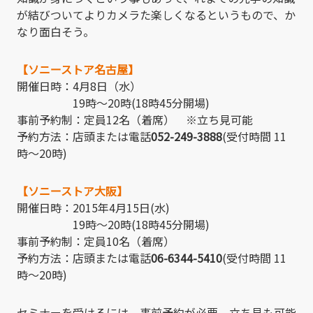
が結びついてよりカメラた楽しくなるというもので、か
なり面白そう。
【ソニーストア名古屋】
開催日時：4月8日（水）
19時～20時(18時45分開場)
事前予約制：定員12名（着席） ※立ち見可能
予約方法：店頭または電話
052-249-3888
(受付時間 11
時～20時)
【ソニーストア大阪】
開催日時：2015年4月15日(水)
19時～20時(18時45分開場)
事前予約制：定員10名（着席）
予約方法：店頭または電話
06-6344-5410
(受付時間 11
時～20時)
セミナーを受けるには、事前予約が必要。立ち見も可能