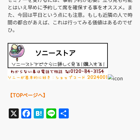
とはいえ早めに予約して席を確保する事をオススメ。ま
た、今回は平日という点にも注意。もしも近隣の人で時
間の都合があえば、これは行ってみる価値はあるのでぜ
ひ。
【TOPページへ】
X
Facebook
Hatena
Line
共
有