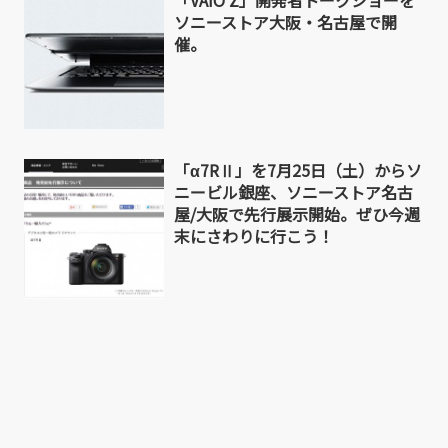
「VAIO Z」開発者トークショーを
ソニーストア大阪・名古屋で開
催。
「α7RⅡ」を7月25日（土）からソ
ニービル銀座、ソニーストア名古
屋/大阪で先行展示開始。ぜひ今週
末にさわりに行こう！