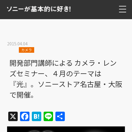
2015.04.04
カメラ
開発部門講師による カメラ・レン
ズセミナー、４月のテーマは
『光』。ソニーストア名古屋・大阪
で開催。
X
Facebook
Hatena
Line
共
有