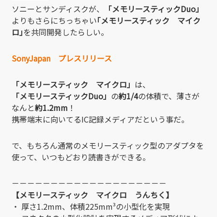
ソニーとサンディスクが、
「メモリースティックDuo」
よりもさらにちっちゃい
｢メモリースティック マイク
ロ｣
を共同開発したらしい。
SonyJapan プレスリリース
「メモリースティック マイクロ」
は、
「メモリースティックDuo」
の
約1/4
の体積で、薄さが
なんと
約1.2mm
！
携帯端末に向いてるIC記録メディアだという事だ。
で、もちろん通常のメモリースティック型のアダプタを
使って、いつもどおり読書きができる。
－－－－－－－－－－－－－－－－－－－－
【メモリースティック マイクロ うんちく】
・ 厚さ1.2mm、体積225mm³の小型化を実現