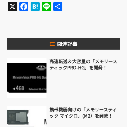
X
Facebook
Hatena
Line
共
有
関連記事
高速転送＆大容量の「メモリース
ティックPRO-HG」を開発！
携帯機器向けの「メモリースティ
ック マイクロ」(M2）を発売！