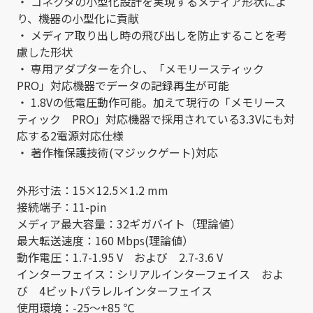
・ コネクタの小型化設計を実現するメディア形状によ
り、機器の小型化に貢献
・ メディア取り出し時の飛び出しを防止することを考
慮した形状
・ 専用アダプターを介し、「メモリースティック
PRO」対応機器でデータの記録再生が可能
・ 1.8Vの低電圧動作可能。加えて現行の「メモリース
ティック PRO」対応機器で採用されている3.3Vにも対
応する2電源対応仕様
・ 著作権保護技術(マジックゲート)対応
外形寸法：15×12.5×1.2 mm
接続端子：11-pin
メディア最大容量：32ギガバイト（理論値）
最大転送速度：160 Mbps(理論値）
動作電圧：1.7-1.95 V および 2.7-3.6 V
インターフェイス：シリアルインターフェイス およ
び 4ビットパラレルインターフェイス
使用環境：-25～+85 ℃