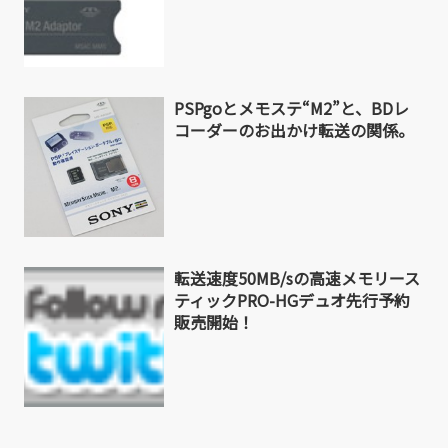
PSPgoとメモステ“M2”と、BDレ
コーダーのお出かけ転送の関係。
転送速度50MB/sの高速メモリース
ティックPRO-HGデュオ先行予約
販売開始！