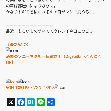
の声ば部屋中になりひびく。
かなりドギモを抜かれるので目がマジで覚める。。
－－－－－－－－－－－－
最近、もらいものづいててウレシイ今日このごろ・・・
【最新VAIO】
過去のソニーネタも一目瞭然！【DigitalLinkくんこく
HP】
VGN-TX91PS・VGN-TX91S
X
Facebook
Hatena
Line
共
有