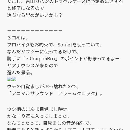
ただし、吉田カバンのトラベルケースは予定数に達する
と終了になるので
選ぶなら早めがいいかも？
－－－－－－－－－－－－
３コめは、
プロバイダもお約束で、So-netを使っていて、
なんだかフツーに使ってるだけで、
勝手に「e-CouponBox」のポイントが貯まってるよー
とアナウンスが来たので
選んだ景品。
ウチの目覚ましがぶっ壊れたので、
「アニマルサラウンド アラームクロック」。
ウシ柄のまんま目覚まし時計。
かなーり気に入ってしまった。
なんてったって、目覚ましの音が強烈で、
時間になると朝っぱらから「ブモー！ブモー！」とウシ