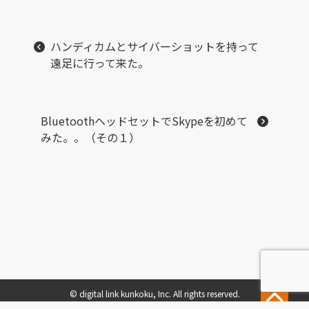
ハンディカムとサイバーショットを持って
遠足に行って来た。
BluetoothヘッドセットでSkypeを初めて
みた。。（その１）
© digital link kunkoku, Inc. All rights reserved.