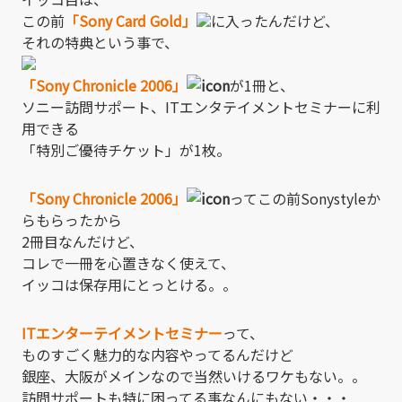
この前
「Sony Card Gold」
に入ったんだけど、
それの特典という事で、
「Sony Chronicle 2006」
が1冊と、
ソニー訪問サポート、ITエンタテイメントセミナーに利
用できる
「特別ご優待チケット」が1枚。
「Sony Chronicle 2006」
ってこの前Sonystyleか
らもらったから
2冊目なんだけど、
コレで一冊を心置きなく使えて、
イッコは保存用にとっとける。。
ITエンターテイメントセミナー
って、
ものすごく魅力的な内容やってるんだけど
銀座、大阪がメインなので当然いけるワケもない。。
訪問サポートも特に困ってる事なんにもない・・・