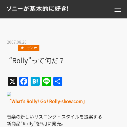
2007.08.20
オーディオ
“Rolly”って何だ？
X
Facebook
Hatena
Line
共
有
「What’s Rolly? Go! Rolly-show.com」
音楽の新しいリスニング・スタイルを提案する
新商品“Rolly”を9月に発売。