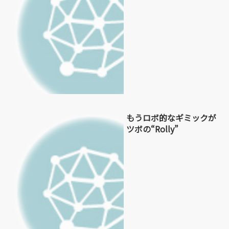
もうロボ的なギミックが
ツボの“Rolly”