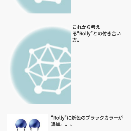
これから考え
る“Rolly”との付き合い
方。
“Rolly”に新色のブラックカラーが
追加。。。