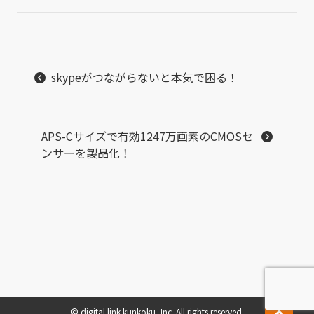
skypeがつながらないと本気で困る！
APS-Cサイズで有効1247万画素のCMOSセ
ンサーを製品化！
© digital link kunkoku, Inc. All rights reserved.