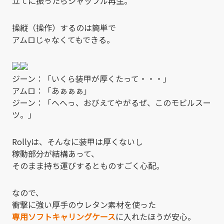
立てに振ったらシャッフル再生。
操縦（操作）するのは簡単で
アムロじゃなくてもできる。
ジーン：「いくら装甲が厚くたって・・・」
アムロ：「あぁぁぁ」
ジーン：「へへっ、おびえてやがるぜ、このモビルスー
ツ。」
Rollyは、そんなに装甲は厚くないし
稼動部分が結構あって、
そのまま持ち運びするとものすごく心配。
なので、
衝撃に強い厚手のウレタン素材を使った
専用ソフトキャリングケース
に入れたほうが安心。