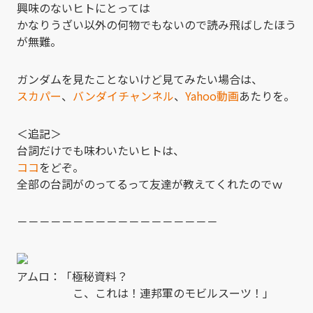
興味のないヒトにとっては
かなりうざい以外の何物でもないので読み飛ばしたほう
が無難。
ガンダムを見たことないけど見てみたい場合は、
スカパー
、
バンダイチャンネル
、
Yahoo動画
あたりを。
＜追記＞
台詞だけでも味わいたいヒトは、
ココ
をどぞ。
全部の台詞がのってるって友達が教えてくれたのでｗ
－－－－－－－－－－－－－－－－－－
アムロ：「極秘資料？
こ、これは！連邦軍のモビルスーツ！」