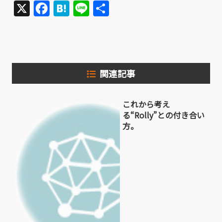
X
Facebook
Hatena
Line
共
有
関連記事
これから考え
る“Rolly”との付き合い
方。