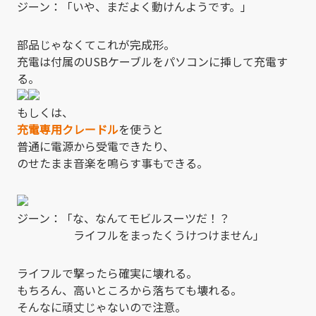
ジーン：「いや、まだよく動けんようです。」
部品じゃなくてこれが完成形。
充電は付属のUSBケーブルをパソコンに挿して充電す
る。
もしくは、
充電専用クレードル
を使うと
普通に電源から受電できたり、
のせたまま音楽を鳴らす事もできる。
ジーン：「な、なんてモビルスーツだ！？
ライフルをまったくうけつけません」
ライフルで撃ったら確実に壊れる。
もちろん、高いところから落ちても壊れる。
そんなに頑丈じゃないので注意。