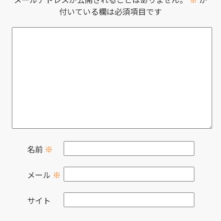
付いている欄は必須項目です
名前
※
メール
※
サイト