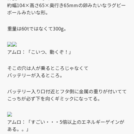
約幅104×高さ65×奥行き65mmの卵みたいなラグビー
ボールみたいな形。
重量は60tではなくて300g。
アムロ：「こいつ、動くぞ！」
そこの穴は人が乗るところじゃなくて
バッテリーが入るところ。
バッテリー入り口付近とフタ側に金属の重りが付いてて
こっちが必ず下を向くギミックになってる。
アムロ：「すごい・・・5倍以上のエネルギーゲインが
ある。。」