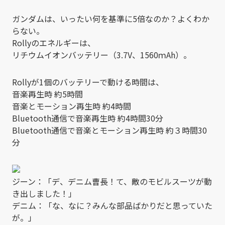
ガンダムは、いったい何を基準に5倍なのか？よくわか
らない。
Rollyのエネルギーは、
リチウムイオンバッテリー（3.7V、1560ｍAh）。
Rollyが1個のバッテリーで動ける時間は、
音楽再生時 約5時間
音楽とモーション再生時 約4時間
Bluetooth通信で音楽再生時 約4時間30分
Bluetooth通信で音楽とモーション再生時 約３時間30
分
ジーン：「デ、デニム曹長！て、敵のモビルスーツが動
き出しました！」
デニム：「な、なに？みんな部品ばかりだと思っていた
が。」