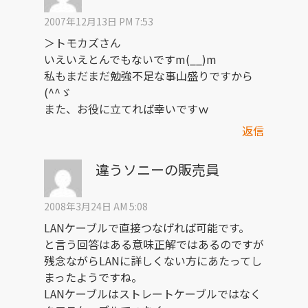
2007年12月13日 PM 7:53
＞トモカズさん
いえいえとんでもないですm(__)m
私もまだまだ勉強不足な事山盛りですから
(^^ゞ
また、お役に立てれば幸いですｗ
返信
違うソニーの販売員
2008年3月24日 AM 5:08
LANケーブルで直接つなげれば可能です。
と言う回答はある意味正解ではあるのですが
残念ながらLANに詳しくない方にあたってし
まったようですね。
LANケーブルはストレートケーブルではなく