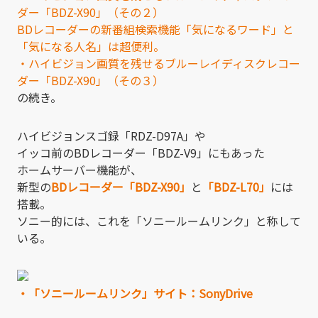
ダー「BDZ-X90」（その２）
BDレコーダーの新番組検索機能「気になるワード」と
「気になる人名」は超便利。
・ハイビジョン画質を残せるブルーレイディスクレコー
ダー「BDZ-X90」（その３）
の続き。
ハイビジョンスゴ録「RDZ-D97A」や
イッコ前のBDレコーダー「BDZ-V9」にもあった
ホームサーバー機能が、
新型の
BDレコーダー「BDZ-X90」
と
「BDZ-L70」
には
搭載。
ソニー的には、これを「ソニールームリンク」と称して
いる。
・「ソニールームリンク」サイト：SonyDrive