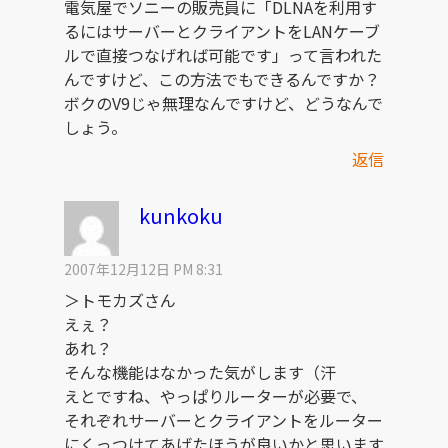
電気屋でソニーの販売員に「DLNAを利用す
るにはサーバーとクライアントをLANケーブ
ルで直接つなげれば可能です」って言われた
んですけど、この方法でもできるんですか？
ボクのV9じゃ無理なんですけど、どうなんで
しょう。
返信
kunkoku
2007年12月12日 PM 8:31
＞トモカズさん
えぇ？
あれ？
そんな機能はなかった気がします（汗
えとですね、やっぱりルーターが必要で、
それぞれサーバーとクライアントをルーター
にくっつけてあげたほうが良いかと思います