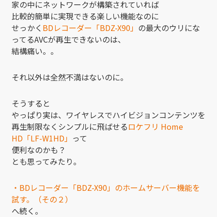
家の中にネットワークが構築されていれば
比較的簡単に実現できる楽しい機能なのに
せっかく
BDレコーダー「BDZ-X90」
の最大のウリにな
ってるAVCが再生できないのは、
結構痛い。。
それ以外は全然不満はないのに。
そうすると
やっぱり実は、ワイヤレスでハイビジョンコンテンツを
再生制限なくシンプルに飛ばせる
ロケフリ Home
HD「LF-W1HD」
って
便利なのかも？
とも思ってみたり。
・BDレコーダー「BDZ-X90」のホームサーバー機能を
試す。（その２）
へ続く。