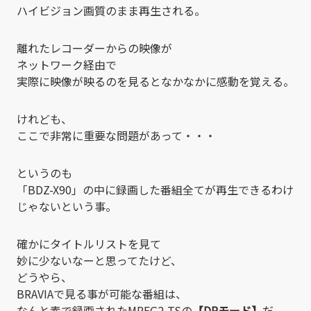
ハイビジョン画質のまま再生される。
離れたレコーダーからの映像が
ネットワーク経由で
実際に映像が映るのを見るとなかなかに感動を覚える。
けれども、
ここで非常に重要な問題があって・・・
というのも
「BDZ-X90」の中に録画した番組全てが再生できるわけ
じゃないという事。
確かにタイトルリストを見て
妙に少ないなーと思ってたけど、
どうやら、
BRAVIAで見る事が可能な番組は、
なんと素で録画されたMPEG2-TSの
【DRモード】
だ