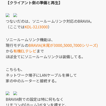
【クライアント側の準備と再生】
つないだのは、ソニールームリンク対応のBRAVIA。
（ここでは
KDL-32J3000
）
ソニールームリンク機能は、
現行モデルの
BRAVIA(末尾が3000,5000,7000シリーズ)
から
有機ELテレビ
まで
ほぼ全てにソニールームリンクは装備してる。
こちらも、
ネットワーク端子にLANケーブルを挿して
家の中のルーターと接続する。
BRAVIA側での設定は特に何もなく
リモコンの[ホーム]ボタンを押すと、