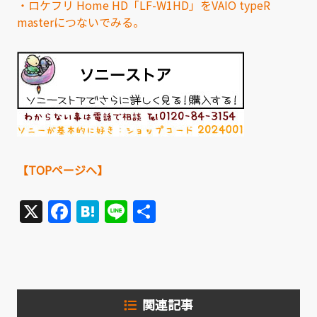
・ロケフリ Home HD「LF-W1HD」をVAIO typeR
masterにつないでみる。
【TOPページへ】
X
Facebook
Hatena
Line
共
有
関連記事