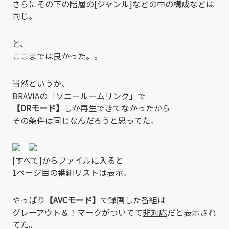
さらにその下の階層の[ジャンル]などの中の構成などは
同じ。
と、
ここまでは良かった。。
当然というか、
BRAVIAの「ソニールームリンク」で
【DRモード】
しか再生できてなかったから
その条件は同じなんだろうと思ってた。
[すべて]からファイルに入ると
1ページ目の番組リストは表示。
やっぱり
【AVCモード】
で録画した番組は
グレーアウト＆！マークがついてて
非対応
だと表示され
てた。