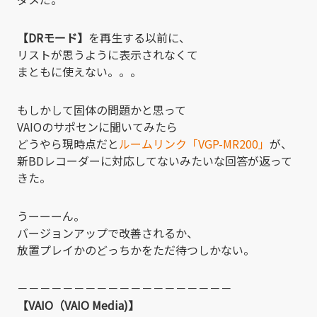
【DRモード】
を再生する以前に、
リストが思うように表示されなくて
まともに使えない。。。
もしかして固体の問題かと思って
VAIOのサポセンに聞いてみたら
どうやら現時点だと
ルームリンク「VGP-MR200」
が、
新BDレコーダーに対応してないみたいな回答が返って
きた。
うーーーん。
バージョンアップで改善されるか、
放置プレイかのどっちかをただ待つしかない。
－－－－－－－－－－－－－－－－－－－
【VAIO（VAIO Media)】