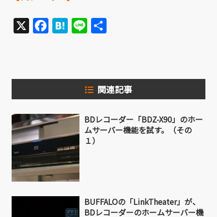
X
Facebook
Hatena
Line
共
有
関連記事
BDレコーダー「BDZ-X90」のホー
ムサーバー機能を試す。（その
１）
BUFFALOの「LinkTheater」が、
BDレコーダーのホームサーバー機