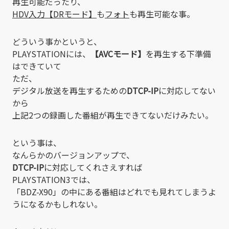
再生可能だったり、
HDV入力【DRモード】
も
フォト
も再生可能な事。
どういう事かというと、
PLAYSTATIONには、
【AVCモード】
を再生する下準備
はできていて
ただ、
デジタル放送を再生するための
DTCP-IP
に対応してない
から
上記2つの録画した番組が再生できてないだけみたい。
という事は、
なんらかのバージョンアップで、
DTCP-IP
に対応してくれさえすれば
PLAYSTATION3では、
「BDZ-X90」の中にある番組はどれでも見れてしまうよ
うになるかもしれない。