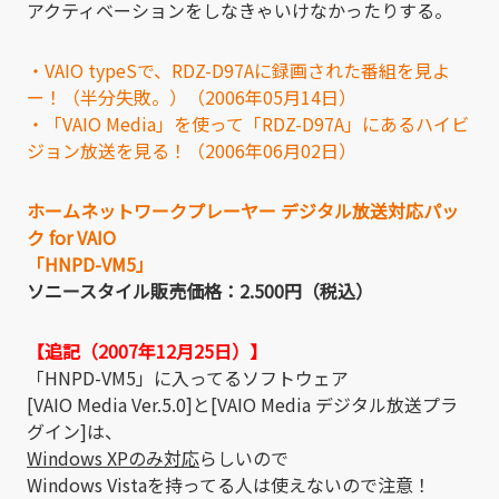
アクティベーションをしなきゃいけなかったりする。
・VAIO typeSで、RDZ-D97Aに録画された番組を見よ
ー！（半分失敗。）（2006年05月14日）
・「VAIO Media」を使って「RDZ-D97A」にあるハイビ
ジョン放送を見る！（2006年06月02日）
ホームネットワークプレーヤー デジタル放送対応パッ
ク for VAIO
「HNPD-VM5」
ソニースタイル販売価格：2.500円（税込）
【追記（2007年12月25日）】
「HNPD-VM5」に入ってるソフトウェア
[VAIO Media Ver.5.0]と[VAIO Media デジタル放送プラ
グイン]は、
Windows XPのみ対応
らしいので
Windows Vistaを持ってる人は使えないので注意！