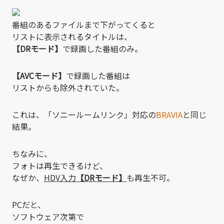
番組のあるファイルまで下がってくると
リストに表示されるタイトルは、
【DRモード】
で録画した番組のみ。
【AVCモード】
で録画した番組は
リストからも除外されていた。
これは、「ソニールームリンク」対応の
BRAVIA
と同じ
結果。
ちなみに、
フォトは再生できるけど、
なぜか、
HDV入力
【DRモード】
も再生不可。
PCだと、
ソフトウェア次第で