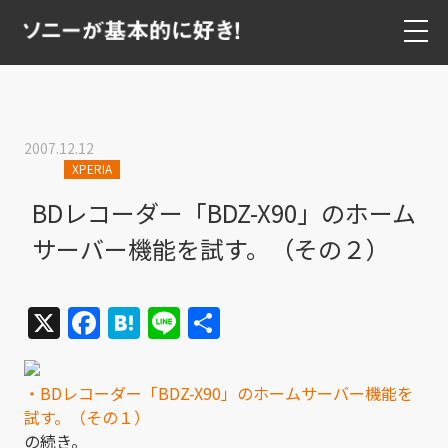
2007.12.12
XPERIA
BDレコーダー「BDZ-X90」のホーム
サーバー機能を試す。（その２）
X
Facebook
Hatena
Line
共
有
・BDレコーダー「BDZ-X90」のホームサーバー機能を
試す。（その１）
の続き。