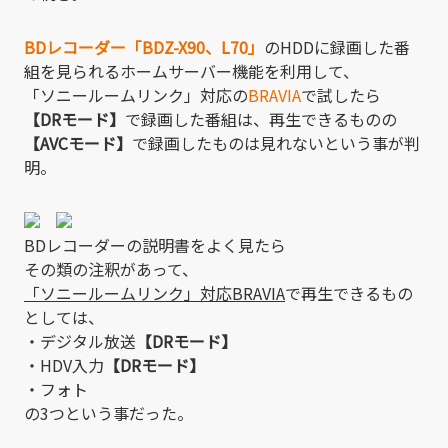
BDレコーダー「BDZ-X90、L70」
のHDDに録画した番
組を見られるホームサーバー機能を利用して、
「ソニールームリンク」対応の
BRAVIA
で試したら
【DRモード】
で録画した番組は、再生できるものの
【AVCモード】
で録画したものは見れないという事が判
明。
BDレコーダーの説明書をよく見たら
その類の注釈があって、
「ソニールームリンク」対応BRAVIA
で再生できるもの
としては、
・デジタル放送
【DRモード】
・HDV入力
【DRモード】
・フォト
の3つという事だった。