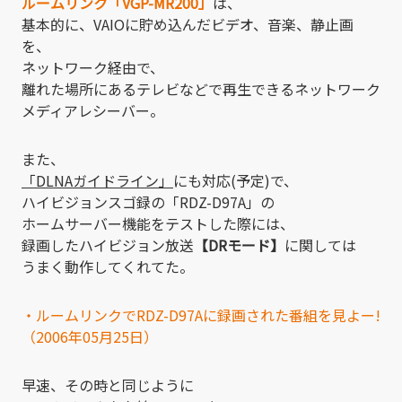
ルームリンク「VGP-MR200」
は、
基本的に、VAIOに貯め込んだビデオ、音楽、静止画
を、
ネットワーク経由で、
離れた場所にあるテレビなどで再生できるネットワーク
メディアレシーバー。
また、
「DLNAガイドライン」
にも対応(予定)で、
ハイビジョンスゴ録の「RDZ-D97A」の
ホームサーバー機能をテストした際には、
録画したハイビジョン放送
【DRモード】
に関しては
うまく動作してくれてた。
・ルームリンクでRDZ-D97Aに録画された番組を見よー!
（2006年05月25日）
早速、その時と同じように