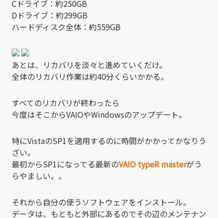
Cドライブ：約250GB
Dドライブ：約299GB
ハードディスク全体：約559GB
あとは、リカバリを淡々と進めていくだけ。
全体のリカバリ作業は約40分くらいかかる。
すべてのリカバリが終わったら
今度はそこからVAIOやWindowsのアップデート。
特にVistaのSP1を適用するのに時間がかかってかなりう
ざい。
最初からSP1になってる最新の
VAIO typeR master
がう
らやましい。。
それから自分の使うソフトウェアをインストール。
データは、もともと外部にあるのでその辺のメンテナン