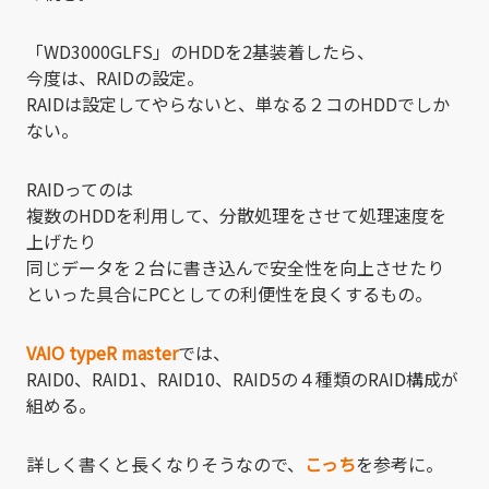
「WD3000GLFS」のHDDを2基装着したら、
今度は、RAIDの設定。
RAIDは設定してやらないと、単なる２コのHDDでしか
ない。
RAIDってのは
複数のHDDを利用して、分散処理をさせて処理速度を
上げたり
同じデータを２台に書き込んで安全性を向上させたり
といった具合にPCとしての利便性を良くするもの。
VAIO typeR master
では、
RAID0、RAID1、RAID10、RAID5の４種類のRAID構成が
組める。
詳しく書くと長くなりそうなので、
こっち
を参考に。