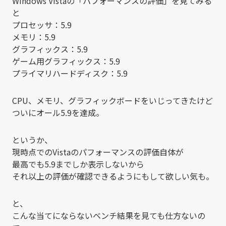
Windows Vistaの「パフォーマンスの評価」を見てみる
と
プロセッサ：5.9
メモリ：5.9
グラフィックス：5.9
ゲーム用グラフィックス：5.9
プライマリハードディスク：5.9
CPU、メモリ、グラフィックボードをいじってきたけど
ついにオール5.9を達成。
というか、
現時点でのVistaのパフォーマンスの評価自体が
最高でも5.9までしか表示しないから
それ以上の評価が確認できるようにもして欲しい気も。
と、
こんな当てにならないベンチ結果を見ても仕方ないの