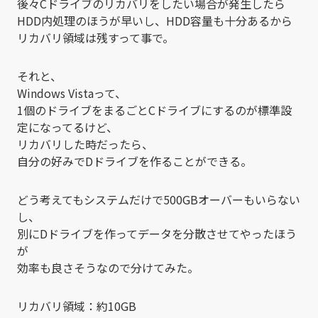
後々Cドライブのリカバリをしたい場合が発生したら
HDD内処理のほうが早いし、HDD容量も十分あるから
リカバリ領域は残すって事で。
それと、
Windows Vistaって、
1個のドライブをまるごとCドライブにするのが標準設
定になってるけど、
リカバリした時だったら、
自分の好みでDドライブを作ることができる。
どう考えてもシステムだけで500GBオーバーもいらない
し、
別にDドライブを作ってデータを分散させてやったほう
が
効率も良さそうなので分けてみた。
リカバリ領域：約10GB