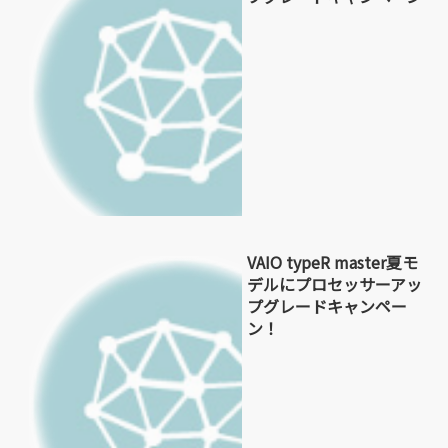
VAIO typeR master夏モ
デルにプロセッサーアッ
プグレードキャンペー
ン！