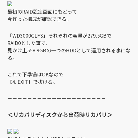
最初のRAID設定画面にもどって
今作った構成が確認できる。
「WD3000GLFS」それぞれの容量が279.5GBで
RAID0とした事で、
見かけ上
558.9GB
の一つのHDDとして運用される事にな
る。
これで下準備はOKなので
【4. EXIT】で抜ける。
－－－－－－－－－－－－－－－－－－－－
＜リカバリディスクから出荷時リカバリ＞