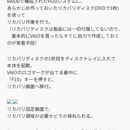
RAID0で構成されたHDDシステムに、
あらかじめ作っておいたリカバリディスク(DVDで3枚)
を使って
リカバリ作業を行う。
（リカバリディスクは製品には一切付属してないので、
基本的にVAIOを買ったらすぐに自力で作成しておく
のが常套手段）
リカバリディスクの1枚目をディスクトレイに入れて
本体を起動、
VAIOのロゴマークが出てる最中に
「F10」キーを押すと、
リカバリ画面へ移行。
リカバリ設定画面で、
リカバリ領域が必要かどうか尋ねられる。