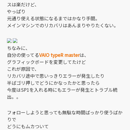
スは楽だけど、
やっぱり
元通り使える状態になるまではかなり手間。
メインマシンでのリカバリはあんまりやりたくない。
ちなみに、
自分の使ってる
VAIO typeR master
は、
グラフィックボードを変更してたけど
これが原因で、
リカバリ途中で思いっきりエラーが発生したり
半ばゴリ押しでどうにかなったかと思ったら
今度はSP1を入れる時にもエラーが発生とトラブル続
出。。
フォローしようと思っても無駄な時間ばっかり使うばか
りで
どうにもムカついて