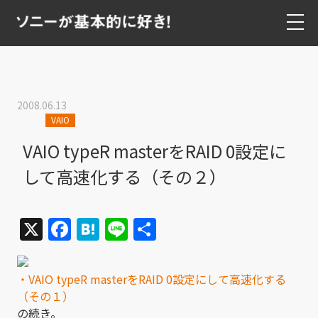
2008.06.13
VAIO
VAIO typeR masterをRAID 0設定に
して高速化する（その２）
X
Facebook
Hatena
Line
共
有
・VAIO typeR masterをRAID 0設定にして高速化する
（その１）
の続き。