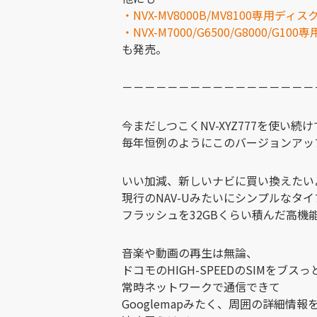
・NVX-MV8000B/MV8100専用ディス
・NVX-M7000/G6500/G8000/G10
も発売。
－－－－－－－－－－－－－－－－－
今まだしつこくNV-XYZ777を使い続
毎年恒例のようにこのバージョンアッ
いい加減、新しいナビに買い換えたい
現行のNAV-Uみたいにシンプルなタ
フラッシュを32GBくらい積んだ高機
音楽や動画の再生は無論、
ドコモのHIGH-SPEEDのSIMをブス
常時ネットワークで通信できて
Googlemapみたく、周囲の詳細情