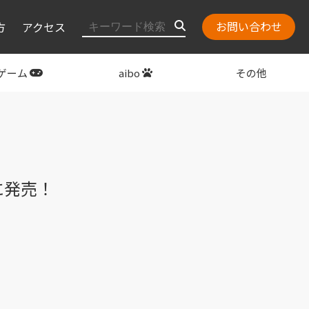
お問い合わせ
方
アクセス
ゲーム
aibo
その他
layStation
関連グッズ
に発売！