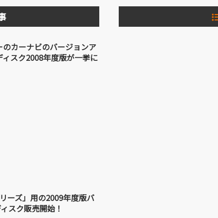
事
ーのカーナビのバージョンア
ディスク2008年度版が一挙に
！
シリーズ」用の2009年度版バ
ディスク販売開始！