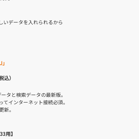
しいデータを入れられるから
J」
（税込）
地図データと検索データの最新版。
ってインターネット接続必須。
更新。
5/33用】