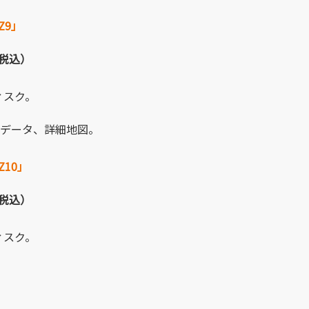
Z9」
（税込）
ィスク。
索データ、詳細地図。
Z10」
（税込）
ィスク。