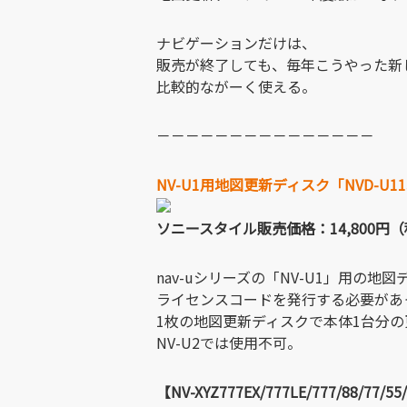
ナビゲーションだけは、
販売が終了しても、毎年こうやった新
比較的ながーく使える。
－－－－－－－－－－－－－－－
NV-U1用地図更新ディスク「NVD-U11
ソニースタイル販売価格：14,800円
nav-uシリーズの「NV-U1」用の
ライセンスコードを発行する必要があ
1枚の地図更新ディスクで本体1台分の
NV-U2では使用不可。
【NV-XYZ777EX/777LE/777/88/77/5