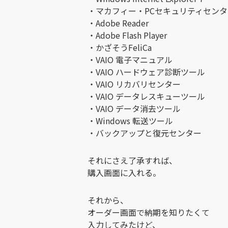
・マカフィー・PCセキュリティセンタ
・Adobe Reader
・Adobe Flash Player
・かざそうFeliCa
・VAIO 電子マニュアル
・VAIO ハードウェア診断ツール
・VAIO リカバリセンター
・VAIO データレスキューツール
・VAIO データ消去ツール
・Windows 転送ツール
・バックアップと復元センター
それにさえ了承すれば、
購入画面に入れる。
それから、
オーダー画面で納期を知りたくて
入力してみたけど、