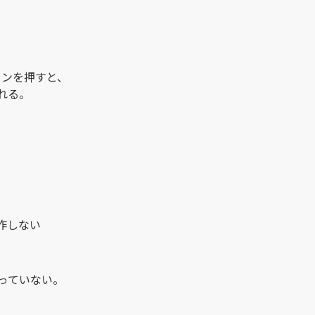
タンを押すと、
れる。
作しない
っていない。