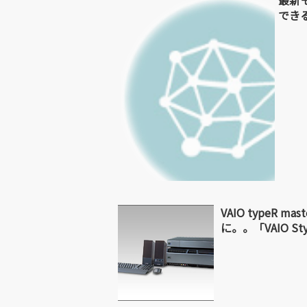
最新モ
できる
VAIO typeR 
に。。「VAIO Sty