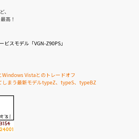
ど、
て最高！
ルサービスモデル「VGN-Z90PS」
Windows Vistaとのトレードオフ
しまう最新モデルtypeZ、typeS、typeBZ