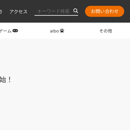
お問い合わせ
方
アクセス
ゲーム
aibo
その他
layStation
関連グッズ
開始！