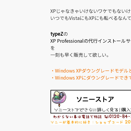
XPじゃなきゃいけないワケでもないけ
いつでもVistaにもXPにも転べるなん
typeZ
の
XP Professionalの代行インストー
を
一刻も早く販売して欲しい。
・Windows XPダウングレードモデルと
・Windows XPにダウングレードできて