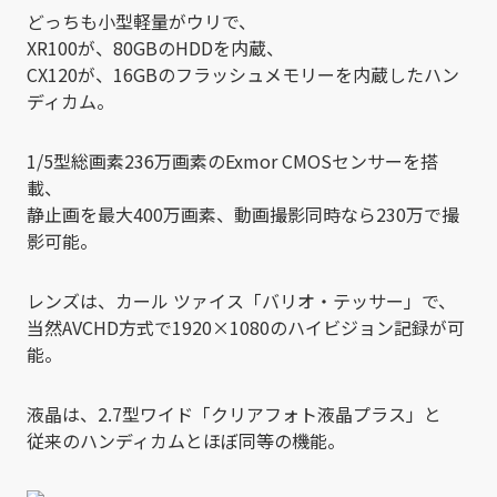
どっちも小型軽量がウリで、
XR100が、80GBのHDDを内蔵、
CX120が、16GBのフラッシュメモリーを内蔵したハン
ディカム。
1/5型総画素236万画素のExmor CMOSセンサーを搭
載、
静止画を最大400万画素、動画撮影同時なら230万で撮
影可能。
レンズは、カール ツァイス「バリオ・テッサー」で、
当然AVCHD方式で1920×1080のハイビジョン記録が可
能。
液晶は、2.7型ワイド「クリアフォト液晶プラス」と
従来のハンディカムとほぼ同等の機能。