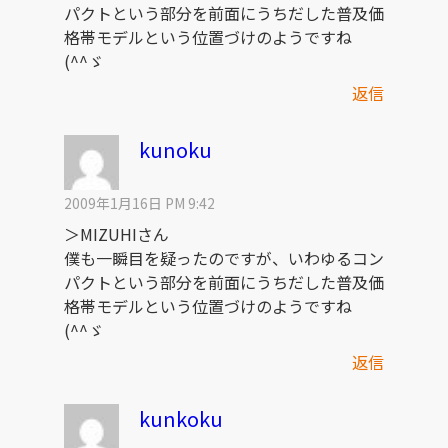
パクトという部分を前面にうちだした普及価
格帯モデルという位置づけのようですね
(^^ゞ
返信
kunoku
2009年1月16日 PM 9:42
＞MIZUHIさん
僕も一瞬目を疑ったのですが、いわゆるコン
パクトという部分を前面にうちだした普及価
格帯モデルという位置づけのようですね
(^^ゞ
返信
kunkoku