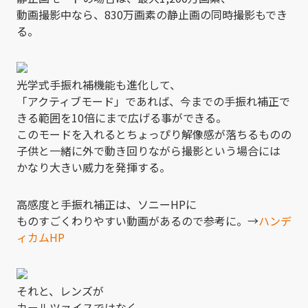
動画撮影中なら、830万画素の静止画の同時撮影もでき
る。
光学式手振れ補機能も進化して、
「アクティブモード」であれば、今までの手振れ補正で
きる範囲を10倍にまで広げる事ができる。
このモードを入れるとちょっぴり解像感が落ちるものの
子供と一緒に外で動き回りながら撮影という場合には
かなり大きい威力を発揮する。
高感度と手振れ補正は、ソニーHPに
ものすごくわりやすい動画があるので参考に。→
ハンデ
ィカムHP
それと、レンズが
カールツァイスではなく、