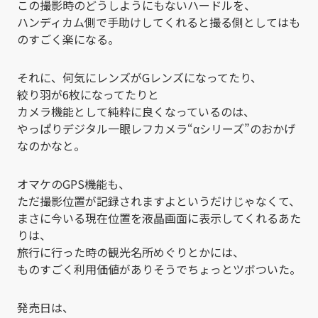
この撮影時のどうしようにもないハードルを、
ハンディカム側で手助けしてくれると撮る側としてはも
のすごく楽になる。
それに、何気にレンズがGレンズになってたり、
絞り羽が6枚になってたりと
カメラ機能として純粋に良くなっているのは、
やっぱりデジタル一眼レフカメラ“αシリーズ”のおかげ
なのかなと。
オマケのGPS機能も、
ただ撮影位置が記録されますよというだけじゃなくて、
まさに今いる現在位置を液晶画面に表示してくれるあた
りは、
旅行に行った時の観光名所めぐりとかには、
ものすごく利用価値がありそうでちょっとツボついた。
発売日は、