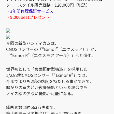
ソニースタイル販売価格：128,000円（税込）
・3年間修理保証サービス
・9,000beatプレゼント
今回の新型ハンディカムは、
CMOSセンサーの「“Exmor”（エクスモア）」が、
「“Exmor R”（エクスモア アール）」へと進化。
世界初として「裏面照射型構造」を採用した
1/2.88型CMOSセンサー「“Exmor R”」では、
今までよりも2倍の感度を持たせる事ができて、
暗がりの室内とか夜景撮影といった場合でも
ノイズ感の少ない撮影が可能になる。
総画素数は約663万画素で、
静止画モードの場合は、最大1,200万画素、