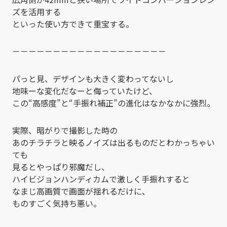
ズを活用する
といった使い方できて重宝する。
－－－－－－－－－－－－－－－－－－－
パっと見、デザインも大きく変わってないし
地味ーな変化だなーと侮っていたけど、
この“高感度”と“手振れ補正”の進化はなかなかに強烈。
実際、暗がりで撮影した時の
あのチラチラと映るノイズは出るものだとわかっちゃい
ても
見るとやっぱり邪魔だし、
ハイビジョンハンディカムで激しく手振れすると
なまじ高画質で画面が揺れるだけに、
ものすごく気持ち悪い。