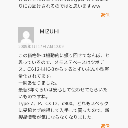
りにお届けされるのではと思いますｗｗ
返信
MIZUHI
2009年1月17日 AM 12:09
この価格帯は機動的に振り回せてなんぼ、と
思っているので、メモステベースはツボデ
ス。CX-12もHC-3からするとずいぶん小型軽
量化されてます。
一瞬あせりました。
最低3年くらいは安心して使わせてもらいた
いものですね。
Type-Z、P、CX-12、α900。どれもスペック
に妥協せず納得して入手して買ったので、新
製品情報が気にならなくなりました。
返信