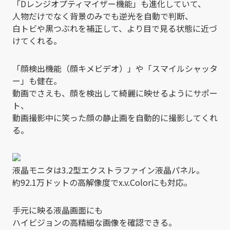
「Dレンジオプティマイザー機能」も進化していて、
人物だけでなく背景のみでも逆光を自動で判断、
白トビや黒つぶれを補正して、より目で見る状態に近づ
けてくれる。
「顔検出機能（顔キメビデオ）」や「スマイルシャッタ
ー」も健在。
動画でさえも、顔を検出して綺麗に映せるようにサポー
ト、
動画撮影中に笑った顔の静止画を自動的に撮影してくれ
る。
液晶モニタは3.2型エクストラファイン液晶パネル。
約92.1万ドットの高解像度でx.v.Colorにも対応。
手元に映る液晶画面にも
ハイビジョンの高精細な画像を確認できる。