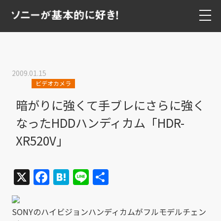
2009.01.15
ビデオカメラ
暗がりに強くて手ブレにさらに強く
なったHDDハンディカム「HDR-
XR520V」
X
Facebook
Hatena
Line
共
有
SONYのハイビジョンハンディカムがフルモデルチェン