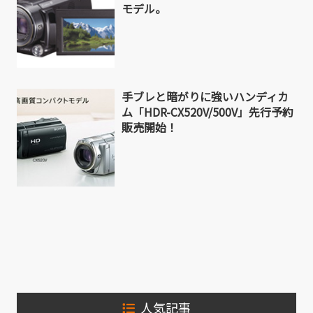
モデル。
手ブレと暗がりに強いハンディカ
ム「HDR-CX520V/500V」先行予約
販売開始！
人気記事