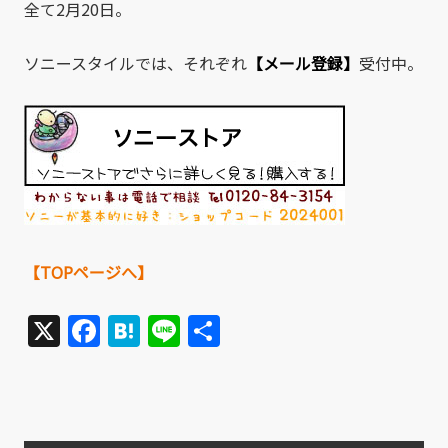
全て2月20日。
ソニースタイルでは、それぞれ
【メール登録】
受付中。
【TOPページへ】
X
Facebook
Hatena
Line
共
有