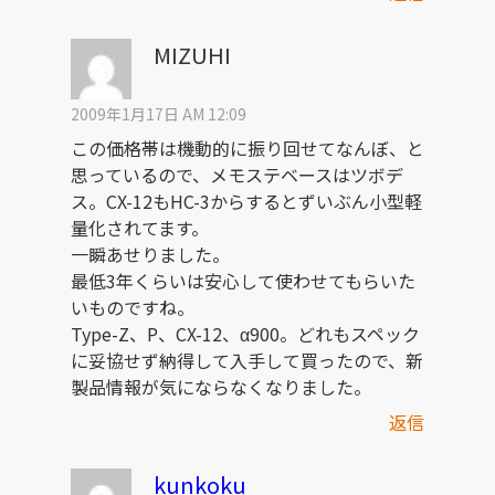
MIZUHI
2009年1月17日 AM 12:09
この価格帯は機動的に振り回せてなんぼ、と
思っているので、メモステベースはツボデ
ス。CX-12もHC-3からするとずいぶん小型軽
量化されてます。
一瞬あせりました。
最低3年くらいは安心して使わせてもらいた
いものですね。
Type-Z、P、CX-12、α900。どれもスペック
に妥協せず納得して入手して買ったので、新
製品情報が気にならなくなりました。
返信
kunkoku