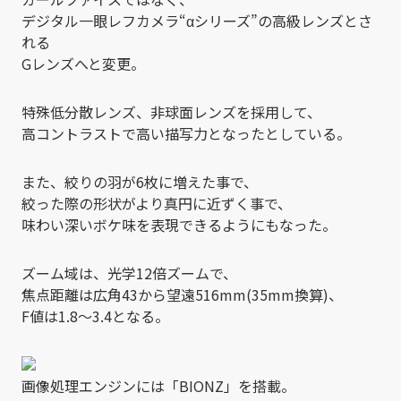
デジタル一眼レフカメラ“αシリーズ”の高級レンズとさ
れる
Gレンズへと変更。
特殊低分散レンズ、非球面レンズを採用して、
高コントラストで高い描写力となったとしている。
また、絞りの羽が6枚に増えた事で、
絞った際の形状がより真円に近ずく事で、
味わい深いボケ味を表現できるようにもなった。
ズーム域は、光学12倍ズームで、
焦点距離は広角43から望遠516mm(35mm換算)、
F値は1.8～3.4となる。
画像処理エンジンには「BIONZ」を搭載。