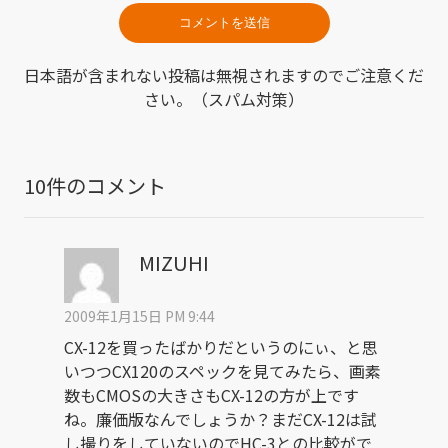
日本語が含まれない投稿は無視されますのでご注意くだ
さい。（スパム対策）
10件のコメント
MIZUHI
2009年1月15日 PM 9:44
CX-12を買ったばかりだというのにぃ、と思
いつつCX120のスペックを見てみたら、画素
数もCMOSの大きさもCX-12の方が上です
ね。廉価版なんでしょうか？まだCX-12は試
し撮りをしていないのでHC-3との比較がで