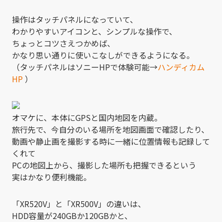
操作はタッチパネルになっていて、
わかりやすいアイコンと、シンプルな操作で、
ちょっとコツさえつかめば、
かなり思い通りに使いこなしができるようになる。
（タッチパネルはソニーHPで体験可能→
ハンディカム
HP
）
オマケに、本体にGPSと国内地図を内蔵。
旅行先で、今自分のいる場所を地図画面で確認したり、
動画や静止画を撮影する時に一緒に位置情報も記録して
くれて
PCの地図上から、撮影した場所も把握できるという
実はかなり便利機能。
「XR520V」と「XR500V」の違いは、
HDD容量が240GBか120GBかと、