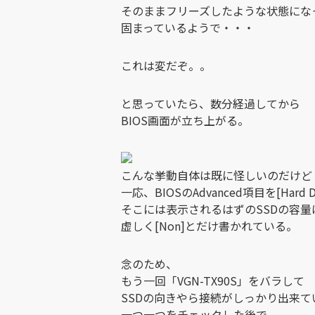
そのままフリーズしたような状態にな
固まっているようで・・・
これは変だぞ。。
と思っていたら、数分経過してから
BIOS画面が立ち上がる。
こんな挙動自体は既に怪しいのだけど
一応、BIOSのAdvanced項目を[Hard D
そこには表示されるはずのSSDの容量
虚しく[Non]とだけ書かれている。
念のため、
もう一回「VGN-TX90S」をバラして
SSDの向きやら接続がしっかり出来
一つ一つをチェックした後で