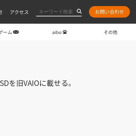
お問い合わせ
方
アクセス
ゲーム
aibo
その他
layStation
関連グッズ
SSDを旧VAIOに載せる。