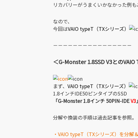
リカバリーがうまくいかなかった例も
なので、
今回は
VAIO typeT（TXシリーズ）
－－－－－－－－－－－－－－－－
＜G-Monster 1.8SSD V3とのVAI
まず、
VAIO typeT（TXシリーズ）
1.8インチIDE50ピンタイプのSSD
「G-Monster 1.8インチ 50PIN-IDE
V3
分解や換装の手順は過去記事を参照。
・VAIO typeT（TXシリーズ）を分