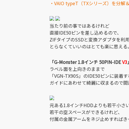
・VAIO typeT（TXシリーズ）を分
当たり前の事ではあるけれど
直接IDE50ピンを差し込めるので、
ZIFタイプのSSDと変換アダプタを
とらなくていいのはとても楽に思える
「G-Monster 1.8インチ 50PIN-IDE
V3
ラベル面を上向きのままで
「VGN-TX90S」のIDE50ピンに装着
ガイドにあわせて綺麗に収まるので間
元ある1.8インチHDDよりも若干小さ
若干の空スペースができるけれど、
付属の金属アームをネジ止めすればき