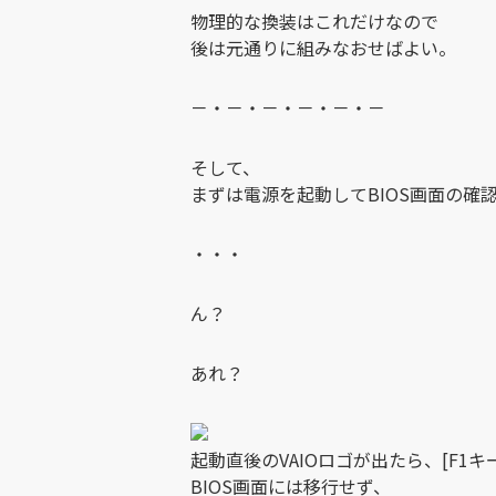
物理的な換装はこれだけなので
後は元通りに組みなおせばよい。
－・－・－・－・－・－
そして、
まずは電源を起動してBIOS画面の確
・・・
ん？
あれ？
起動直後のVAIOロゴが出たら、[F1
BIOS画面には移行せず、