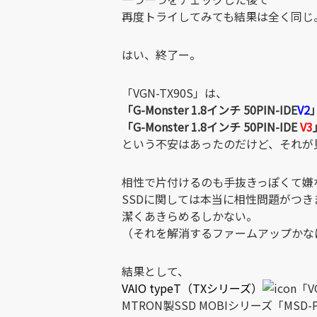
再度トライしてみても結果は全く同じ
はい、終了ー。
「VGN-TX90S」は、
「G-Monster 1.8インチ 50PIN-IDE
V2
「G-Monster 1.8インチ 50PIN-IDE
V3
という不安はあったのだけど、それが
相性で片付けるのも手抜きっぽくて嫌
SSDに関しては本当に相性問題がつき
潔くあきらめるしかない。
（それを解消するファームアップかな
結果として、
VAIO typeT（TXシリーズ）
「V
MTRON製SSD MOBIシリーズ「MSD-PA