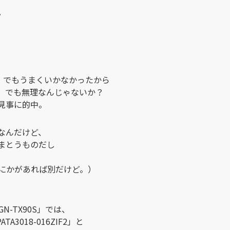
。
」
でもうまくいかなかったから
」
でも無理なんじゃないか？
見事に的中。
なんだけど、
まとうものだし
にかがあれば別だけど。）
GN-TX90S」では、
TA3018-016ZIF2」と