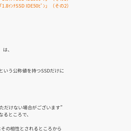
8ｲﾝﾁSSD IDE50ﾋﾟﾝ」（その2）
」
は、
という公称値を持つSSDだけに
いただけない場合がございます”
なるところで、
はその相性とされるところから