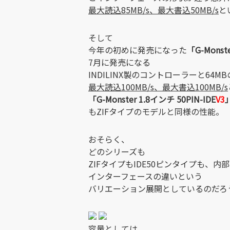
最大読込85MB/s、最大書込50MB/s
と
そして
今年の初めに発売になった
「G-Monst
7月に発売になる
INDILINX製のコントローラーと64
最大読込100MB/s、最大書込100MB/s
「G-Monster 1.8インチ 50PIN-IDE
V3
もZIFタイプのモデルと同様の性能。
おそらく、
どのシリーズも
ZIFタイプもIDE50ピンタイプも、
インターフェースの違いという
バリエーション展開としているのだろ
容量としては