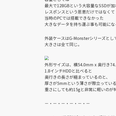
最大で128GBという大容量なSSDが
レスポンスという恩恵だけではなくて
当時のPCでは搭載できなかった
大きなデータを持ち運ぶ事も可能にな
外装ケースはG-Monsterシリーズと
大きさは全て同じ。
外形サイズは、横54.0mm x 奥行き74.
1.8インチHDDと比べると
奥行きの長さが縮まっているのと、
厚さが5mmという薄さが際立ってい
重さにしても約15gと非常に軽いのが
－・－・－・－・－・－