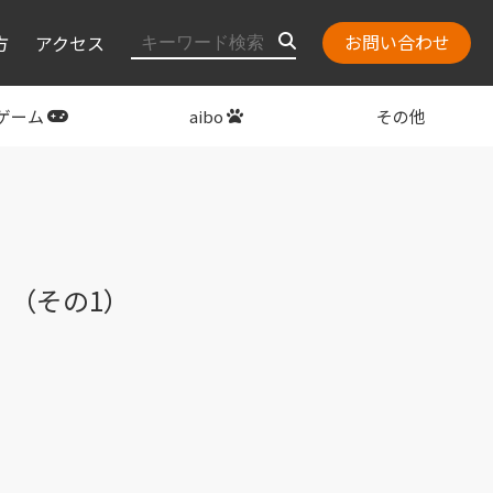
お問い合わせ
方
アクセス
ゲーム
aibo
その他
layStation
関連グッズ
ン」（その1）