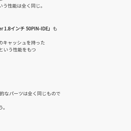
いう性能は全く同じ。
er 1.8インチ 50PIN-IDE」
も
MBのキャッシュを持った
という性能をもつ
」
内部的なパーツは全く同じもので
う。