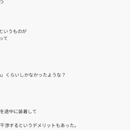
つ
Dというものが
って
R-0XA」くらいしかなかったような？
を途中に装着して
で干渉するというデメリットもあった。