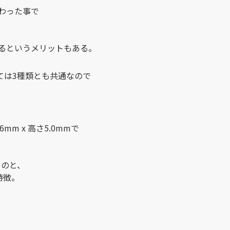
加わった事で
るというメリットもある。
しては3種類とも共通なので
6mm x 高さ5.0mmで
るのと、
特徴。