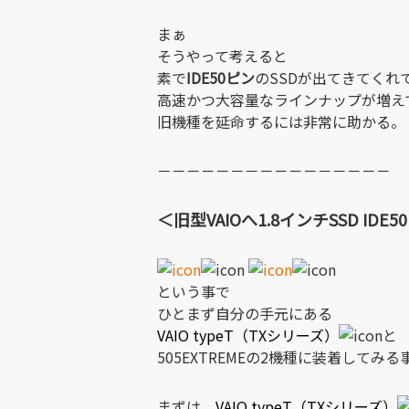
まぁ
そうやって考えると
素で
IDE50ピン
のSSDが出てきてくれ
高速かつ大容量なラインナップが増え
旧機種を延命するには非常に助かる。
－－－－－－－－－－－－－－－－
＜旧型VAIOへ1.8インチSSD ID
という事で
ひとまず自分の手元にある
VAIO typeT（TXシリーズ）
と
505EXTREMEの2機種に装着してみ
まずは、
VAIO typeT（TXシリーズ）