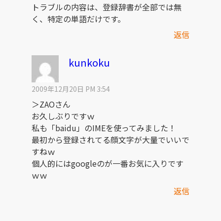
トラブルの内容は、登録辞書が全部では無
く、特定の単語だけです。
返信
kunkoku
2009年12月20日 PM 3:54
＞ZAOさん
お久しぶりですｗ
私も「baidu」のIMEを使ってみました！
最初から登録されてる顔文字が大量でいいで
すねｗ
個人的にはgoogleのが一番お気に入りです
ｗｗ
返信