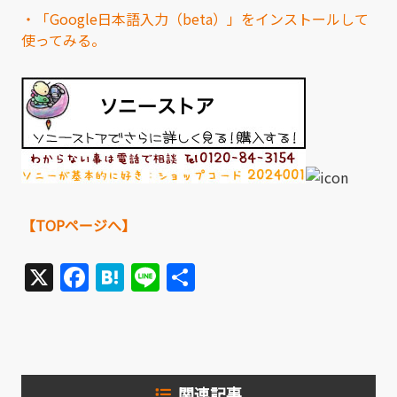
・「Google日本語入力（beta）」をインストールして
使ってみる。
【TOPページへ】
X
Facebook
Hatena
Line
共
有
関連記事