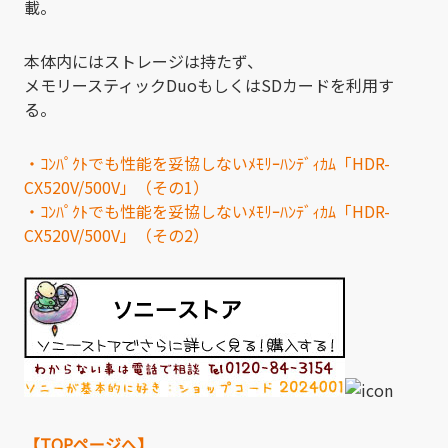
載。
本体内にはストレージは持たず、
メモリースティックDuoもしくはSDカードを利用す
る。
・ｺﾝﾊﾟｸﾄでも性能を妥協しないﾒﾓﾘｰﾊﾝﾃﾞｨｶﾑ「HDR-
CX520V/500V」（その1）
・ｺﾝﾊﾟｸﾄでも性能を妥協しないﾒﾓﾘｰﾊﾝﾃﾞｨｶﾑ「HDR-
CX520V/500V」（その2）
【TOPページへ】