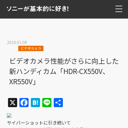
2010.01.08
ビデオカメラ
ビデオカメラ性能がさらに向上した
新ハンディカム「HDR-CX550V、
XR550V」
X
Facebook
Hatena
Line
共
有
サイバーショットに引き続いて