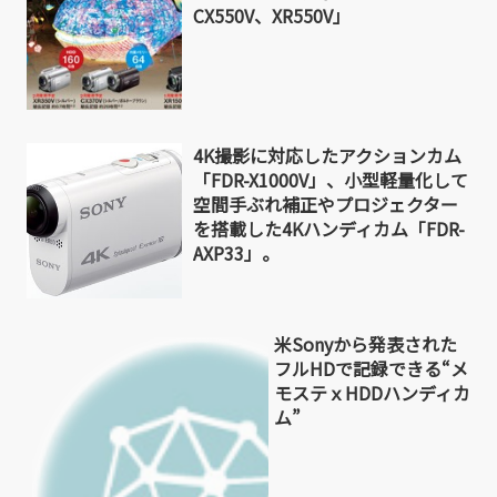
CX550V、XR550V」
4K撮影に対応したアクションカム
「FDR-X1000V」、小型軽量化して
空間手ぶれ補正やプロジェクター
を搭載した4Kハンディカム「FDR-
AXP33」。
米Sonyから発表された
フルHDで記録できる“メ
モステｘHDDハンディカ
ム”