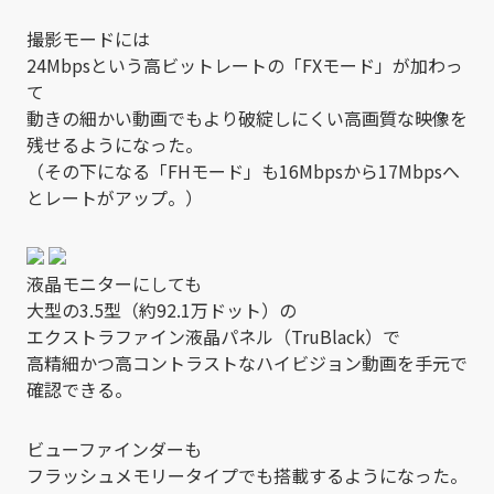
撮影モードには
24Mbpsという高ビットレートの「FXモード」が加わっ
て
動きの細かい動画でもより破綻しにくい高画質な映像を
残せるようになった。
（その下になる「FHモード」も16Mbpsから17Mbpsへ
とレートがアップ。）
液晶モニターにしても
大型の3.5型（約92.1万ドット）の
エクストラファイン液晶パネル（TruBlack）で
高精細かつ高コントラストなハイビジョン動画を手元で
確認できる。
ビューファインダーも
フラッシュメモリータイプでも搭載するようになった。