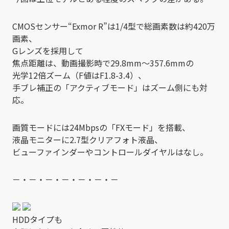
CMOSセンサー“Exmor R”は1/4型で総画素数は約420万
画素、
Gレンズを採用して
焦点距離は、動画撮影時で29.8mm～357.6mmの
光学12倍ズーム（F値はF1.8-3.4）、
手ブレ補正の「アクティブモード」はズーム側にも対
応。
画質モードには24Mbpsの「FXモード」を搭載、
液晶モニターに2.7型クリアフォト液晶、
ビューファインダーやコントロールダイヤルはなし。
－・－・－・－・－・－・－
HDDタイプも