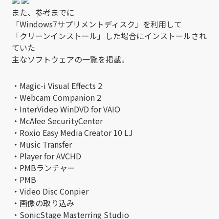
また、参考までに
「Windows7サプリメントディスク」を利用して
「クリーンインストール」した場合にインストールされ
ていた
主なソフトウェアの一覧を掲載。
・Magic-i Visual Effects 2
・Webcam Companion 2
・InterVideo WinDVD for VAIO
・McAfee SecurityCenter
・Roxio Easy Media Creator 10 LJ
・Music Transfer
・Player for AVCHD
・PMBランチャー
・PMB
・Video Disc Conpier
・画像の取り込み
・SonicStage Masterring Studio