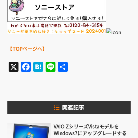
【TOPページへ】
X
Facebook
Hatena
Line
共
有
関連記事
VAIO ZシリーズVistaモデルを
Windows7にアップグレードする