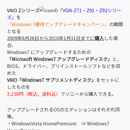
VAIO Zシリーズ
の
「VGN-Z71・Z91・Z92シリー
ズ」
を
「Windows 7優待アップグレードキャンペーン」
の期間
となる
2009年6月26日から2010年1月31日までに
購入
した場
合、
Windows7 にアップグレードするための
「Microsoft Windows7 アップグレードディスク」
と、
BIOS、ドライバー、プリインストールソフトなどを収
めた
VAIO「Windows7 サプリメントディスク」
をセットに
したものを
3,150円（税込、送料込）
でソニーから購入できる。
アップグレードされるOSのエディションはそれぞれ同
等。
・WindowsVista HomePremium ⇒ Windows7