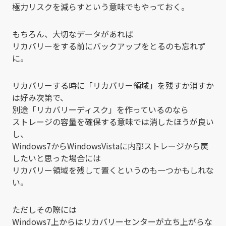
極力リスクを減らすという意味でもやっておく。
もちろん、大切なデータがあれば
リカバリーをする前にバックアップをとるのも忘れず
に。
リカバリーする時に「リカバリー領域」を残すか消すか
は好み次第で、
別途「リカバリーディスク」を作っているのなら
ストレージの容量を確保する意味では消したほうが良い
し、
Windows7からWindowsVistaに内部ストレージから戻
したいと思った場合には
リカバリー領域を残して置くというのも一つかもしれな
い。
ただしその際には
Windows7上からはリカバリーセンターが立ち上がらな