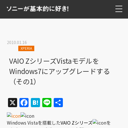
2010.01.16
XPERIA
VAIO ZシリーズVistaモデルを
Windows7にアップグレードする
（その1）
X
Facebook
Hatena
Line
共
有
Windows Vistaを搭載した
VAIO Zシリーズ
を