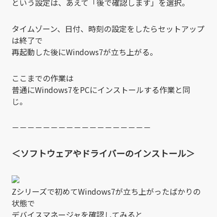
という設定は、あえて「後で確認します」を選択。
タイムゾーン、日付、時刻の設定をしたらセットアップ
は終了で
再起動した後にWindows7が立ち上がる。
ここまでの作業は
普通にWindows7をPCにインストールする作業と同
じ。
－－－－－－－－－－－－－－－－－－
＜ソフトウェアやドライバーのインストール＞
Zシリーズで初めてWindows7が立ち上がったばかりの
状態で
デバイスマネージャを確認してみると