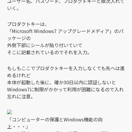
ユーザー名、パスワード、プロダクトキーと順次入れて
いく。
プロダクトキーは、
「Microsoft Windows7 アップグレードメディア」のパ
ッケージの
外側下部にシールが貼り付いていて
そこに記載されているのでそれを入力。
もしもここでプロダクトキーを入力しなくても先へは進
めるけれど
本体が起動した後に、確か30日以内に認証しないと
Windows7に制限がかかって利用が困難になるので入れ
忘れに注意。
「コンピューターの保護とWindows機能の向
上・・・」