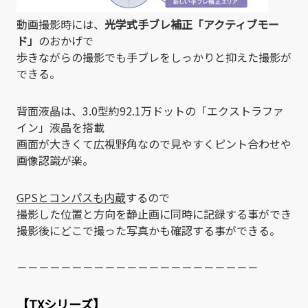
動画撮影時には、
光学式手ブレ補正「アクティブモー
ド」
のおかげで
歩きながらの撮影でも手ブレをしっかりと抑えた撮影が
できる。
背面液晶は、3.0型約92.1万ドットの「エクストラファ
イン」液晶を搭載
画面が大きくて広視野角なので見やすくピント合わせや
画像認識が楽。
GPSとコンパスも内蔵
するので
撮影した位置と方向を静止画に同時に記録する事ができ
撮影後にどこで撮った写真かも確認する事ができる。
－－－－－－－－－－－－－－－－－－－－－－
【TXシリーズ】