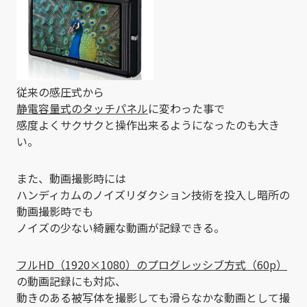
従来の感圧式から
静電容量式のタッチパネル
に変わった事で
感度よくサクサクと操作出来るようになったのも大き
い。
また、動画撮影時には
ハンディカムのノイズリダクション技術を投入し暗所の
動画撮影時でも
ノイズの少ない綺麗な動画が記録できる。
フルHD（1920×1080）のプログレッシブ方式（60p）
の動画記録にも対応、
動きのある被写体を撮影しても滑らなかな動画として撮