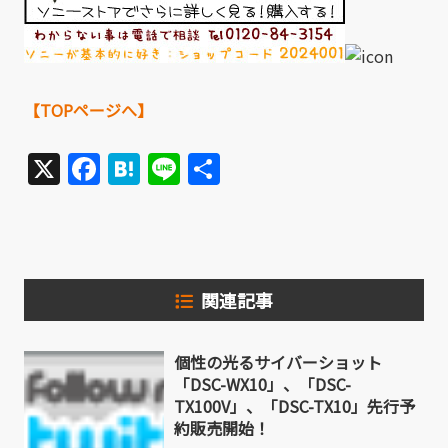
【TOPページへ】
X
Facebook
Hatena
Line
共
有
関連記事
個性の光るサイバーショット
「DSC-WX10」、「DSC-
TX100V」、「DSC-TX10」先行予
約販売開始！