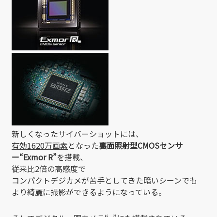
新しくなったサイバーショットには、
有効1620万画素
となった
裏面照射型CMOSセンサ
ー“Exmor R”
を搭載、
従来比2倍の高感度で
コンパクトデジカメが苦手としてきた暗いシーンでも
より綺麗に撮影ができるようになっている。