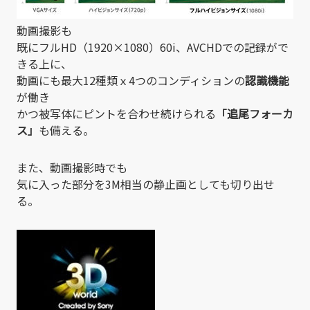
動画撮影も
既にフルHD（1920×1080）60i、AVCHDでの記録がで
きる上に、
動画にも最大12種類ｘ4つのコンディションの
認識機能
が働き
かつ被写体にピントを合わせ続けられる
「追尾フォーカ
ス」
も備える。
また、動画撮影時でも
気に入った部分を3M相当の静止画としても切り出せ
る。