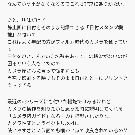
なんていう事がなくなるのでこれは非常にありがたい。
あと、地味だけど
静止画に日付をそのまま記録できる
「日付スタンプ機
能」
が付いて
これはよく年配の方がフィルム時代のカメラを使ってい
て
日付を焼きこんでいた名残もあってこの機能がないのが
困るという人もいたので
カメラ屋さんに言って悩まずとも
自宅で印刷する時でもそのまま日付とともにプリントア
ウトできる。
最近のαシリーズにも付いた機能ではあるけれど
カメラの操作を知りたいと思った時に説明してくれる
「カメラ内ガイド」
なるものも搭載されたりと、
カメラ性能というベクトル以外に
使いやすさという面でも細かい点で改良されているのが