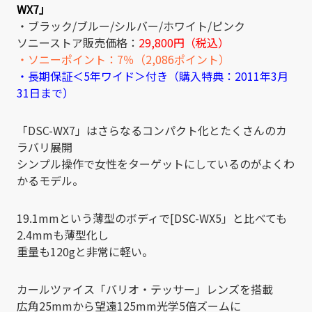
WX7」
・ブラック/ブルー/シルバー/ホワイト/ピンク
ソニーストア販売価格：
29,800円（税込）
・ソニーポイント：7％（2,086ポイント）
・長期保証＜5年ワイド＞付き（購入特典：2011年3月
31日まで）
「DSC-WX7」はさらなるコンパクト化とたくさんのカ
ラバリ展開
シンプル操作で女性をターゲットにしているのがよくわ
かるモデル。
19.1mmという薄型のボディで[DSC-WX5」と比べても
2.4mmも薄型化し
重量も120gと非常に軽い。
カールツァイス「バリオ・テッサー」レンズを搭載
広角25mmから望遠125mm光学5倍ズームに