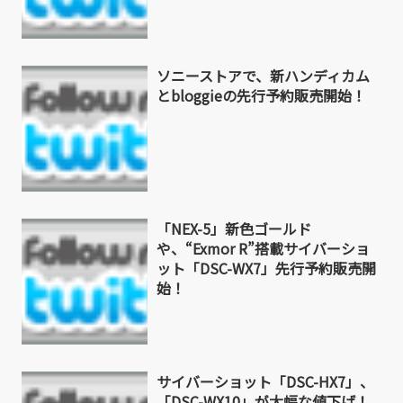
ソニーストアで、新ハンディカム
とbloggieの先行予約販売開始！
「NEX-5」新色ゴールド
や、“Exmor R”搭載サイバーショ
ット「DSC-WX7」先行予約販売開
始！
サイバーショット「DSC-HX7」、
「DSC-WX10」が大幅な値下げ！