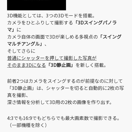
3D機能としては、3つの3Dモードを搭載。
カメラをひとふりして撮影する
「3Dスイングパノラ
マ」
に
カメラ自体の画面で3Dが楽しめる多視点の
「スイング
マルチアングル」
、
そしてさらに
普通にシャッターを押して撮影した写真が
そのまま3Dになる
「3D静止画」
を新しく搭載。
前者2つはカメラをスイングするのが前提なのに対して
「3D静止画」は、シャッターを切ると自動的に2枚の写
真を撮影、
深さ情報を分析して3D用の2枚の画像を作り出す。
4:3でも16:9でもどちらでも最大画素数で撮影できる。
（一部機種を除く）