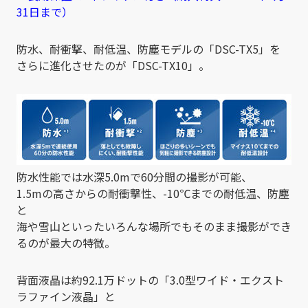
31日まで）
防水、耐衝撃、耐低温、防塵モデルの「DSC-TX5」を
さらに進化させたのが「DSC-TX10」。
防水性能では水深5.0mで60分間の撮影が可能、
1.5mの高さからの耐衝撃性、-10℃までの耐低温、防塵
と
海や雪山といったいろんな場所でもそのまま撮影ができ
るのが最大の特徴。
背面液晶は約92.1万ドットの「3.0型ワイド・エクスト
ラファイン液晶」と