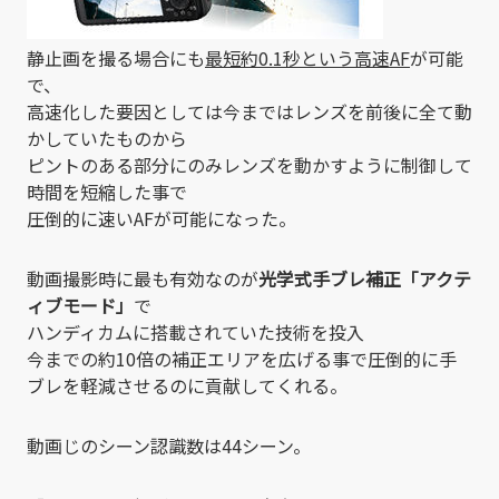
静止画を撮る場合にも
最短約0.1秒という高速AF
が可能
で、
高速化した要因としては今まではレンズを前後に全て動
かしていたものから
ピントのある部分にのみレンズを動かすように制御して
時間を短縮した事で
圧倒的に速いAFが可能になった。
動画撮影時に最も有効なのが
光学式手ブレ補正「アクテ
ィブモード」
で
ハンディカムに搭載されていた技術を投入
今までの約10倍の補正エリアを広げる事で圧倒的に手
ブレを軽減させるのに貢献してくれる。
動画じのシーン認識数は44シーン。