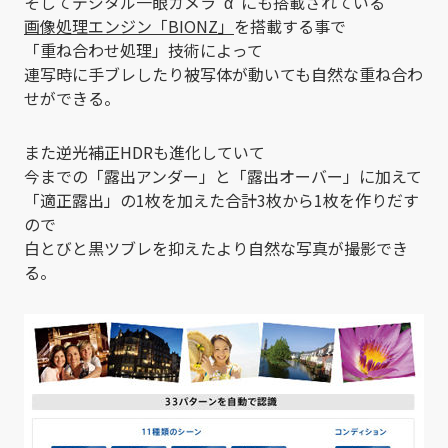
そしてデジタル一眼カメラ“α”にも搭載されている
画像処理エンジン「BIONZ」
を搭載する事で
「重ね合わせ処理」技術によって
連写時に手ブレしたり被写体が動いても自然な重ね合わ
せができる。
また逆光補正HDRも進化していて
今までの「露出アンダー」と「露出オーバー」に加えて
「適正露出」の1枚を加えた合計3枚から1枚を作りだす
ので
白とびと黒ツブレを抑えたより自然な写真が撮影でき
る。