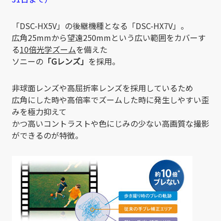
「DSC-HX5V」の後継機種となる「DSC-HX7V」。
広角25mmから望遠250mmという広い範囲をカバーす
る
10倍光学ズーム
を備えた
ソニーの
「Gレンズ」
を採用。
非球面レンズや高屈折率レンズを採用しているため
広角にした時や高倍率でズームした時に発生しやすい歪
みを極力抑えて
かつ高いコントラストや色にじみの少ない高画質な撮影
ができるのが特徴。