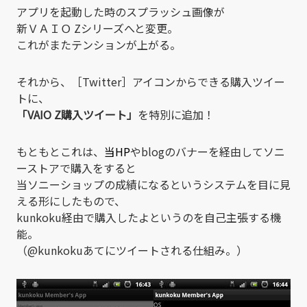
アプリを起動した時のスプラッシュ画像が
新ＶＡＩＯ Zシリーズへと変更。
これがまたテンションが上がる。
それから、［Twitter］アイコンからできる購入ツイー
トに、
「VAIO Z購入ツイート」
を特別に追加！
もともとこれは、
当HP
やblogのバナーを経由してソニ
ーストアで購入をすると
当ソニーショップの成績になるというシステムを目に見
える形にしたもので、
kunkoku経由で購入したよというのを自己主張する機
能。
（@kunkokuあてにツイートされる仕組み。）