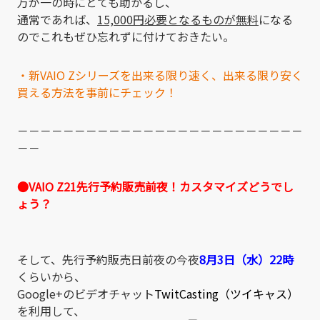
万が一の時にとても助かるし、
通常であれば、
15,000円必要となるものが無料
になる
のでこれもぜひ忘れずに付けておきたい。
・新VAIO Zシリーズを出来る限り速く、出来る限り安く
買える方法を事前にチェック！
－－－－－－－－－－－－－－－－－－－－－－－－－
－－
●VAIO Z21先行予約販売前夜！カスタマイズどうでし
ょう？
そして、先行予約販売日前夜の今夜
8月3日（水）22時
くらいから、
Google+のビデオチャット
TwitCasting（ツイキャス）
を利用して、