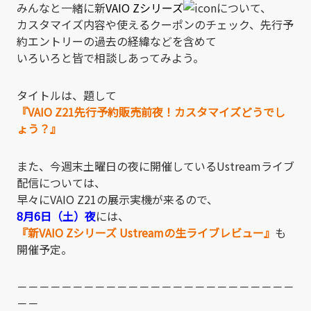
みんなと一緒に新
VAIO Zシリーズ
について、
カスタマイズ内容や使えるクーポンのチェック、先行予
約エントリーの過去の経緯などを含めて
いろいろと皆で相談しあってみよう。
タイトルは、題して
『VAIO Z21先行予約販売前夜！カスタマイズどうでし
ょう？』
また、今週末土曜日の夜に開催しているUstreamライブ
配信については、
早々にVAIO Z21の展示実機が来るので、
8月6日（土）夜
には、
『新VAIO Zシリーズ Ustreamの生ライブレビュー』
も
開催予定。
－－－－－－－－－－－－－－－－－－－－－－－－－
－－