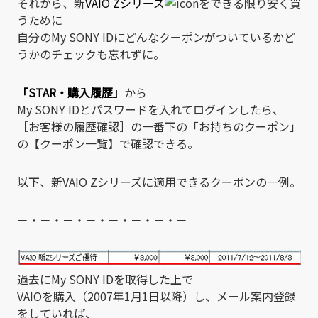
それから、新
VAIO Zシリーズ
をできる限り安く買
うために
自分のMy SONY IDにどんなクーポンがついているかど
うかのチェックも忘れずに。
「STAR・購入履歴」
から
My SONY IDとパスワードを入れてログインしたら、
［お客様の履歴確認］の一番下の「お持ちのクーポン」
の【クーポン一覧】で確認できる。
以下、新VAIO Zシリーズに適用できるクーポンの一例。
－・－・－・－・－・－・－・－
過去にMy SONY IDを取得した上で
VAIOを購入（2007年1月1日以降）し、メール案内登録
をしていれば、