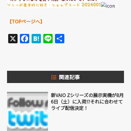
【TOPページへ】
X
Facebook
Hatena
Line
共
有
関連記事
新VAIO Zシリーズの展示実機が8月
6日（土）に入荷!?それに合わせて
ライブ配信決定！