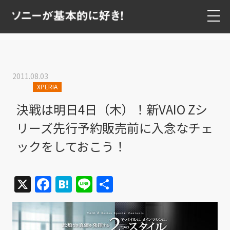
2011.08.03
XPERIA
決戦は明日4日（木）！新VAIO Zシ
リーズ先行予約販売前に入念なチェ
ックをしておこう！
X
Facebook
Hatena
Line
共
有