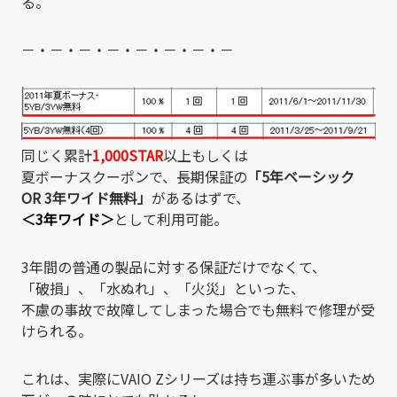
る。
－・－・－・－・－・－・－・－
同じく累計
1,000STAR
以上もしくは
夏ボーナスクーポンで、長期保証の
「5年ベーシック
OR 3年ワイド無料」
があるはずで、
＜3年ワイド＞
として利用可能。
3年間の普通の製品に対する保証だけでなくて、
「破損」、「水ぬれ」、「火災」といった、
不慮の事故で故障してしまった場合でも無料で修理が受
けられる。
これは、実際にVAIO Zシリーズは持ち運ぶ事が多いため