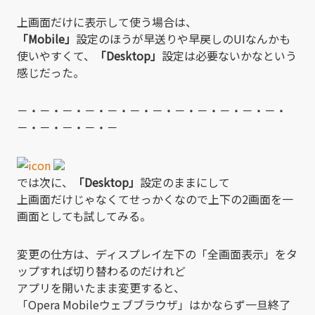
上画面だけに表示して使う場合は、
「Mobile」
設定のほうが早送りや早戻しのUIなんかも
使いやすくて、
「Desktop」
設定は必要ないかなという
感じだった。
－・－・－・－・－・－・－・－・－・－・－・－・
－・－・－・－・－
では次に、
「Desktop」
設定のままにして
上画面だけじゃなくてせっかくなので上下の2画面を一
画面としても試してみる。
変更の仕方は、ディスプレイ左下の「全画面表示」をタ
ップすれば切り替わるのだけれど
アプリを開いたまま変更すると、
「Opera Mobileウェブブラウザ」はかならず一旦終了