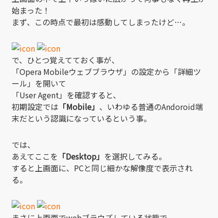
始まった！
まず、この時点で最初は感動してしまったけど…。
で、ひとつ覚えてておく事が、
「Opera Mobileウェブブラウザ」の設定から「詳細ツ
ール」を開いて
「User Agent」を確認すると、
初期設定では
「Mobile」
、いわゆる普通のAndoroid端
末だという認識になっているという事。
では、
あえてここを
「Desktop」
を選択してみる。
すると上画面に、PCと同じ細かな解像度で表示され
る。
まさに上画面でwebブラウズしている状態で、