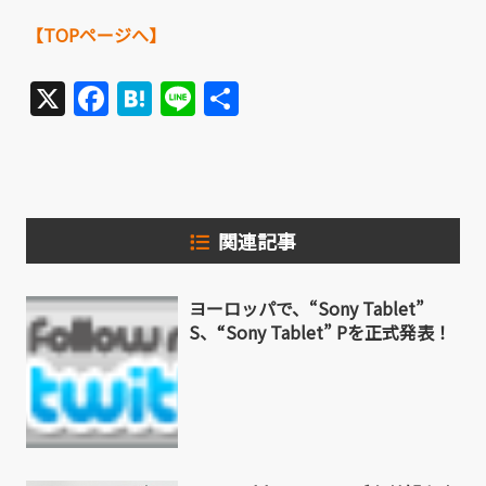
【TOPページへ】
X
Facebook
Hatena
Line
共
有
関連記事
ヨーロッパで、“Sony Tablet”
S、“Sony Tablet” Pを正式発表！