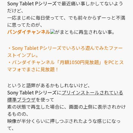
Sony Tablet Pシリーズ
で最近痛い事しかしてないよう
だけど、
一応まじめに毎日使ってて、でも前々からずーっと不満
に思ってたのが、
バンダイチャンネル
がまともに再生されない事。
・Sony Tablet Pシリーズでいろいろ遊んでみたファー
ストインプレ。
・バンダイチャンネル「月額1050円見放題」をPCとス
マフォでまさに見放題！
というと語弊があるかもしれないけど、
Sony Tablet Pシリーズ
に
プリインストールされている
標準ブラウザ
を使って
素の状態で再生した場合に、画面の上側に表示されかけ
るものの、
映像が半分くらいに押しつぶされたような感じになっ
て、