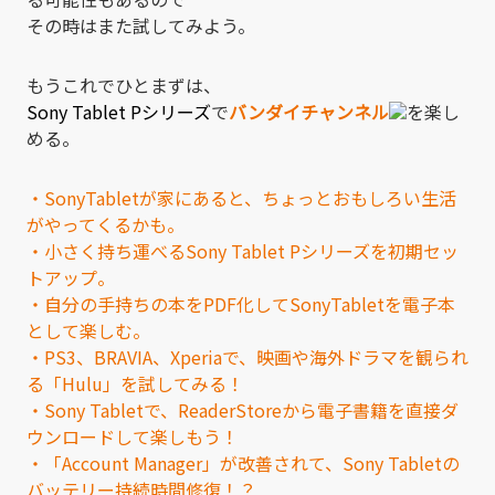
その時はまた試してみよう。
もうこれでひとまずは、
Sony Tablet Pシリーズ
で
バンダイチャンネル
を楽し
める。
・SonyTabletが家にあると、ちょっとおもしろい生活
がやってくるかも。
・小さく持ち運べるSony Tablet Pシリーズを初期セッ
トアップ。
・自分の手持ちの本をPDF化してSonyTabletを電子本
として楽しむ。
・PS3、BRAVIA、Xperiaで、映画や海外ドラマを観られ
る「Hulu」を試してみる！
・Sony Tabletで、ReaderStoreから電子書籍を直接ダ
ウンロードして楽しもう！
・「Account Manager」が改善されて、Sony Tabletの
バッテリー持続時間修復！？