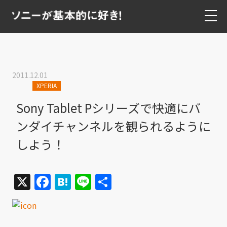
2011.12.01
XPERIA
Sony Tablet Pシリーズで快適にバ
ンダイチャンネルを観られるように
しよう！
X
Facebook
Hatena
Line
共
有