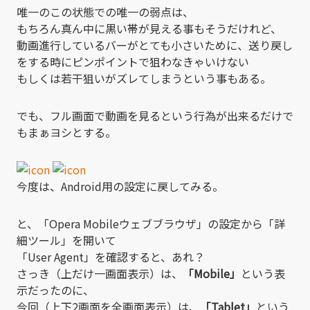
唯一のこの状態での唯一の弱点は、
もちろん真ん中に黒い帯が見える事もそうだけれど、
動画進行しているバーがとても小さいために、送り戻し
をする時にピンポイントで狙わなきゃいけない
もしくは若干狙いがズレてしまうという事もある。
でも、フル画面で動画を見るという行為が出来るだけで
もまぁヨシとする。
今度は、Android用の設定に戻してみる。
と、「Opera Mobileウェブブラウザ」の設定から「詳
細ツール」を開いて
「User Agent」を確認すると、あれ？
さっき（上だけ一画面表示）は、
「Mobile」
という表
示だったのに、
今回（上下2画面を全画面表示）は、
「Tablet」
という