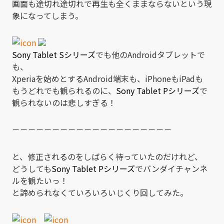
画面も途切れ途切れで再生も全くままならないという現
象になってしまう。
Sony Tablet Sシリーズ
でも他のAndroidタブレットで
も、
Xperiaを始めとするAndroid端末も、iPhoneもiPadも
もうどれでも観られるのに、
Sony Tablet Pシリーズ
で
観られないのは悲しすぎる！
－－－－－－－－－－－－－－－－－－－－
と、修正されるのをしばらく待っていたのだけれど、
どうしても
Sony Tablet Pシリーズ
でバンダイチャンネ
ルを観たいっ！
と諦められなくていろいろいじくり回してみた。