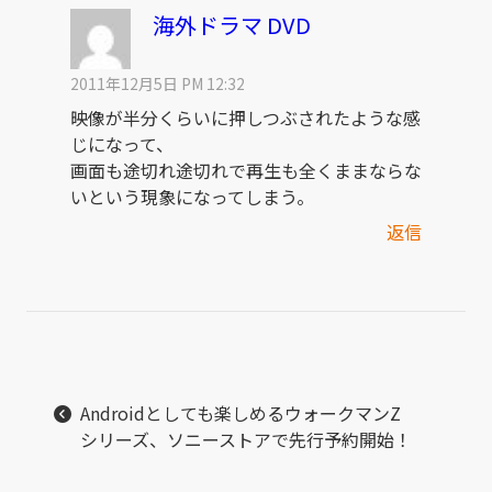
海外ドラマ DVD
2011年12月5日 PM 12:32
映像が半分くらいに押しつぶされたような感
じになって、
画面も途切れ途切れで再生も全くままならな
いという現象になってしまう。
返信
Androidとしても楽しめるウォークマンZ
シリーズ、ソニーストアで先行予約開始！