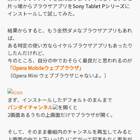
片っ端からブラウザアプリを
Sony Tablet Pシリーズ
に
インストールして試してみた。
結果からすると、もう全然ダメなブラウザアプリもあれ
ば、
ある特定の使い方ならイケルブラウザアプリもあったり
したんだけれど、
今のところ、自分の中でおそらく最良だと思われるのが
「Opera Mobileウェブブラウザ」
（Opera Mini ウェブブラウザじゃないよ。）
まず、インストールしたデフォルトのまんまで
バンダイチャンネル
を開くと
2画面あるうちの上画面だけでブラウザが開く。
そして、そのまま番組内のチャンネルを再生してみると
上画面の中で上下いっぱいに広がって何事もなく再生が