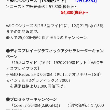
・VAIO Cシリーズ［15.5型ワイド］
「VPCCB3AJ」
ソニーストア販売価格：57,800(税込)～
54,800(税込)～
VAIO Cシリーズの[15.5型ワイド]に、12月21日(水)15時
までの期間限定で、
最大で25,000円安く買える5つのキャンペーン。
●ディスプレイ＋グラフィックアクセラレーターキャン
ペーン
「15.5型ワイド（16:9） 1920×1080ドット［VAIOデ
ィスプレイプラス］
＋AMD Radeon HD 6630M（専用ビデオメモリー1GB）
＆インテルHDグラフィックス 3000」
を通常価格より3,000円値下げ！
●プロセッサーキャンペーン
「Core i7-2640M(2.80GHz)」 ：通常価格より7,000