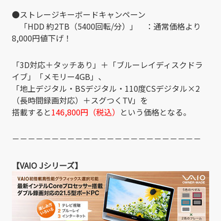
●ストレージキーボードキャンペーン
「HDD 約2TB（5400回転/分）」 ：通常価格より
8,000円値下げ！
「3D対応＋タッチあり」＋「ブルーレイディスクドラ
イブ」「メモリー4GB」、
「地上デジタル・BSデジタル・110度CSデジタル×2
（長時間録画対応）＋スグつくTV」を
搭載すると
146,800円（税込）
という価格となる。
－－－－－－－－－－－－－－－－－－－－－－－－
【VAIO Jシリーズ】