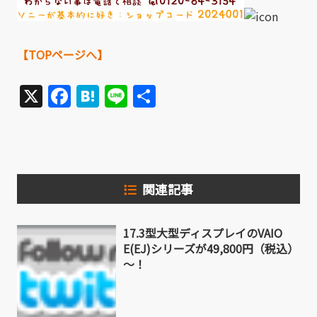
【TOPページへ】
X
Facebook
Hatena
Line
共
有
関連記事
17.3型大型ディスプレイのVAIO
E(EJ)シリーズが49,800円（税込）
～！