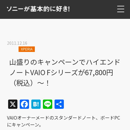
2011.12.16
XPERIA
山盛りのキャンペーンでハイエンド
ノートVAIO Fシリーズが67,800円
（税込）～！
X
Facebook
Hatena
Line
共
有
VAIOオーナーメードのスタンダードノート、ボードPC
にキャンペーン。