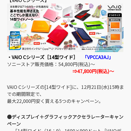
・VAIO Cシリーズ［14型ワイド］
「VPCCA3AJ」
ソニーストア販売価格：54,800円(税込)～
⇒47,800円(税込)～
VAIO Cシリーズの[14型ワイド]に、12月21日(水)15時ま
での期間限定で、
最大22,000円安く買える5つのキャンペーン。
●ディスプレイ＋グラフィックアクセラレーターキャン
ペーン
「14型ワイド（16：9） 1600×900ドット［VAIOデ