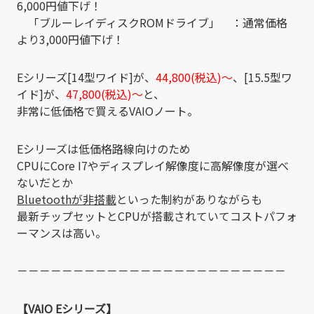
6,000円値下げ！
「ブルーレイディスクROMドライブ」 ：通常価格
より3,000円値下げ！
Eシリーズ[14型ワイド]が、
44,800(税込)～
、[15.5型ワ
イド]が、
47,800(税込)～
と、
非常に低価格で買えるVAIOノート。
Eシリーズは低価格路線向けのため
CPUにCore I7やディスプレイ解像度に高解像度が選べ
ないだとか
Bluetoothが非搭載
といった制約がありながらも
最新チップセットとCPUが搭載されていてコストパフォ
ーマンスは高い。
－－－－－－－－－－－－－－－－－－－－－－－－
【VAIO Eシリーズ】