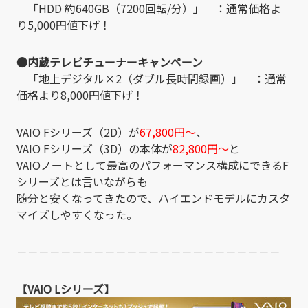
「HDD 約640GB（7200回転/分）」 ：通常価格よ
り5,000円値下げ！
●内蔵テレビチューナーキャンペーン
「地上デジタル×2（ダブル長時間録画）」 ：通常
価格より8,000円値下げ！
VAIO Fシリーズ（2D）が
67,800円～
、
VAIO Fシリーズ（3D）の本体が
82,800円～
と
VAIOノートとして最高のパフォーマンス構成にできるF
シリーズとは言いながらも
随分と安くなってきたので、ハイエンドモデルにカスタ
マイズしやすくなった。
－－－－－－－－－－－－－－－－－－－－－－－－
【VAIO Lシリーズ】