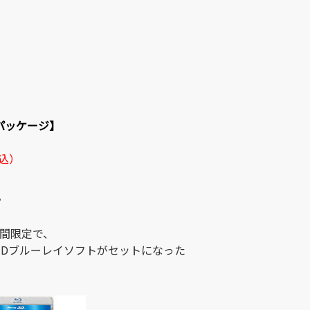
パッケージ】
税込）
。
間限定で、
3Dブルーレイソフトがセットになった