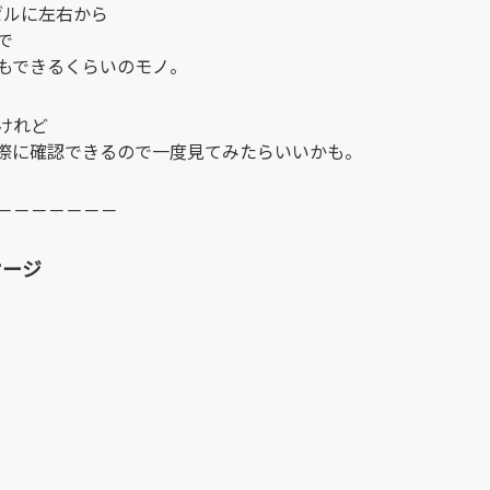
ゼルに左右から
で
もできるくらいのモノ。
けれど
際に確認できるので一度見てみたらいいかも。
－－－－－－－
ケージ