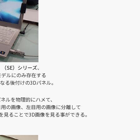
、
（SE）シリーズ
、
モデルにのみ存在する
なる後付けの3Dパネル。
Dパネルを物理的にハメて、
右目用の画像、左目用の画像に分離して
を見ることで3D画像を見る事ができる。