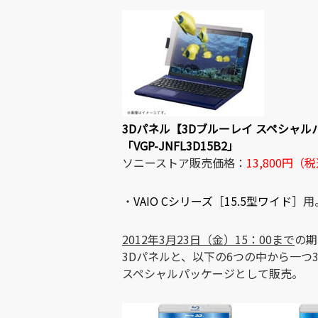
3Dパネル【3Dブルーレイ スペシャル
「VGP-JNFL3D15B2」
ソニーストア販売価格：
13,800円（
・
VAIO Cシリーズ［15.5型ワイド］
用
2012年3月23日（金）15：00まで
の期
3Dパネルと、以下の6つの中から一つ
スペシャルパッケージとして販売。