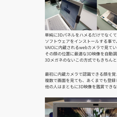
単純に3Dパネルをハメるだけでなくて
ソフトウェアをインストールする事で
VAIOに内蔵されるwebカメラで見
その顔の位置に最適な3D映像を自動
3Dメガネのないこの方式でもきちんと
最初に内蔵カメラで認識できる顔を覚
複数で画面を見ても、あくまでも登録
他の人はまともに3D映像を鑑賞でき