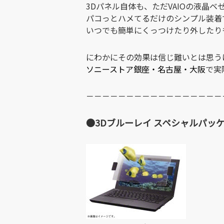
3Dパネル自体も、ただVAIOの液晶ベ
パコっとハメてるだけのシンプル装着
いつでも簡単にくっつけたり外したり
にわかにその効果は信じ難いとは思う
ソニーストア銀座・名古屋・大阪
で実
－－－－－－－－－－－－－－－－－
●3Dブルーレイ スペシャルパッ