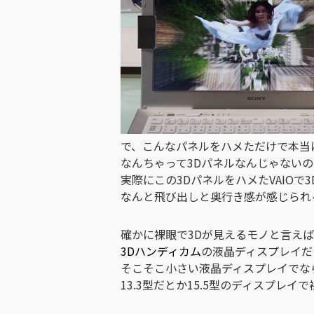
で、こんなパネルをハメただけで本当
なんちゃって3Dパネルなんじゃない
実際にこの3DパネルをハメたVAIOで
なんと飛び出しと奥行き感が感じられる
確かに裸眼で3Dが見えるモノと言え
3Dハンディカム
の液晶ディスプレイだ
そこそこ小さい液晶ディスプレイでな
13.3型だとか15.5型のディスプレ