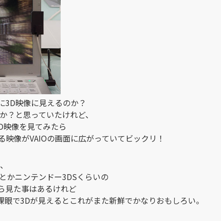
に3D映像に見えるのか？
のか？と思っていたけれど、
3D映像を見てみたら
映像がVAIOの画面に広がっていてビックリ！
ば、
とかニンテンドー3DSくらいの
ら見た事はあるけれど
イで裸眼で3Dが見えるとこれがまた新鮮でかなりおもしろい。