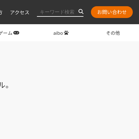
お問い合わせ
方
アクセス
ゲーム
aibo
その他
layStation
関連グッズ
ル。