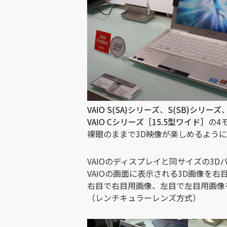
VAIO S(SA)シリーズ
、
S(SB)シリーズ
VAIO Cシリーズ［15.5型ワイド］
の4
裸眼のままで3D映像が楽しめるように
VAIOのディスプレイと同サイズの3
VAIOの画面に表示される3D画像を
右目で右目用画像、左目で左目用画像
（レンチキュラーレンズ方式）