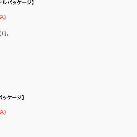
シャルパッケージ】
税込）
ズ
用。
パッケージ】
税込）