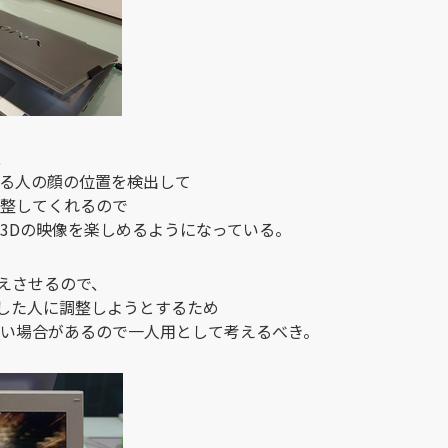
、
ている人の顔の位置を検出して
調整してくれるので
3Dの映像を楽しめるようになっている。
えさせるので、
した人に調整しようとするため
ない場合があるので一人用として考えるべき。