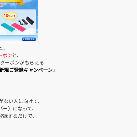
と、
クーポン
と、
るクーポンがもらえる
ア新規ご登録キャンペーン」
がない人に向けて、
バー）
になって、
登録するだけで、