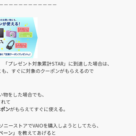
－－－－－－－－－－－－
、「プレゼント対象累計STAR」に到達した場合は、
とも、すぐに対象のクーポンがもらえるので
い物をした場合でも、
されて
クーポン
がもらえてすぐに使える。
ニーストアでVAIOを購入しようとしてたら、
ペーン」
を教えてあげると