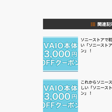
関連記
ソニーストアで初
い「ソニースト
ン」！
これからソニー
しい「ソニース
ン」！