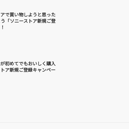
トアで買い物しようと思った
よう「ソニーストア新規ご登
」！
用が初めてでもおいしく購入
ストア新規ご登録キャンペー