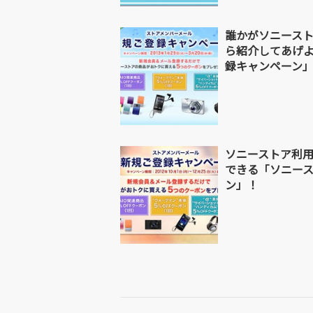
誰かがソニース
ら紹介してあげ
録キャンペーン
ソニーストア利
できる「ソニー
ン」！