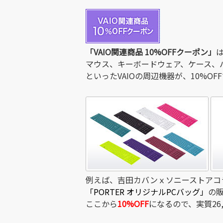
「VAIO関連商品 10%OFFクーポン」
マウス、キーボードウェア、ケース、
といったVAIOの周辺機器が、10%O
例えば、吉田カバンｘソニーストアコ
「PORTER オリジナルPCバッグ」
の販
ここから
10%OFF
になるので、実質26