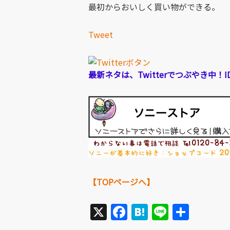
最初からおいしく買い物ができる。
Tweet
最新ネタは、Twitterでつぶやき中！ID
【TOPページへ】
X
Facebook
Hatena
Line
共
有