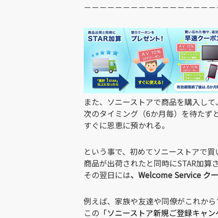
－－－－－－－－－－－－－－－－－
また、ソニーストアで商品を購入して
次のタイミング（6か月毎）を待たず
すぐに恩恵に預かれる。
という事で、初めてソニーストアで買
商品が出荷されたと同時にSTAR加算
その翌日には
、Welcome Service 
例えば、家族や友達や同僚がこれからソ
この
「ソニーストア新規ご登録キャン