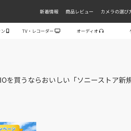
新着情報
商品レビュー
カメラの選び
ォン
TV・レコーダー
オーディオ
レコーダー・プレーヤ
トフォン
ブラビア
ウォークマン
ヘッドホン
スピーカー
P
ー
AIOを買うならおいしい「ソニーストア新