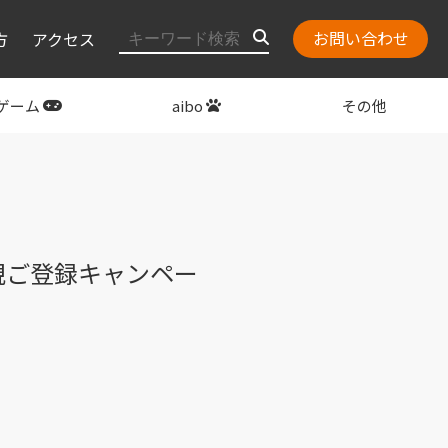
お問い合わせ
方
アクセス
ゲーム
aibo
その他
layStation
関連グッズ
規ご登録キャンペー