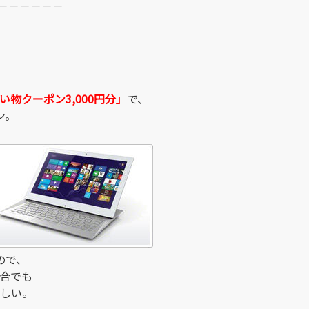
－－－－－－
い物クーポン3,000円分」
で、
ン。
ので、
場合でも
いしい。