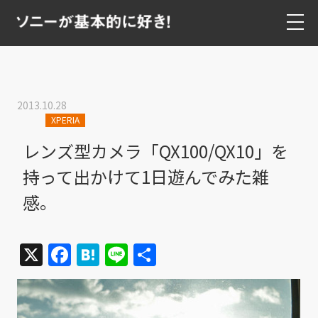
2013.10.28
XPERIA
レンズ型カメラ「QX100/QX10」を
持って出かけて1日遊んでみた雑
感。
X
Facebook
Hatena
Line
共
有