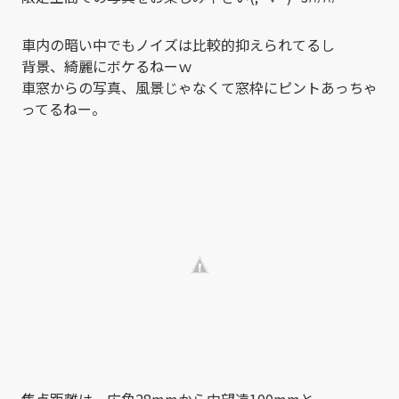
車内の暗い中でもノイズは比較的抑えられてるし
背景、綺麗にボケるねーｗ
車窓からの写真、風景じゃなくて窓枠にピントあっちゃ
ってるねー。
焦点距離は、広角28mmから中望遠100mmと