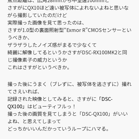
さすがにQX10ほど遠い被写体によれないよねと思いな
がら撮影していたのだけど
実際撮った画像を見て思ったのは、
さすが1.0型の裏面照射型“Exmor R”CMOSセンサーとい
うべきか、
ザラザラしたノイズ感がまるで少なくて
綺麗に解像してるというかさすがDSC-RX100MK2と同
じ撮像素子の威力というか
これはさすがというべきか。
撮った後にうまく（ブレずに、被写体を逃さずに）撮れ
てさえいれば、
記録された映像としてみると、さすがに
「DSC-
QX100」
はビューティフルっ！
撮った後の画質を見てしまうと「DSC-QX100」がいい
よね、と思えてしまって
どっちかいいんだかっていうループにハマる。