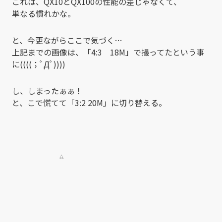
これは、QX10とQX100の性能の差じゃなくて、
単なる慣れかな。
と、今更ながらここで気づく…
上記までの画像は、「4:3 18M」で撮ってたという事
に((((；ﾟДﾟ))))
し、しまったぁぁ！
と、こで慌てて「3:2 20M」に切り替える。