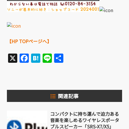
【HP TOPページへ】
X
Facebook
Hatena
Line
共
有
関連記事
コンパクトに持ち運んで迫力ある
音楽を楽しめるワイヤレスポータ
ブルスピーカー「SRS-X7/X5」