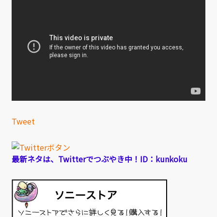
Tweet
最新ネタは、Twitterでつぶやき中！ID：kunkoku