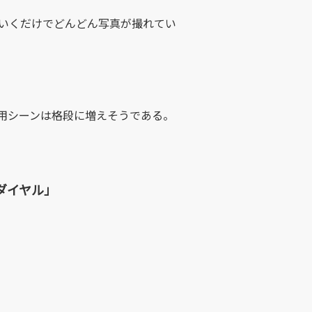
ていくだけでどんどん写真が撮れてい
用シーンは格段に増えそうである。
ダイヤル」