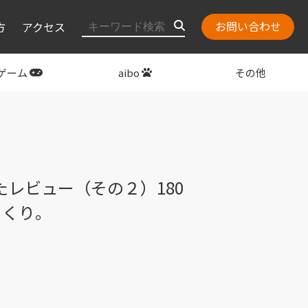
お問い合わせ
方
アクセス
ゲーム
aibo
その他
layStation
関連グッズ
たレビュー（その２）180
まくり。