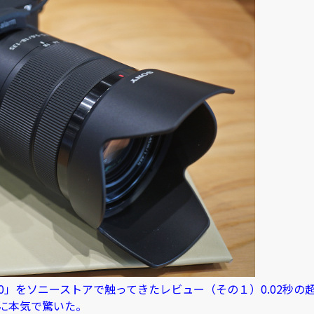
400」をソニーストアで触ってきたレビュー（その１）0.02秒の
に本気で驚いた。