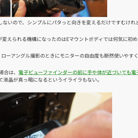
載しないので、シンプルにパタっと向きを変えるだけですむけれど
きが変えられる機構になったのはEマウントボディでは何気に初
、ローアングル撮影のときにモニターの自由度も断然使いやす
場合は、
電子ビューファインダーの前に手や体が近づいても電
て液晶が真っ暗になるというイライラもない。