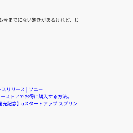
も今までにない驚きがあるけれど、じ
レスリリース | ソニー
ソニーストアでお得に購入する方法。
0発売記念】αスタートアップ スプリン