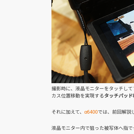
撮影時に、液晶モニターをタッチして
カス位置移動を実現する
タッチパッド
それに加えて、
α6400
では、前回解説
液晶モニター内で狙った被写体へ指で