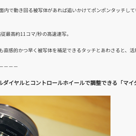
、画面内で動き回る被写体があれば追いかけてポンポンタッチし
追従最高約11コマ/秒の高速連写。
も直感的かつ早く被写体を補足できるタッチとあわさると、活
－－－－
ルダイヤルとコントロールホイールで調整できる「マイ