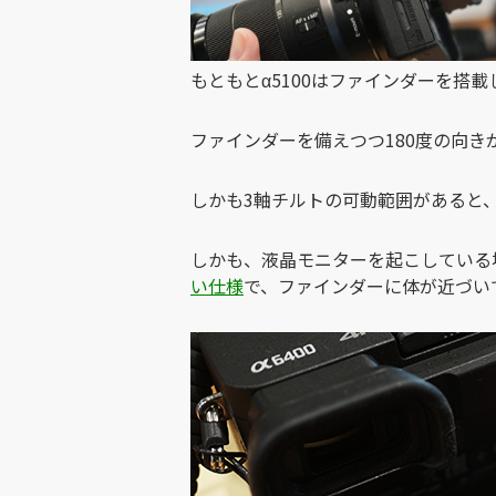
もともとα5100はファインダーを搭
ファインダーを備えつつ180度の向
しかも3軸チルトの可動範囲があると
しかも、液晶モニターを起こしている
い仕様
で、ファインダーに体が近づい