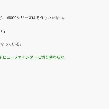
、α6000シリーズはそうもいかない。
めて。
くなっている。
子ビューファインダーに切り替わらな