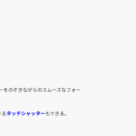
ーをのぞきながらのスムーズなフォー
きる
タッチシャッター
もできる。