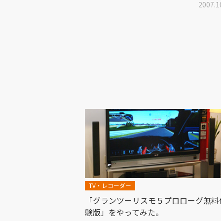
2007.1
TV・レコーダー
「グランツーリスモ５プロローグ無料
験版」をやってみた。