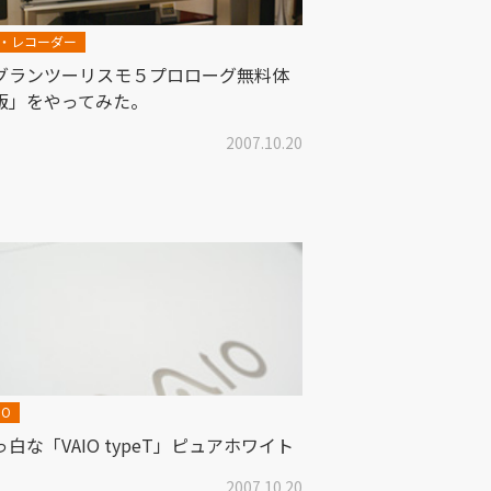
V・レコーダー
グランツーリスモ５プロローグ無料体
版」をやってみた。
2007.10.20
IO
っ白な「VAIO typeT」ピュアホワイト
2007.10.20