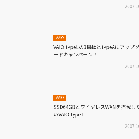
2007.1
VAIO
VAIO typeLの3機種とtypeAにアップ
ードキャンペーン！
2007.1
VAIO
SSD64GBとワイヤレスWANを搭載し
いVAIO typeT
2007.1