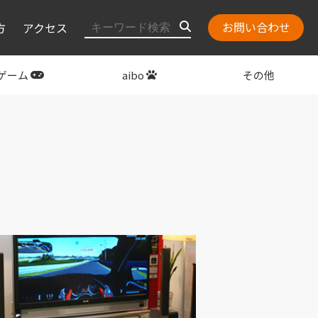
お問い合わせ
方
アクセス
ゲーム
aibo
その他
layStation
関連グッズ