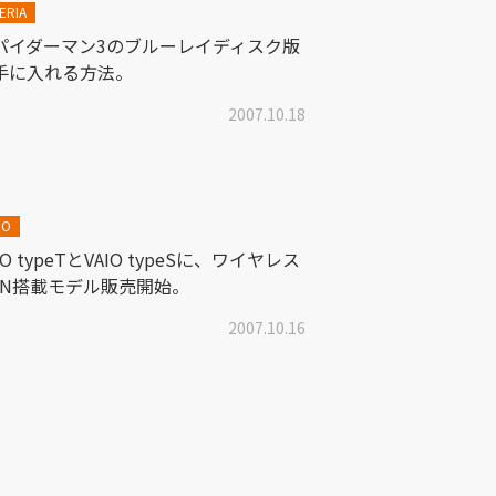
ERIA
パイダーマン3のブルーレイディスク版
手に入れる方法。
2007.10.18
IO
IO typeTとVAIO typeSに、ワイヤレス
AN搭載モデル販売開始。
2007.10.16