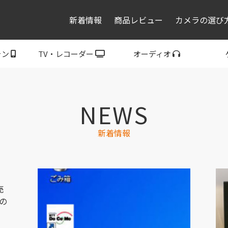
新着情報
商品レビュー
カメラの選び
ォン
TV・レコーダー
オーディオ
レコーダー・プレーヤ
トフォン
ブラビア
ウォークマン
ヘッドホン
スピーカー
P
ー
NEWS
新着情報
売
の