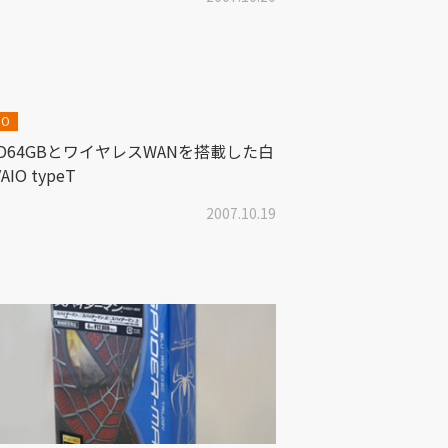
IO
SD64GBとワイヤレスWANを搭載した白
AIO typeT
2007.10.19