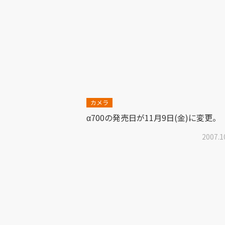
カメラ
α700の発売日が11月9日(金)に変更。
2007.1