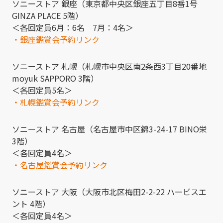
ソニーストア 銀座（東京都中央区銀座五丁目8番1号
GINZA PLACE 5階）
＜各回定員6月：6名 7月：4名＞
・銀座鑑賞会予約リンク
ソニーストア 札幌（札幌市中央区南2条西3丁目20番地
moyuk SAPPORO 3階）
＜各回定員5名＞
・札幌鑑賞会予約リンク
ソニーストア 名古屋（名古屋市中区錦3-24-17 BINO栄
3階）
＜各回定員4名＞
・名古屋鑑賞会予約リンク
ソニーストア 大阪（大阪市北区梅田2-2-22 ハービスエ
ント 4階）
＜各回定員4名＞