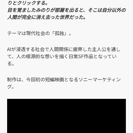
りとクリックする。
目を覚ましたみのりが部屋を出ると、そこは自分以外の
人間が完全に消え去った世界だった。
テーマは現代社会の「孤独」。
AIが浸透する社会で人間関係に疲弊した主人公を通し
て、人の根源的な想いを描く日常SF作品となってい
る。
制作は、今回初の短編映画となるソニーマーケティン
グ。