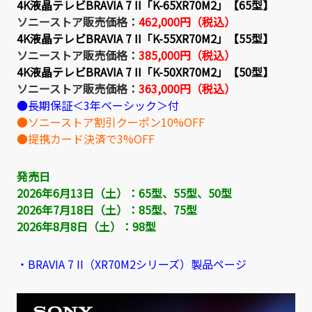
4K液晶テレビBRAVIA 7 II「K-65XR70M2」【65型】
ソニーストア販売価格：
462,000円（税込）
4K液晶テレビBRAVIA 7 II「K-55XR70M2」【55型】
ソニーストア販売価格：
385,000円（税込）
4K液晶テレビBRAVIA 7 II「K-50XR70M2」【50型】
ソニーストア販売価格：
363,000円（税込）
●長期保証＜3年ベーシック＞付
●ソニーストア割引クーポン10%OFF
●提携カード決済で3%OFF
発売日
2026年6月13日（土）：65型、55型、50型
2026年7月18日（土）：85型、75型
2026年8月8
日（土）：98型
・BRAVIA 7 II（XR70M2シリーズ）製品ページ