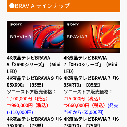
●BRAVIA ラインナップ
4K液晶テレビBRAVIA
4K液晶テレビBRAVIA
9「XR90シリーズ」（Mini
7「XR70シリーズ」（Mini
LED）
LED）
4K液晶テレビBRAVIA 9「K-
4K液晶テレビBRAVIA 7「K-
85XR90」【85型】
85XR70」【85型】
ソニーストア販売価格：
ソニーストア販売価格：
1,100,000円（税込）
715,000円（税込）
⇒990,000円（税込）
⇒660,000円（税込）
(発売
(-110,000円)
当初から-55,000円)
4K液晶テレビBRAVIA 9「K-
4K液晶テレビBRAVIA 7「K-
75XR90」【75型】
75XR70」【75型】