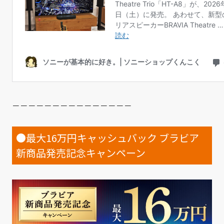
－－－－－－－－－－－－－－－
●最大16万円キャッシュバック ブラビア
新商品発売記念キャンペーン