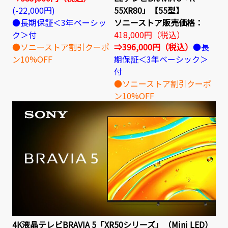
(-22,000円)
55XR80」【55型】
●長期保証＜3年ベーシッ
ソニーストア販売価格：
ク＞付
418,000円（税込）
●ソニーストア割引クーポ
⇒396,000円（税込）
●長
ン10%OFF
期保証＜3年ベーシック＞
付
●ソニーストア割引クーポ
ン10%OFF
4K液晶テレビBRAVIA 5「XR50シリーズ」（Mini LED）