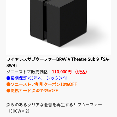
ワイヤレスサブウーファーBRAVIA Theatre Sub 9「SA-
SW9」
ソニーストア販売価格：
110,000円 （税込）
●長期保証＜3年ベーシック＞付
●ソニーストア割引クーポン10%OFF
●提携カード決済で3%OFF
深みのあるクリアな低音を再生するサブウーファー
（300W×2）