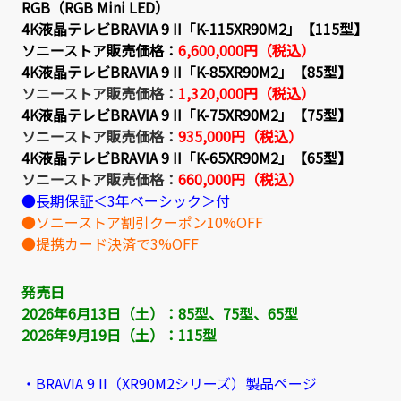
RGB（RGB Mini LED）
4K液晶テレビBRAVIA 9 II「K-115XR90M2」【115型】
ソニーストア販売価格：
6,600,000円（税込）
4K液晶テレビBRAVIA 9 II「K-85XR90M2」【85型】
ソニーストア販売価格：
1,320,000円（税込）
4K液晶テレビBRAVIA 9 II「K-75XR90M2」【75型】
ソニーストア販売価格：
935,000円（税込）
4K液晶テレビBRAVIA 9 II「K-65XR90M2」【65型】
ソニーストア販売価格：
660,000円（税込）
●長期保証＜3年ベーシック＞付
●ソニーストア割引クーポン10%OFF
●提携カード決済で3%OFF
発売日
2026年6月13日（土）：85型、75型、65型
2026年9月19日（土）：115型
・BRAVIA 9 II（XR90M2シリーズ）製品ページ