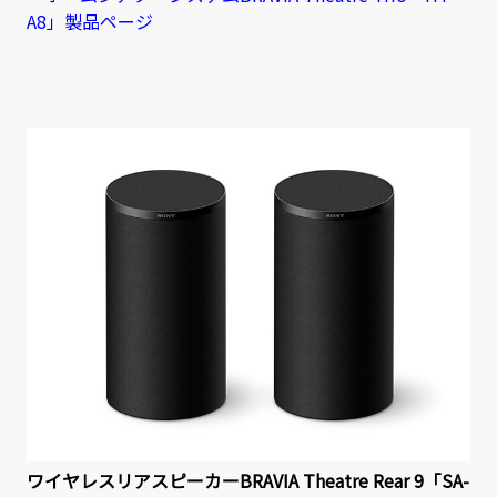
A8」製品ページ
ワイヤレスリアスピーカーBRAVIA Theatre Rear 9「SA-