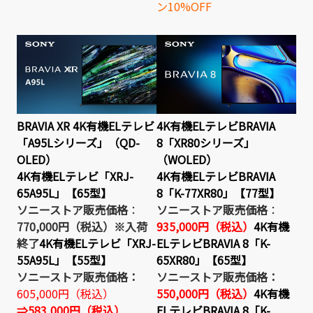
ン10%OFF
BRAVIA XR 4K有機ELテレビ
4K有機ELテレビBRAVIA
「A95Lシリーズ」（QD-
8「XR80シリーズ」
OLED）
（WOLED）
4K有機ELテレビ「XRJ-
4K有機ELテレビBRAVIA
65A95L」【65型】
8「K-77XR80」【77型】
ソニーストア販売価格
：
ソニーストア販売価格
：
770,000円（税込）※入荷
935,000円（税込）
4K有機
終了
4K有機ELテレビ「XRJ-
ELテレビBRAVIA 8「K-
55A95L」【55型】
65XR80」【65型】
ソニーストア販売価格：
ソニーストア販売価格：
605,000円（税込）
550,000円（税込）
4K有機
⇒583,000円（税込）
ELテレビBRAVIA 8「K-