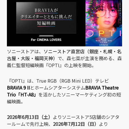
ソニーストアは、
ソニーストア直営店（銀座・札幌・名
古屋・大阪・福岡天神）
で、森七菜が主演を務める、森
義仁監督短編映画『OPTI』の上映を開始。
『OPTI』は、True RGB（RGB Mini LED）テレビ
BRAVIA 9 II
とホームシアターシステム
BRAVIA Theatre
Trio「HT-A8」
を活かしたソニーマーケティング初の短
編映画。
2026年6月13日（土）
よりソニーストア5店舗のシアタ
ールームで先行上映、
2026年7月12日（日）
より