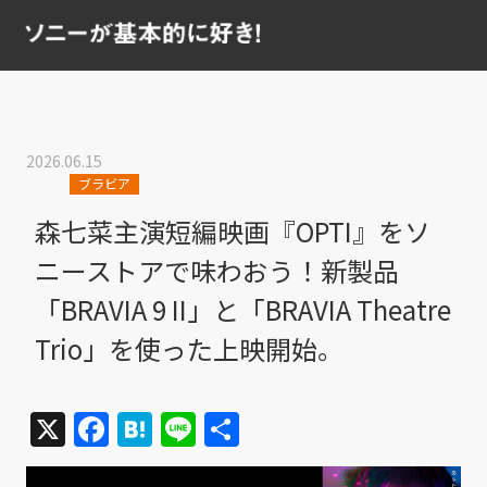
2026.06.15
ブラビア
森七菜主演短編映画『OPTI』をソ
ニーストアで味わおう！新製品
「BRAVIA 9 II」と「BRAVIA Theatre
Trio」を使った上映開始。
X
Facebook
Hatena
Line
共
有