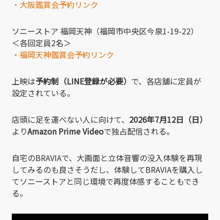
・大阪鑑賞会予約リンク
ソニーストア 福岡天神（福岡市中央区今泉1-19-22）
＜各回定員2名＞
・福岡天神鑑賞会予約リンク
上映は
予約制（LINE登録が必要）
で、各店舗に定員が
設定されている。
店頭に足を運べない人に向けて、
2026年7月12日（日）
より
Amazon Prime Video
で独占配信される。
自宅のBRAVIAで、大画面と立体音響の没入体験を再現
してみるのも良さそうだし、体験してBRAVIAを購入し
てソニーストアと同じ環境で再度体感することもでき
る。