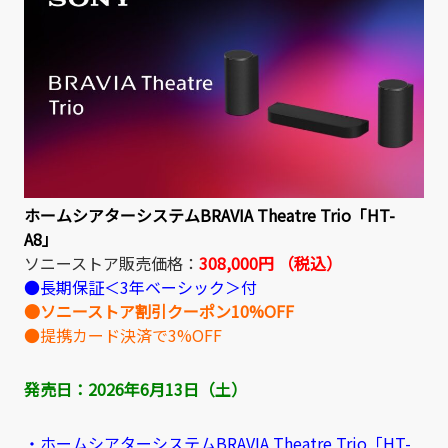
ホームシアターシステムBRAVIA Theatre Trio「HT-
A8」
ソニーストア販売価格：
308,000円 （税込）
●長期保証＜3年ベーシック＞付
●ソニーストア割引クーポン10%OFF
●提携カード決済で3%OFF
発売日：
2026年6月13日（土）
・ホームシアターシステムBRAVIA Theatre Trio「HT-