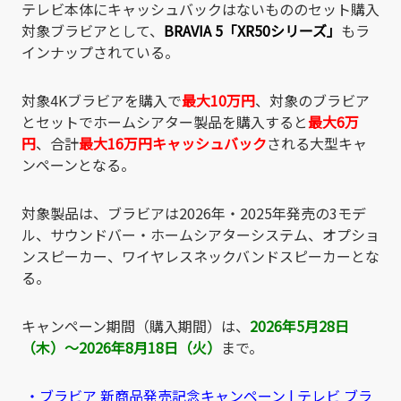
テレビ本体にキャッシュバックはないもののセット購入
対象ブラビアとして、
BRAVIA 5「XR50シリーズ」
もラ
インナップされている。
対象4Kブラビアを購入で
最大10万円
、対象のブラビア
とセットでホームシアター製品を購入すると
最大6万
円
、合計
最大16万円キャッシュバック
される大型キャ
ンペーンとなる。
対象製品は、ブラビアは2026年・2025年発売の3モデ
ル、サウンドバー・ホームシアターシステム、オプショ
ンスピーカー、ワイヤレスネックバンドスピーカーとな
る。
キャンペーン期間（購入期間）は、
2026年5月28日
（木）～2026年8月18日（火）
まで。
・ブラビア 新商品発売記念キャンペーン | テレビ ブラ