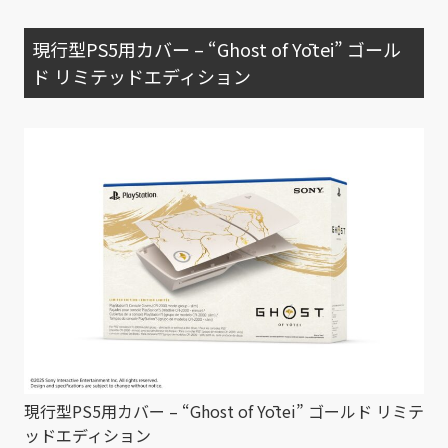
現行型PS5用カバー – “Ghost of Yōtei” ゴール
ド リミテッドエディション
現行型PS5用カバー – “Ghost of Yōtei” ゴールド リミテ
ッドエディション