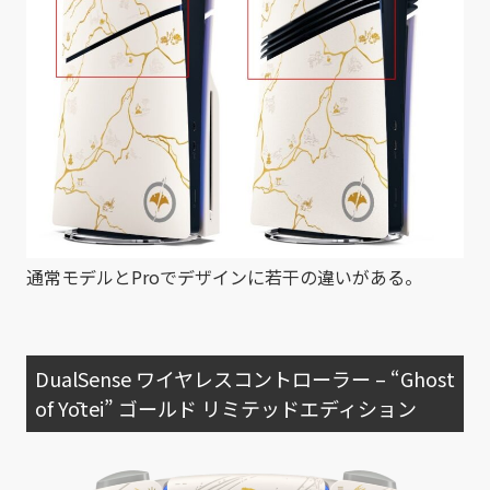
通常モデルとProでデザインに若干の違いがある。
DualSense ワイヤレスコントローラー – “Ghost
of Yōtei” ゴールド リミテッドエディション