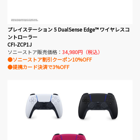
プレイステーション 5 DualSense Edge™ ワイヤレスコ
ントローラー
CFI-ZCP1J
ソニーストア販売価格：
34,980円（税込）
●ソニーストア割引クーポン10%OFF
●提携カード決済で3%OFF