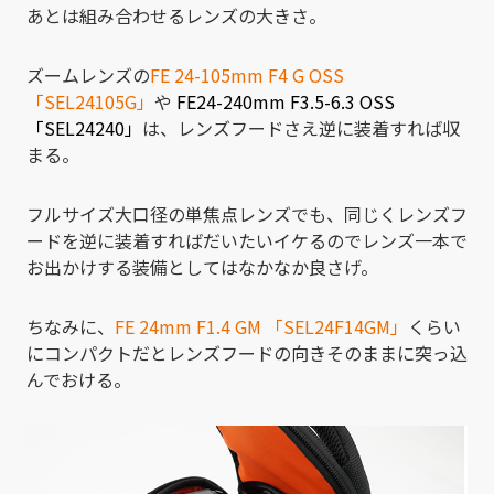
あとは組み合わせるレンズの大きさ。
ズームレンズの
FE 24-105mm F4 G OSS
「SEL24105G」
や
FE24-240mm F3.5-6.3 OSS
「SEL24240」
は、レンズフードさえ逆に装着すれば収
まる。
フルサイズ大口径の単焦点レンズでも、同じくレンズフ
ードを逆に装着すればだいたいイケるのでレンズ一本で
お出かけする装備としてはなかなか良さげ。
ちなみに、
FE 24mm F1.4 GM 「SEL24F14GM」
くらい
にコンパクトだとレンズフードの向きそのままに突っ込
んでおける。