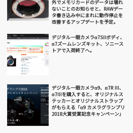
外でメモリカードのデータは壊れ
ないことのお知らせと、RAWデー
タ書き込み中にまれに動作停止を
改善するアップデートを予定。
デジタル一眼カメラα7SIIボディ、
α7ズームレンズキット、ソニース
トアで入荷終了へ。
デジタル一眼カメラα9、α7R III、
α7IIIを購入すると、オリジナルス
テッカーとオリジナルストラップ
がもらえる「α9 カメラグランプリ
2018大賞受賞記念キャンペーン」