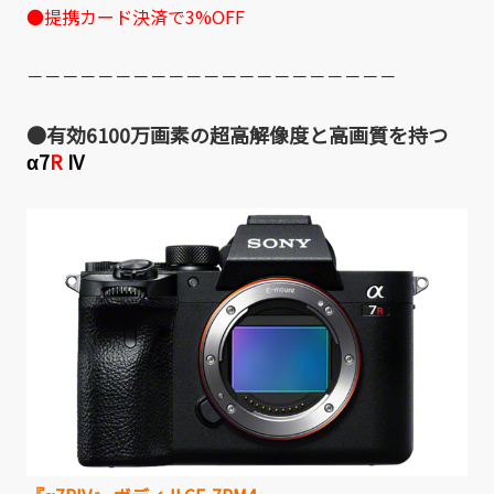
●提携カード決済で3%OFF
－－－－－－－－－－－－－－－－－－－－－
●有効6100万画素の超高解像度と高画質を持つ
α7
R
IV