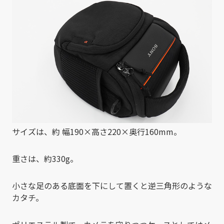
サイズは、約 幅190×高さ220×奥行160mm。
重さは、約330g。
小さな足のある底面を下にして置くと逆三角形のような
カタチ。