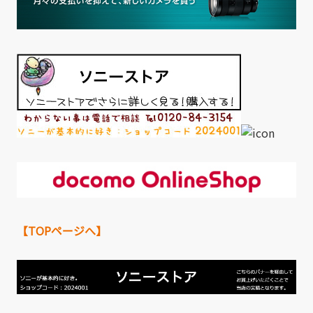
【TOPページへ】