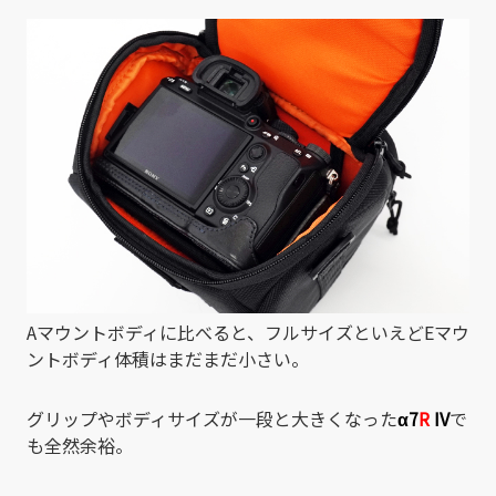
Aマウントボディに比べると、フルサイズといえどEマウ
ントボディ体積はまだまだ小さい。
グリップやボディサイズが一段と大きくなった
α7
R
IV
で
も全然余裕。