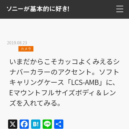
2019.08.23
カメラ
いまだからこそカッコよくみえるシ
ナバーカラーのアクセント。ソフト
キャリングケース「LCS-AMB」に、
Eマウントフルサイズボディ＆レン
ズを入れてみる。
X
Facebook
Hatena
Line
共