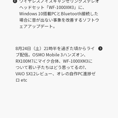
ワイヤレスノイズキャンセリングステレオ
ヘッドセット「WF-1000XM3」に、
Windows 10搭載PCとBluetooth接続した
場合に音が出ない事象を改善するソフトウ
ェアアップデート。
8月24日（土）21時半を過ぎた頃からライ
ブ配信。OSMO Mobile 3ハンズオン、
RX100M7にマイク合体、WF-1000XM3に
ついて若い子たちはどう思ってるの?、
VAIO SX12レビュー、オレの自作PC進捗ゼ
ロ etc