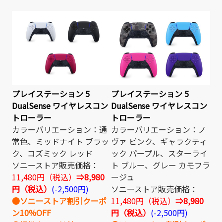
プレイステーション 5
プレイステーション 5
DualSense ワイヤレスコン
DualSense ワイヤレスコン
トローラー
トローラー
カラーバリエーション：通
カラーバリエーション：ノ
常色、ミッドナイト ブラッ
ヴァ ピンク、ギャラクティ
ク、コズミック レッド
ック パープル、スターライ
ソニーストア販売価格：
ト ブルー、グレー カモフラ
11,480円（税込）
⇒8,980
ージュ
円（税込）
(-2,500円)
ソニーストア販売価格：
●ソニーストア割引クーポ
11,480円（税込）
⇒8,980
ン10%OFF
円（税込）
(-2,500円)