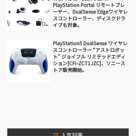
PlayStation Portal リモートプレ
ーヤー、DualSense Edgeワイヤレ
スコントローラー、ディスクドラ
イブも対象。
PlayStation5 DualSense ワイヤレ
スコントローラー “アストロボッ
ト” ジョイフル リミテッドエディ
ション[CFI-ZCT1JZC]、ソニース
トア販売開始。
人気記事