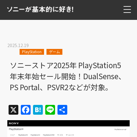
2025.12.19
PlayStation
ゲーム
ソニーストア2025年 PlayStation5
年末年始セール開始！DualSense、
PS Portal、PSVR2などが対象。
X
Facebook
Hatena
Line
共
有