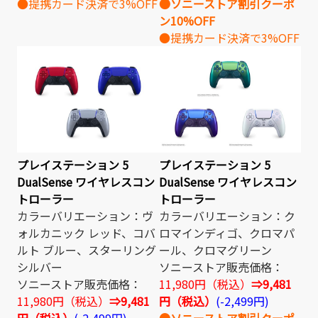
●提携カード決済で3%OFF
●ソニーストア割引クーポ
ン10%OFF
●提携カード決済で3%OFF
プレイステーション 5
プレイステーション 5
DualSense ワイヤレスコン
DualSense ワイヤレスコン
トローラー
トローラー
カラーバリエーション：ヴ
カラーバリエーション：ク
ォルカニック レッド、コバ
ロマインディゴ、クロマパ
ルト ブルー、スターリング
ール、クロマグリーン
シルバー
ソニーストア販売価格：
ソニーストア販売価格：
11,980円（税込）
⇒9,481
11,980円（税込）
⇒9,481
円（税込）
(-2,499円)
円（税込）
(-2,499円)
●ソニーストア割引クーポ