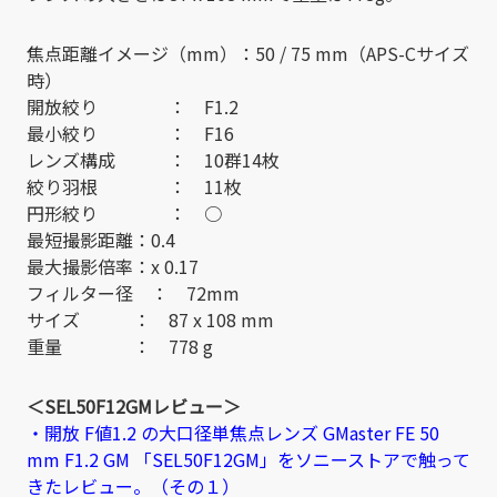
焦点距離イメージ（mm）：50 / 75 mm（APS-Cサイズ
時）
開放絞り ： F1.2
最小絞り ： F16
レンズ構成 ： 10群14枚
絞り羽根 ： 11枚
円形絞り ： ○
最短撮影距離：0.4
最大撮影倍率：x 0.17
フィルター径 ： 72mm
サイズ ： 87 x 108 mm
重量 ： 778 g
＜SEL50F12GMレビュー＞
・開放 F値1.2 の大口径単焦点レンズ GMaster FE 50
mm F1.2 GM 「SEL50F12GM」をソニーストアで触って
きたレビュー。（その１）