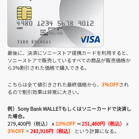
最後に、決済にソニーストア提携カードを利用すると、
ソニーストアで販売しているすべての商品が販売価格か
ら3%割引された価格で購入できる。
こちらは全て値引きされた最終価格から、
3％OFF
され
るので割引効果は非常に大きい。
例）Sony Bank WALLETもしくはソニーカードで決済し
た場合。
279,400
円（税込）ｘ
10％OFF
＝
251,460円（税込）
x
3％OFF
=
243,916円（税込）
という計算になる。