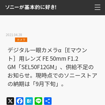
2021.04.28
カメラ
デジタル一眼カメラα［Eマウン
ト］用レンズ FE 50mm F1.2
GM「SEL50F12GM」、供給不足の
お知らせ。現時点でのソニーストア
の納期は「9月下旬」。
X
Facebook
Hatena
Line
共