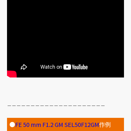
－－－－－－－－－－－－－－－－－－－－－
●
FE 50 mm F1.2 GM SEL50F12GM
作例