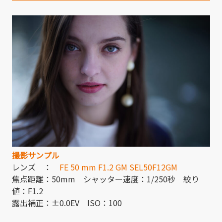
撮影サンプル
レンズ ：
FE 50 mm F1.2 GM SEL50F12GM
焦点距離：50mm シャッター速度：1/250秒 絞り
値：F1.2
露出補正：±0.0EV ISO：100