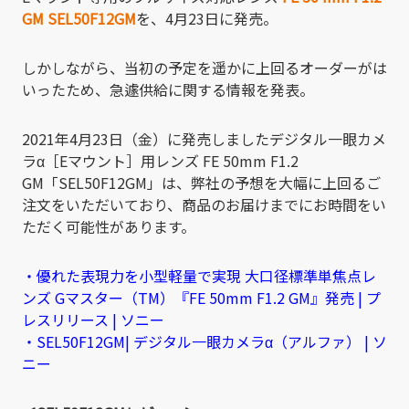
GM SEL50F12GM
を、4月23日に発売。
しかしながら、当初の予定を遥かに上回るオーダーがは
いったため、急遽供給に関する情報を発表。
2021年4月23日（金）に発売しましたデジタル一眼カメ
ラα［Eマウント］用レンズ FE 50mm F1.2
GM「SEL50F12GM」は、弊社の予想を大幅に上回るご
注文をいただいており、商品のお届けまでにお時間をい
ただく可能性があります。
・優れた表現力を小型軽量で実現 大口径標準単焦点レ
ンズ Gマスター（TM）『FE 50mm F1.2 GM』発売 | プ
レスリリース | ソニー
・SEL50F12GM| デジタル一眼カメラα（アルファ） | ソ
ニー