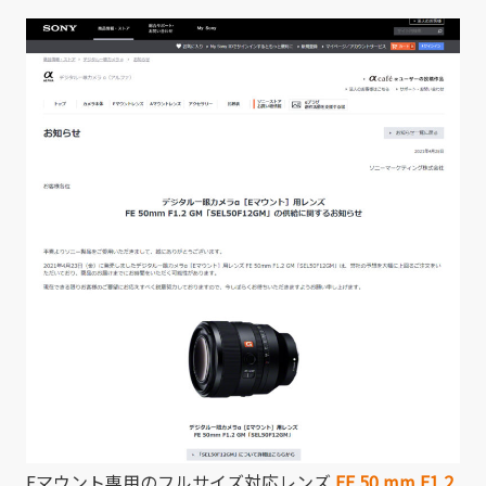
有
Eマウント専用のフルサイズ対応レンズ
FE 50 mm F1.2