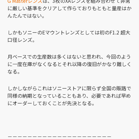
G Masterレンズ
は、3枚のXAレンズを組み合わせて非常
に厳しい基準をクリアして作らておりもともと量産はか
んたんではない。
しかもソニーのEマウントレンズとしては初のF1.2 超大
口径レンズ。
月ベースでの生産数は多くはないと思われ、今回のよう
に一度在庫がなくなるとそれ以降の復旧がかなり難しく
なる。
しかしながらこれはソニーストアに限らず全国の販路で
同様の納期となっていることもあり、必要であれば早め
にオーダーしておくことが先決となる。
－－－－－－－－－－－－－－－－－－－－－