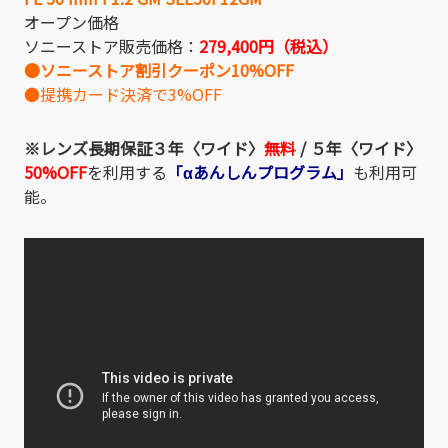
オープン価格
ソニーストア販売価格：
279,400円（税込）
●ソニーストア割引クーポン10%OFF
●提携カード決済で3%OFF
※レンズ長期保証３年〈ワイド〉
無料
/
５年〈ワイド〉
50%OFF
を利用する
「αあんしんプログラム」
も利用可
能。