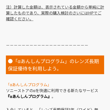
注）計算した金額は、表示されている金額から単純に計
算したものであり、実際の購入検討のさいにはHPでご
確認ください。
－－－－－－－－－－－－－－－－－－－－－
●「αあんしんプログラム」のレンズ長期
保証優待を利用しよう。
「αあんしんプログラム」
ソニーストアのαを快適に利用できる新たなサービス
『αあんしんプログラム』
。
入会していると、「レンズ長期保証3年〈ワイド〉無