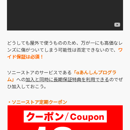
どうしても屋外で使うもののため、万が一にも高価なレ
ンズに傷がついてしまう可能性は否定できないので、
ワ
イド保証は必須！
ソニーストアのサービスである
「αあんしんプログラ
ム」
への
加入と同時に長期保証特典を利用できる
のでぜ
ひ加入しておこう。
・ソニーストア定期クーポン