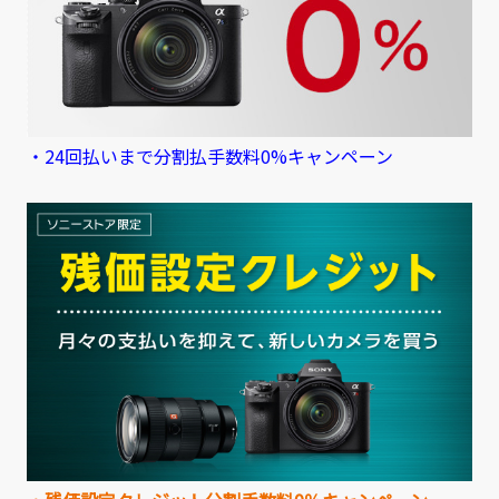
・24回払いまで分割払手数料0%キャンペーン