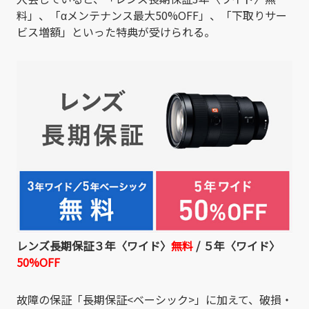
料」、「αメンテナンス最大50%OFF」、「下取りサー
ビス増額」といった特典が受けられる。
レンズ長期保証３年〈ワイド〉
無料
/
５年〈ワイド〉
50%OFF
故障の保証「長期保証<ベーシック>」に加えて、破損・