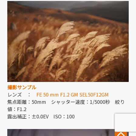
撮影サンプル
レンズ ：
FE 50 mm F1.2 GM SEL50F12GM
焦点距離：50mm シャッター速度：1/5000秒 絞り
値：F1.2
露出補正：±0.0EV ISO：100