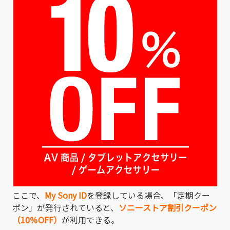
ここで、
My Sony ID
を登録している場合、「定期クー
ポン」が発行されていると、
ソニーストア割引クーポン
（10％OFF）
が利用できる。