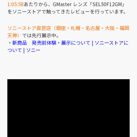
1:05:58
あたりから、
GMaster レンズ「SEL50F12GM」
をソニーストアで触ってきたレビューを行っています。
ソニーストア直営店（銀座・札幌・名古屋・大阪・福岡
天神）
では先行展示中。
・新商品 発売前体験・展示について | ソニーストアに
ついて | ソニー