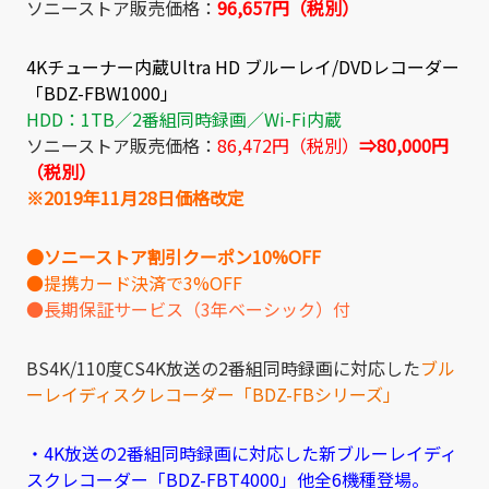
ソニーストア販売価格：
96,657円（税別）
4Kチューナー内蔵Ultra HD ブルーレイ/DVDレコーダー
「BDZ-FBW1000」
HDD：1TB／2番組同時録画／Wi-Fi内蔵
ソニーストア販売価格：
86,472円（税別）
⇒80,000円
（税別）
※2019年11月28日価格改定
●ソニーストア割引クーポン10%OFF
●提携カード決済で3%OFF
●長期保証サービス（3年ベーシック）付
BS4K/110度CS4K放送の2番組同時録画に対応した
ブル
ーレイディスクレコーダー「BDZ-FBシリーズ」
・4K放送の2番組同時録画に対応した新ブルーレイディ
スクレコーダー「BDZ-FBT4000」他全6機種登場。