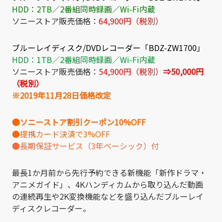
HDD：2TB／2番組同時録画／Wi-Fi内蔵
ソニーストア販売価格：
64,900円（税別）
ブルーレイディスク/DVDレコーダー「BDZ-ZW1700」
HDD：1TB／2番組同時録画／Wi-Fi内蔵
ソニーストア販売価格：
54,900円（税別）
⇒50,000円
（税別）
※2019年11月28日価格改定
●ソニーストア割引クーポン10%OFF
●提携カード決済で3%OFF
●長期保証サービス（3年ベーシック）付
最長1か月前から先行予約できる新機能「新作ドラマ・
アニメガイド」、4Kハンディカムから取り込んだ動画
の連続再生や2K変換機能などを盛り込んだブルーレイ
ディスクレコーダー。