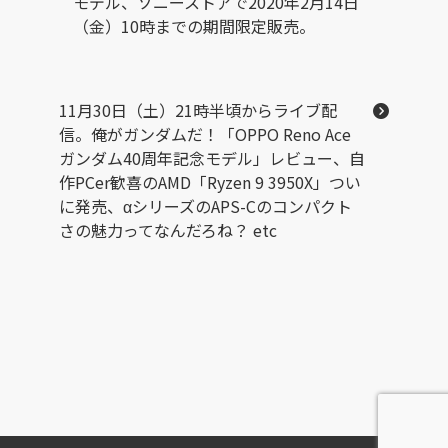
モデル、ソニーストアで2020年2月14日
（金）10時までの期間限定販売。
11月30日（土）21時半頃からライブ配
信。俺がガンダムだ！「OPPO Reno Ace
ガンダム40周年記念モデル」レビュー、自
作PCer歓喜のAMD「Ryzen 9 3950X」つい
に発売、αシリーズのAPS-Cのコンパクト
さの魅力ってなんだろね？ etc