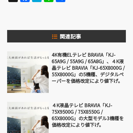
有
関連記事
4K有機ELテレビ BRAVIA「KJ-
65A9G / 55A9G / 65A8G」、４K液
晶テレビ BRAVIA「KJ-65X8000G /
55X8000G」の5機種、デジタルペ
ーパーを価格改定により値下げ。
４K液晶テレビ BRAVIA「KJ-
75X9500G / 75X8550G /
65X8000G」の大型モデル3機種を
価格改定により値下げ。