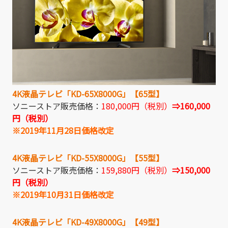
4K液晶テレビ「KD-65X8000G」【65型】
ソニーストア販売価格：
180,000円（税別）
⇒160,000
円（税別）
※2019年11月28日価格改定
4K液晶テレビ「KD-55X8000G」【55型】
ソニーストア販売価格：
159,880円（税別）
⇒150
,000
円（税別）
※2019年10月31日価格改定
4K液晶テレビ「KD-49X8000G」【49型】