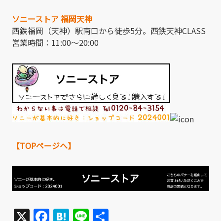
ソニーストア 福岡天神
西鉄福岡（天神）駅南口から徒歩5分。西鉄天神CLASS
営業時間：11:00～20:00
【TOPページへ】
X
Facebook
Hatena
Line
共