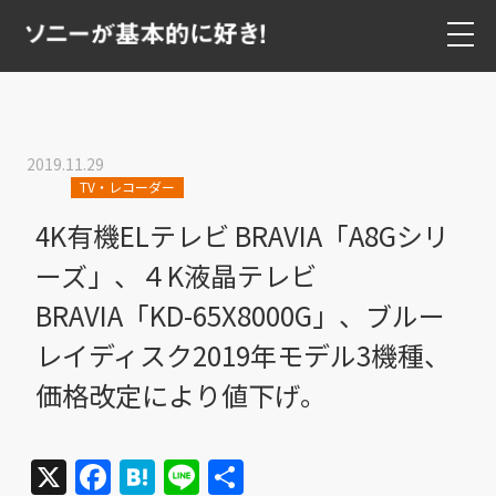
2019.11.29
TV・レコーダー
4K有機ELテレビ BRAVIA「A8Gシリ
ーズ」、４K液晶テレビ
BRAVIA「KD-65X8000G」、ブルー
レイディスク2019年モデル3機種、
価格改定により値下げ。
X
Facebook
Hatena
Line
共