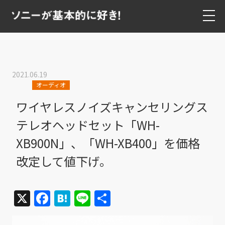
2021.06.19
オーディオ
ワイヤレスノイズキャンセリングス
テレオヘッドセット「WH-
XB900N」、「WH-XB400」を価格
改定して値下げ。
X
Facebook
Hatena
Line
共
有