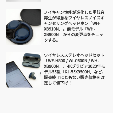
ノイキャン性能が進化した重低音
再生が得意なワイヤレスノイズキ
ャンセリングヘッドホン「WH-
XB910N」。前モデル「WH-
XB900N」からの変更点をチェッ
クする。
ワイヤレスステレオヘッドセット
「WF-H800 / WI-C600N / WH-
XB900N」、4Kブラビア2020年モ
デル55型「KJ-55X9500H」など、
販売終了にともない販売価格を改
定して値下げ！