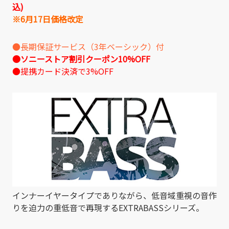
込)
※6月17日価格改定
●長期保証サービス（3年ベーシック）付
●ソニーストア割引クーポン10%OFF
●提携カード決済で3%OFF
インナーイヤータイプでありながら、低音域重視の音作
りを迫力の重低音で再現するEXTRABASSシリーズ。