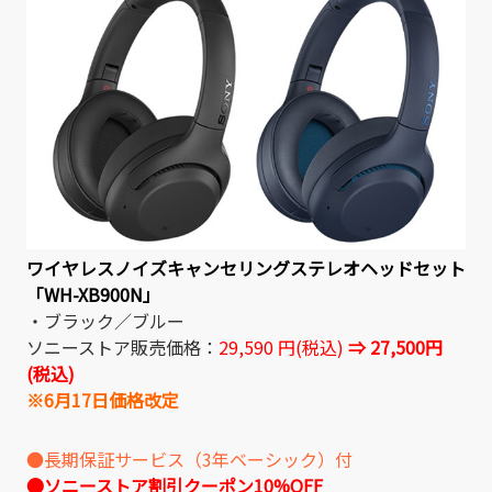
ワイヤレスノイズキャンセリングステレオヘッドセット
「WH-XB900N」
・ブラック／ブルー
ソニーストア販売価格：
29,590 円(税込)
⇒ 27,500円
(税込)
※6月17日価格改定
●長期保証サービス（3年ベーシック）付
●ソニーストア割引クーポン10%OFF