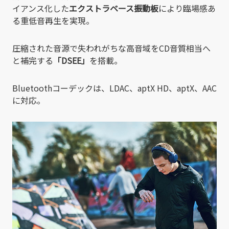
イアンス化した
エクストラベース振動板
により臨場感あ
る重低音再生を実現。
圧縮された音源で失われがちな高音域をCD音質相当へ
と補完する
「DSEE」
を搭載。
Bluetoothコーデックは、LDAC、aptX HD、aptX、AAC
に対応。