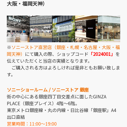
大阪・福岡天神）
※
ソニーストア直営店（銀座・札幌・名古屋・大阪・福
岡天神）
にて購入の際、ショップコード
「2024001」
を
伝えていただくと当店の実績となります。
ご購入される方はよろしければ是非ともお願い致しま
す。
ソニーショールーム / ソニーストア 銀座
街の中心にある銀座四丁目交差点に面したGINZA
PLACE（銀座プレイス）4階～6階。
東京メトロ銀座線・丸の内線・日比谷線「銀座駅」A4
出口直結
営業時間：11:00～19:00