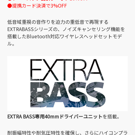
●提携カード決済で3%OFF
低音域重視の音作りを迫力の重低音で再現する
EXTRABASSシリーズの、ノイズキャンセリング機能を
搭載したBluetooth対応ワイヤレスヘッドセットモデ
ル。
EXTRA BASS専用40mmドライバーユニット
を搭載。
耐振幅特性や耐気圧特性を確保し、さらにハイコンプラ