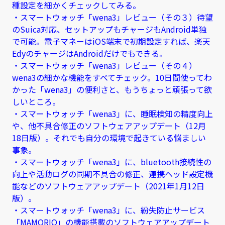
種設定を細かくチェックしてみる。
・スマートウォッチ「wena3」レビュー（その３）待望
のSuica対応、セットアップもチャージもAndroid単独
で可能。電子マネーはiOS端末で初期設定すれば、楽天
EdyのチャージはAndroidだけでもできる。
・スマートウォッチ「wena3」レビュー（その４）
wena3の細かな機能をすべてチェック。10日間使ってわ
かった「wena3」の便利さと、もうちょっと頑張って欲
しいところ。
・スマートウォッチ「wena3」に、睡眠検知の精度向上
や、他不具合修正のソフトウェアアップデート（12月
18日版）。それでも自分の環境で起きている悩ましい
事象。
・スマートウォッチ「wena3」に、bluetooth接続性の
向上や活動ログの同期不具合の修正、連携ヘッド設定機
能などのソフトウェアアップデート（2021年1月12日
版）。
・スマートウォッチ「wena3」に、紛失防止サービス
「MAMORIO」の機能搭載のソフトウェアアップデート