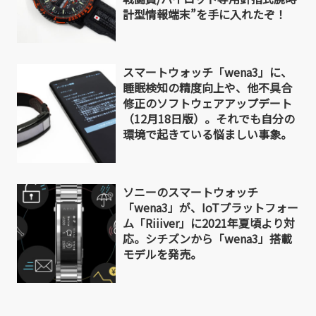
計型情報端末”を手に入れたぞ！
スマートウォッチ「wena3」に、
睡眠検知の精度向上や、他不具合
修正のソフトウェアアップデート
（12月18日版）。それでも自分の
環境で起きている悩ましい事象。
ソニーのスマートウォッチ
「wena3」が、IoTプラットフォー
ム「Riiiver」に2021年夏頃より対
応。シチズンから「wena3」搭載
モデルを発売。