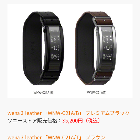
wena 3 leather 「WNW-C21A/B」 プレミアムブラック
ソニーストア販売価格：
35,200円（税込）
wena 3 leather 「WNW-C21A/T」 ブラウン