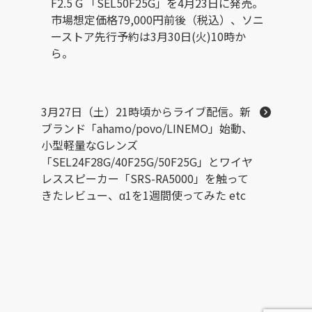
F2.5 G 「SEL50F25G」を4月23日に発売。
市場想定価格79,000円前後（税込）、ソニ
ーストア先行予約は3月30日(火)10時か
ら。
3月27日（土）21時頃からライブ配信。新
ブランド「ahamo/povo/LINEMO」始動、
小型軽量なGレンズ
「SEL24F28G/40F25G/50F25G」とワイヤ
レススピーカー「SRS-RA5000」を触って
きたレビュー、α1を1週間使ってみた etc