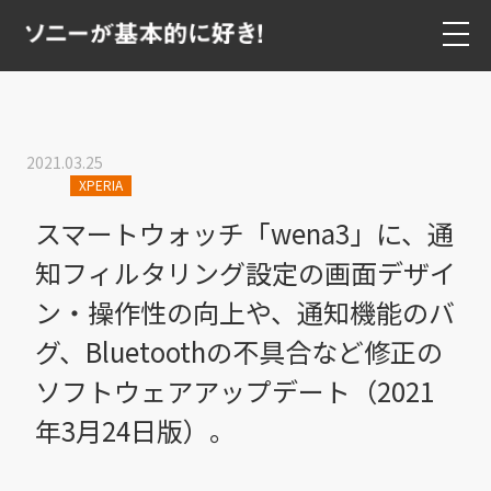
2021.03.25
XPERIA
スマートウォッチ「wena3」に、通
知フィルタリング設定の画面デザイ
ン・操作性の向上や、通知機能のバ
グ、Bluetoothの不具合など修正の
ソフトウェアアップデート（2021
年3月24日版）。