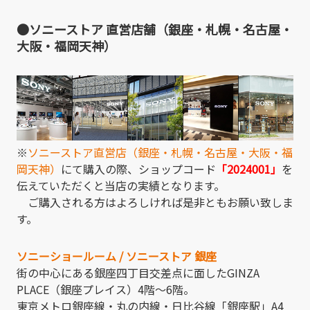
●ソニーストア 直営店舗（銀座・札幌・名古屋・
大阪・福岡天神）
※
ソニーストア直営店（銀座・札幌・名古屋・大阪・福
岡天神）
にて購入の際、ショップコード
「2024001」
を
伝えていただくと当店の実績となります。
ご購入される方はよろしければ是非ともお願い致しま
す。
ソニーショールーム / ソニーストア 銀座
街の中心にある銀座四丁目交差点に面したGINZA
PLACE（銀座プレイス）4階～6階。
東京メトロ銀座線・丸の内線・日比谷線「銀座駅」A4