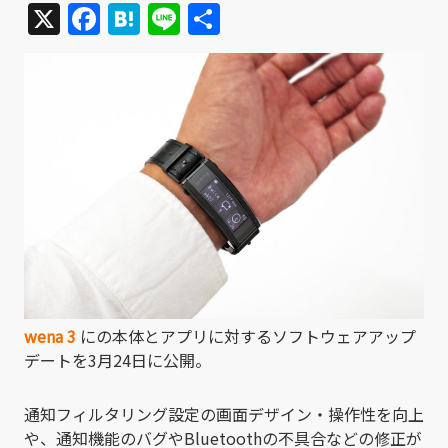
X
Facebook
Hatena
Line
共
有
wena 3
にの本体とアプリに対するソフトウェアアップ
デートを3月24日に公開。
通知フィルタリング設定の画面デザイン・操作性を向上
や、通知機能のバグやBluetoothの不具合などの修正が