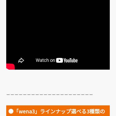
－－－－－－－－－－－－－－－－－－－－－
●「wena3」ラインナップ選べる3種類の