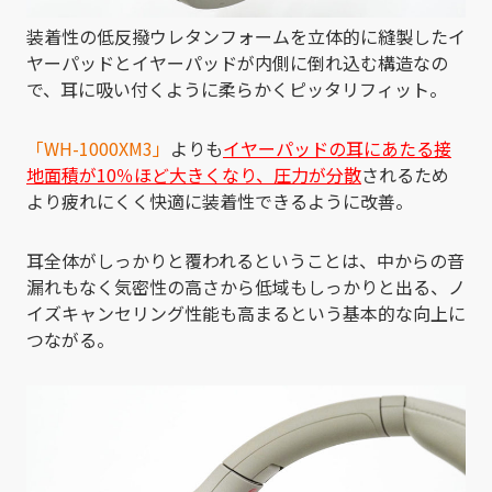
装着性の低反撥ウレタンフォームを立体的に縫製したイ
ヤーパッドとイヤーパッドが内側に倒れ込む構造なの
で、耳に吸い付くように柔らかくピッタリフィット。
「WH-1000XM3」
よりも
イヤーパッドの耳にあたる接
地面積が10％ほど大きくなり、圧力が分散
されるため
より疲れにくく快適に装着性できるように改善。
耳全体がしっかりと覆われるということは、中からの音
漏れもなく気密性の高さから低域もしっかりと出る、ノ
イズキャンセリング性能も高まるという基本的な向上に
つながる。