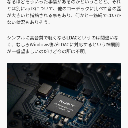
なるほどそういった事情があるのかということと、それ
とは別にaptXについて、他のコーデックに比べて音の歪
が大きいと指摘される事もあり、何かと一筋縄ではいか
ない状況もありそう。
シンプルに高音質で聴くなら
LDAC
というのは間違いな
く、むしろWindows側がLDACに対応するという神展開
が一番望ましいのだけど今の所は不明。