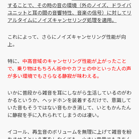
することで、その時の音の環境（外のノイズ、ドライバ
ユニットと耳の間の音響特性、音楽の信号）に対してリ
アルタイムにノイズキャンセリング処理を適用。
これによって、さらにノイズキャンセリング性能が向
上。
特に、
中高音域のキャンセリング性能が上がったこと
で、乗り物はもちろん街中やカフェの中といった人の声
が多い環境でもさらなる静寂が味わえる。
いかに普段から雑音を耳にしながら生活しているのがわ
かるというか、ヘッドホンを装着するだけで、意識して
いた音もそうではない音もかき消して、いともかんたん
に静寂を手に入れられてしまうのは凄い。
イコール、再生音のボリュームを無理に上げて雑音を紛
れさせるという事をしなくても、小さい音量でもきちん