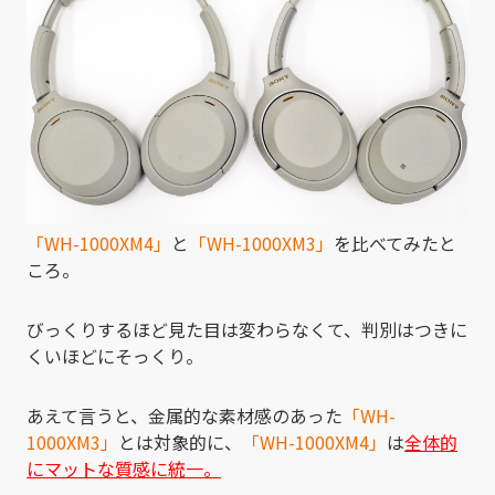
「WH-1000XM4」
と
「WH-1000XM3」
を比べてみたと
ころ。
びっくりするほど見た目は変わらなくて、判別はつきに
くいほどにそっくり。
あえて言うと、金属的な素材感のあった
「WH-
1000XM3」
とは対象的に、
「WH-1000XM4」
は
全体的
にマットな質感に統一。