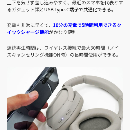
上下を気せず差し込みやすく、最近のスマホを代表とす
るガジェット類と
USB type-C端子で共通化できる。
充電も非常に早くて、
10分の充電で5時間利用できるク
イックシャージ機能
がかなり便利。
連続再生時間は、ワイヤレス接続で最大30時間（ノイ
ズキャンセリング機能ON時）の長時間使用ができる。