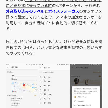
時／乗り物に乗っている時
の4パターンから、それぞれ
外音取り込みのレベル
と
ボイスフォーカス
のオンオフを
好みで設定しておくことで、スマホの加速度センサーを
利用して、自分の行動ごとに自動的に切り替えてくれ
る。
周囲のガヤガヤはうっとおしい、けれど必要な情報を聞
き逃すのは困る、という贅沢な欲求を調整の手間いらず
でやってくれる。