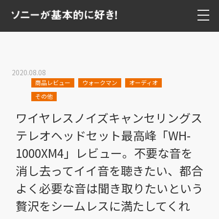
2020.08.08
商品レビュー
ウォークマン
オーディオ
その他
ワイヤレスノイズキャンセリングス
テレオヘッドセット最高峰「WH-
1000XM4」レビュー。不要な音を
消し去ってイイ音を聴きたい、都合
よく必要な音は聞き取りたいという
贅沢をシームレスに満たしてくれ