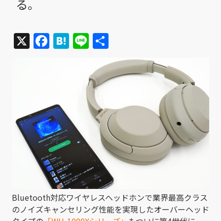
る。
X
Facebook
Hatena
Line
共
有
Bluetooth対応ワイヤレスヘッドホンで業界最高クラス
のノイズキャンセリング性能を実現したオーバーヘッド