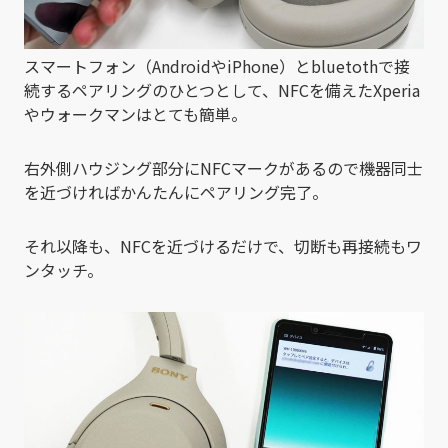
スマートフォン（AndroidやiPhone）とbluetothで接
続するペアリングのひとつとして、NFCを備えたXperia
やウォークマンはとても簡単。
右外側ハウジング部分にNFCマークがあるので機器同士
を近づければかんたんにペアリング完了。
それ以降も、NFCを近づけるだけで、切断も再接続もワ
ンタッチ。