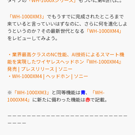
タイプの
「WH-1000Xシリーズ」
もついに第4世代に。
「WH-1000XM3」
でもうすでに完成されたところまで
来ていると言っていいはずなのに、さらに何を進化しよ
うというのか？その最新世代となる
「WH-1000XM4」
をレビューしてみよう。
・
業界最高クラスのNC性能、AI技術によるスマート機
能を実現したワイヤレスヘッドホン『WH-1000XM4』
発売 | プレスリリース | ソニー
・WH-1000XM4 | ヘッドホン | ソニー
※
「WH-1000XM3」
と同等機能は
青
、
「WH-
1000XM4」
に新たに備わった機能は
赤
で記載。
－－－－－－－－－－－－－－－－－－－－－－－－－
－－－－