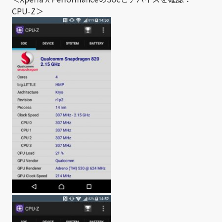
CPU-Z＞