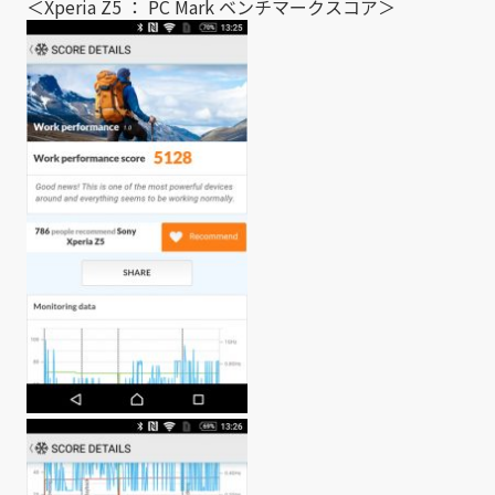
＜Xperia Z5 ： PC Mark ベンチマークスコア＞