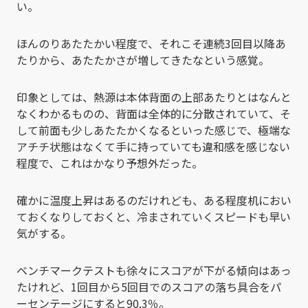
い。
ほんのりあたたかい程度で、それこそ連続3回目以降あ
たりから、あたたかさが増してきたなという感覚。
印象としては、熱源は本体背面の上部あたりとはなんと
なくわかるものの、背面は全体的に分散されていて、そ
して前面も少しあたたかくなるといった感じで、極端な
アチチ状態はなくて手に持っていても違和感を感じない
程度で、これはかなり予想外だった。
確かに温度上昇はあるのだけれども、ある程度机におい
ておくなりしておくと、冷まされていくスピードも早い
気がする。
ベンチマークテストも徐々にスコアが下がる傾向はあっ
たけれど、1回目から5回目でのスコアの落ち具合をパ
ーセンテージにすると90.3％。