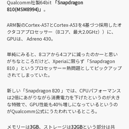
Qualcomm社製64bit
「Snapdragon
810(MSM8994)」
。
ARM製のCortex-A57とCortex-A53を4基づつ採用したオ
クタコアプロセッサー（8コア、最大2.0GHz））に、
GPUは、 Adreno 430。
単純にみると、8コアから4コアに減ったのかーと思い
がちなところだけど、Xperiaに限らず「Snapdragon
810 」というプロセッサー＝熱問題としてピックアップ
されてしまっていた。
新しい「Snapdragon 820 」では、CPUパフォーマンス
は2倍にあがりながら消費電力を下げたというのが大き
な特徴で、GPU性能も40％増しになっているというの
がQualcomm公式にうたわれているところ。
メモリーは
3GB
、ストレージは
32GB
という部分は共