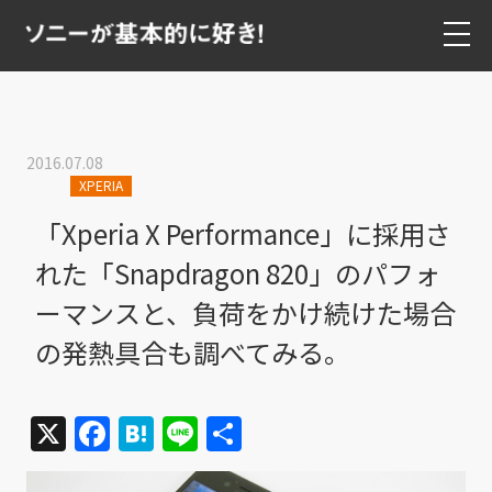
2016.07.08
XPERIA
「Xperia X Performance」に採用さ
れた「Snapdragon 820」のパフォ
ーマンスと、負荷をかけ続けた場合
の発熱具合も調べてみる。
X
Facebook
Hatena
Line
共
有