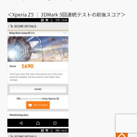
＜Xperia Z5 ： 3DMark 5回連続テストの前後スコア＞