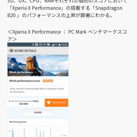
3D、UX、CPU、RAMそれぞれの個別のスコアにおいて
「Xperia X Performance」の搭載する「Snapdragon
820 」のパフォーマンスの上昇が顕著にわかる。
＜Xperia X Performance ： PC Mark ベンチマークスコ
ア＞