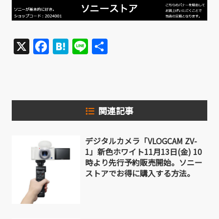
X
Facebook
Hatena
Line
共
有
関連記事
デジタルカメラ「VLOGCAM ZV-
1」新色ホワイト11月13日(金) 10
時より先行予約販売開始。ソニー
ストアでお得に購入する方法。