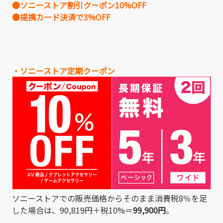
●ソニーストア割引クーポン10%OFF
●提携カード決済で3%OFF
・ソニーストア定期クーポン
ソニーストアでの販売価格からそのまま消費税8％を足
した場合は、90,819円＋税10%＝
99,900円
。