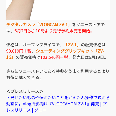
デジタルカメラ「VLOGCAM ZV-1」
をソニーストアで
は、
6月2日(火) 10時より先行予約販売を開始。
価格は、オープンプライスで、
「ZV-1」
の販売価格は
90,819
円
＋税
、
シューティンググリップキット「ZV-
1G」
の販売価格は
103,546
円＋税
、発売日は6月19日。
さらにソニーストアにある特典をうまく利用するとより
お得に購入できる。
＜プレスリリース＞
・見せたいものや伝えたいことをかんたん操作で映える
動画に。Vlog撮影向け『VLOGCAMTM ZV-1』発売 | プ
レスリリース | ソニー