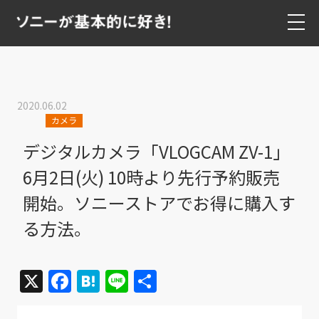
2020.06.02
カメラ
デジタルカメラ「VLOGCAM ZV-1」
6月2日(火) 10時より先行予約販売
開始。ソニーストアでお得に購入す
る方法。
X
Facebook
Hatena
Line
共
有