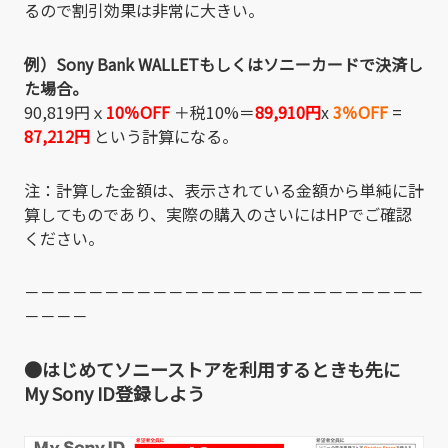
るので割引効果は非常に大きい。
例）Sony Bank WALLETもしくはソニーカードで決済し
た場合。
90,819円ｘ
10％OFF
＋税10%＝
89,910円
x
3％OFF
=
87,212円
という計算になる。
注：計算した金額は、表示されている金額から単純に計
算してものであり、実際の購入のさいにはHPでご確認
ください。
－－－－－－－－－－－－－－－－－－－－－－－－－
－－－－
●はじめてソニーストアを利用するときも先に
My Sony ID登録しよう