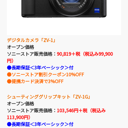
デジタルカメラ「ZV-1」
オープン価格
ソニーストア販売価格：
90,819＋税（税込み99,900
円）
●長期保証＜3年ベーシック＞付
●ソニーストア割引クーポン10%OFF
●提携カード決済で3%OFF
シューティンググリップキット「ZV-1G」
オープン価格
ソニーストア販売価格：
103,546
円＋税（税込み
113,900円）
●長期保証＜3年ベーシック＞付