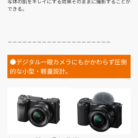
写体の肌をキレイにする効果そのままに撮影することが
できる。
－－－－－－－－－－－－－－－－－－－－－
●デジタル一眼カメラにもかかわらず圧倒
的な小型・軽量設計。