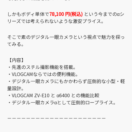
しかもボディ単体で
78,100
円(税込)
という今までのαシ
リーズでは考えられないような激安プライス。
そこで素のデジタル一眼カメラという視点で魅力を探っ
てみる。
【内容】
・先進のスチル撮影機能を搭載。
・VLOGCAMならではの便利機能。
・デジタル一眼カメラにもかかわらず圧倒的な小型・軽
量設計。
・VLOGCAM ZV-E10 と α6400 との機能比較
・デジタル一眼カメラαとして圧倒的ロープライス。
－－－－－－－－－－－－－－－－－－－－－