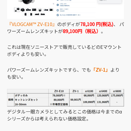
『VLOGCAM
™
ZV-E10』
のボディが
78,100
円(税込)
、 パ
ワーズームレンズキットが
89,100円（税込）
。
これは現在ソニーストアで販売しているどのEマウント
ボディよりも安い。
パワーズームレンズキットですら、でも
「ZV-1」
より
も安い。
デジタル一眼カメラとしてみるとこの価格は今までのα
シリーズからは考えられない価格設定。