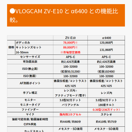
●VLOGCAM ZV-E10 と α6400 との機能比
較。