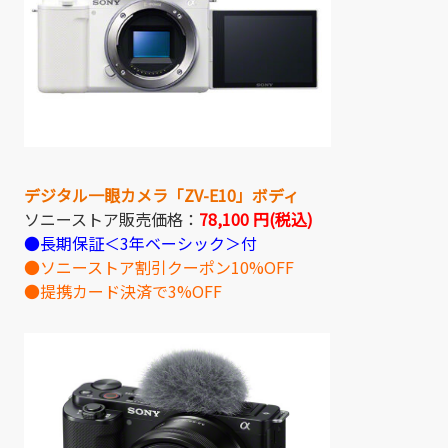
デジタル一眼カメラ「ZV-E10」ボディ
ソニーストア販売価格：
78,100
円(税込)
●長期保証＜3年ベーシック＞付
●ソニーストア割引クーポン10%OFF
●提携カード決済で3%OFF