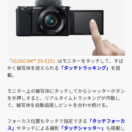
『VLOGCAM
™
ZV-E10』
はモニターをタッチして、すば
やく被写体を捉えられる
「タッチトラッキング」
を搭
載。
モニター上の被写体にタッチしてからシャッターボタン
を半押しすると、リアルタイムトラッキングが作動し
て、被写体を自動追尾しピントを合わせ続ける。
フォーカス位置もタッチで指定できる
「タッチフォーカ
ス」
やタッチによる撮影
「タッチシャッター」
も搭載し