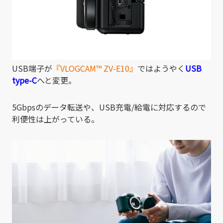
USB端子が
『VLOGCAM
™
ZV-E10』
ではようやく
USB
type-C
へと変更。
5Gbpsのデータ転送や、USB充電/給電に対応するので
利便性は上がっている。