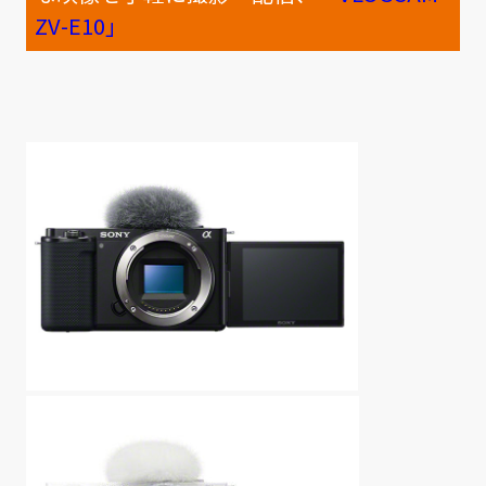
ZV-E10」