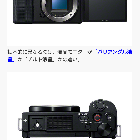
根本的に異なるのは、液晶モニターが
「バリアングル液
晶」
か
「チルト液晶」
かの違い。