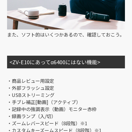
また、ソフト的はいくつかあるので、確認しておこう。
<ZV-E10にあってα6400にはない機能>
・商品レビュー用設定
・外部フラッシュ設定
・USBストリーミング
・手ブレ補正[動画]（アクティブ）
・記録中の強調表示（動画）モニター赤枠
・録画ランプ（入/切）
・ズームレバースピード（8段階）※1
・カスタムキーズームスピード（8段階）※1