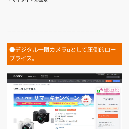
－－－－－－－－－－－－－－－－－－－－－
●デジタル一眼カメラαとして圧倒的ロー
プライス。