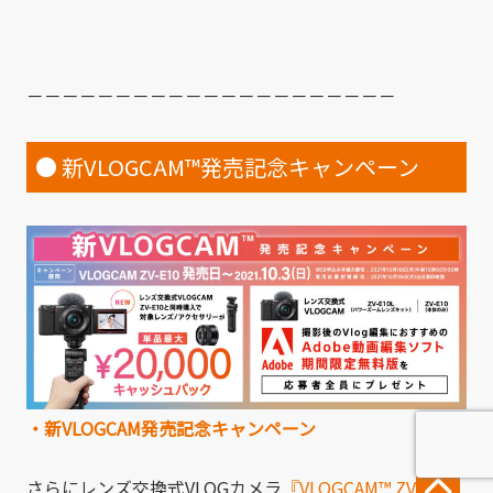
－－－－－－－－－－－－－－－－－－－－－
● 新VLOGCAM
™
発売記念キャンペーン
・
新VLOGCAM発売記念キャンペーン
さらにレンズ交換式VLOGカメラ
『VLOGCAM
™
ZV-