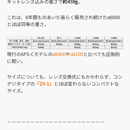
キットレンズ込みの重さで
約459g
。
これは、6年間ものあいだ長らく販売され続けたα6000
とほぼ同等の重さ。
現行のAPS-Cモデルの
α6400
や
α6100
と比べても圧倒的
に軽い。
サイズについても、レンズ交換式にもかかわらず、コン
デジタイプの
「ZV-1」
とほぼ変わらないコンパクトな
サイズ。
－－－－－－－－－－－－－－－－－－－－－