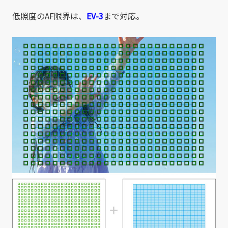
低照度のAF限界は、
EV-3
まで対応。