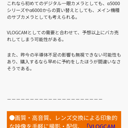
これなら初めてのデジタル一眼カメラとしても、α5000
シリーズやα6000からの買い替えとしても、メイン機種
のサブカメラとしても考えられる。
VLOGCAMとしての需要と合わせて、予想以上にバカ売
れしてしまう可能性がある。
また、昨今の半導体不足の影響も無視できない可能性も
あり、購入するなら早めに予約をしたほうが間違いなさ
そうである。
－－－－－－－－－－－－－－－－－－－－－
●画質・高音質、レンズ交換による印象的
な映像を手軽に撮影・配信、
「VLOGCAM