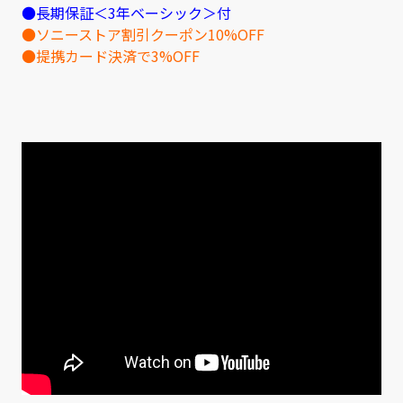
●長期保証＜3年ベーシック＞付
●ソニーストア割引クーポン10%OFF
●提携カード決済で3%OFF