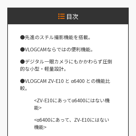
目次
●先進のスチル撮影機能を搭載。
●VLOGCAMならではの便利機能。
●デジタル一眼カメラにもかかわらず圧倒
的な小型・軽量設計。
●VLOGCAM ZV-E10 と α6400 との機能比
較。
<ZV-E10にあってα6400にはない機
能>
<α6400にあって、ZV-E10にはない
機能>