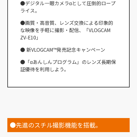
●デジタル一眼カメラαとして圧倒的ロープ
ライス。
●画質・高音質、レンズ交換による印象的
な映像を手軽に撮影・配信、「VLOGCAM
ZV-E10」
● 新VLOGCAM™発売記念キャンペーン
●「αあんしんプログラム」のレンズ長期保
証優待を利用しよう。
●先進のスチル撮影機能を搭載。