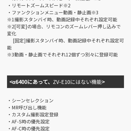
・リモートズームスピード※2
・ファンクションメニュー動画・静止画※3
※1撮影スタンバイ時、動画記録中それぞれ設定可能
※2[可変]の場合、リモコンのズームレバー押し込みで
変化
[固定]撮影スタンバイ時、動画記録中それぞれ設定可
能
※3動画・静止画でそれぞれ12個ずつ別々に登録可能
<α6400にあって、
ZV-E10にはない機能
>
・シーンセレクション
・MR呼び出し機能
・カスタム撮影設定登録
・AF-S時の優先設定
・AF-C時の優先設定