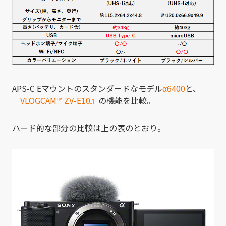
APS-C Eマウントのスタンダードなモデル
α6400
と、
『VLOGCAM
™
ZV-E10』
の機能を比較。
ハード的な部分の比較は上の表のとおり。