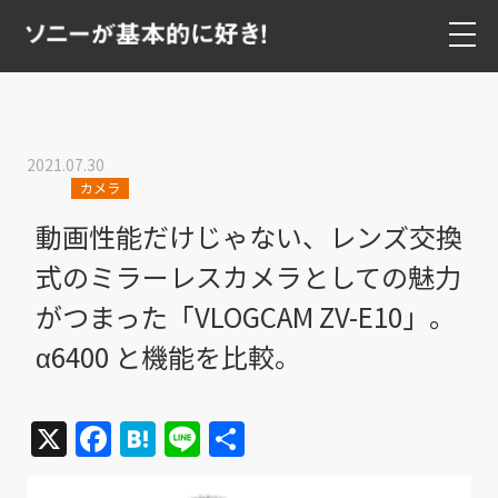
2021.07.30
カメラ
動画性能だけじゃない、レンズ交換
式のミラーレスカメラとしての魅力
がつまった「VLOGCAM ZV-E10」。
α6400 と機能を比較。
X
Facebook
Hatena
Line
共
有