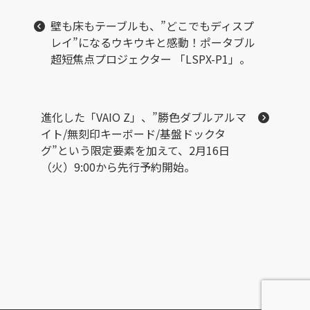
壁も床もテーブルも、”どこでもディスプ
レイ”になるウキウキと感動！ポータブル
超短焦点プロジェクター 「LSPX-P1」。
進化した「VAIO Z」、”勝色ダブルアルマ
イト/無刻印キーボード/基盤ドックタ
グ”という限定要素を加えて、2月16日
（火）9:00から先行予約開始。