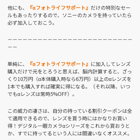
他にも、
『αフォトライフサポート』
だけの特別なセー
ルもあったりするので、ソニーのカメラを持っていたら
必ず加入しておこう。
－－－－－－－－－－－－－－－－－－－－－－－－－
－－
単純に、
『αフォトライフサポート』
に加入してレンズ
購入だけで元をとろうと思えば、脳内計算すると、ざっ
くり10万円（α本体購入時なら6万円）以上のαレンズを
1本でも購入すれば確実に得になる。（それ以降、いつ
でもαレンズは常時5%OFF）。
この威力の凄さは、自分の持っている割引クーポンは全
て適用できるので、レンズを買う時にはかなりお買い
得！デジタル一眼カメラαシリーズをこれから買おうと
か、すでに持ってるという人には間違いなくオススメ。