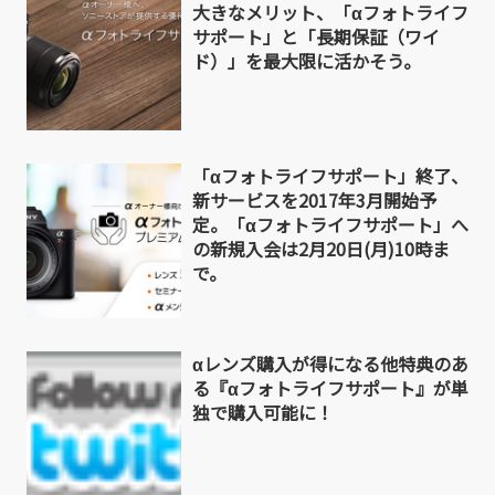
大きなメリット、「αフォトライフ
サポート」と「長期保証（ワイ
ド）」を最大限に活かそう。
「αフォトライフサポート」終了、
新サービスを2017年3月開始予
定。「αフォトライフサポート」へ
の新規入会は2月20日(月)10時ま
で。
αレンズ購入が得になる他特典のあ
る『αフォトライフサポート』が単
独で購入可能に！