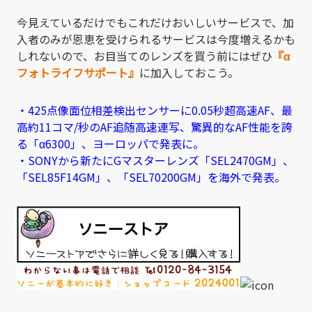
今見えているだけでもこれだけおいしいサービスで、加
入者のみが恩恵を受けられるサービスは今度増えるかも
しれないので、お目当てのレンズを買う前にはぜひ
『α
フォトライフサポート』
に加入しておこう。
・425点像面位相差検出センサーに0.05秒超高速AF、最
高約11コマ/秒のAF追随高速連写、驚異的なAF性能を誇
る「α6300」、ヨーロッパで発表に。
・SONYから新たにGマスターレンズ「SEL2470GM」、
「SEL85F14GM」、「SEL70200GM」を海外で発表。