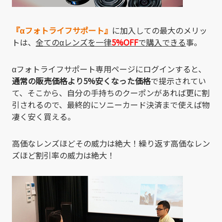
『αフォトライフサポート』
に加入しての最大のメリッ
トは、
全てのαレンズを一律
5%OFF
で購入できる
事。
αフォトライフサポート専用ページにログインすると、
通常の販売価格より5%安くなった価格
で提示されてい
て、そこから、自分の手持ちのクーポンがあれば更に割
引されるので、最終的にソニーカード決済まで使えば物
凄く安く買える。
高価なレンズほどその威力は絶大！繰り返す高価なレン
ズほど割引率の威力は絶大！