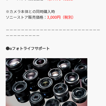
※カメラ本体との同時購入時
ソニーストア販売価格：
3,000円（税別）
－－－－－－－－－－－－－－－－－－－－－－－－－
－－－－－－－－－
●αフォトライフサポート