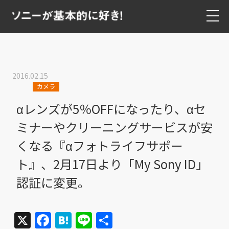
2016.02.15
カメラ
αレンズが5％OFFになったり、αセ
ミナーやクリーニングサービスが安
くなる『αフォトライフサポー
ト』、2月17日より「My Sony ID」
認証に変更。
X
Facebook
Hatena
Line
共