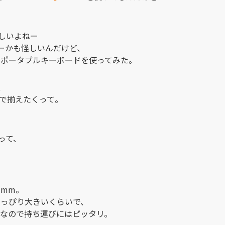
しいよねー
ーかも怪しいんだけど、
付属のポータブルキーボードを使ってみた。
、
ドで揃えたくって。
って、
3mm。
ちょっぴり大きいくらいで、
程度なので持ち運びにはピッタリ。