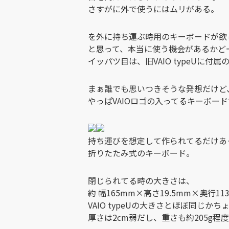
さすがに外で使うにはムリがある。
を外に持ち運ぶ時用のキーボードが欲
と思って、本当に使う機会があるかど
イッパツ目は、旧VAIO typeUに
まぁ誰でも思いつきそうな発想だけど
やっぱVAIOロゴの入ってるキーボー
持ち運びを想定して作られてるだけあ
折りたたみ式のキーボード。
閉じられてる時の大きさは、
約 幅165mm×高さ19.5mm×奥行11
VAIO typeUの大きさとほぼ同じか
厚さは2cm弱だし、重さも約205g