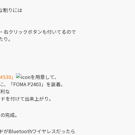
な割りには
・右クリックボタンも付いてるので
たり。
、
MS30」
を用意して、
「FOMA P2403」を装着。
便利な
タンドを付けて出来上がり。
ンの完成。
Bluetoothワイヤレスだったら