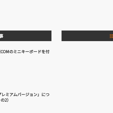
事
にELECOMのミニキーボードを付
peSプレミアムバージョン」につ
の2）