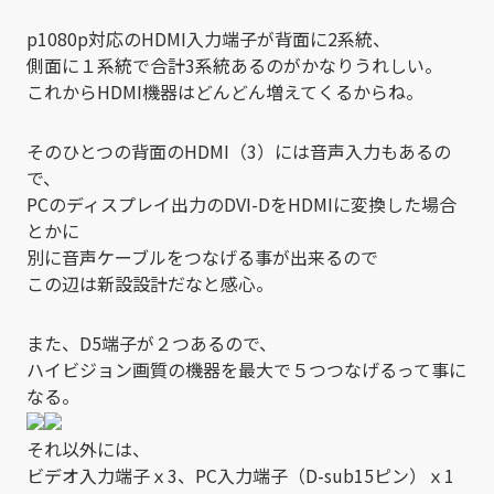
p1080p対応のHDMI入力端子が背面に2系統、
側面に１系統で合計3系統あるのがかなりうれしい。
これからHDMI機器はどんどん増えてくるからね。
そのひとつの背面のHDMI（3）には音声入力もあるの
で、
PCのディスプレイ出力のDVI-DをHDMIに変換した場合
とかに
別に音声ケーブルをつなげる事が出来るので
この辺は新設設計だなと感心。
また、D5端子が２つあるので、
ハイビジョン画質の機器を最大で５つつなげるって事に
なる。
それ以外には、
ビデオ入力端子ｘ3、PC入力端子（D-sub15ピン）ｘ1