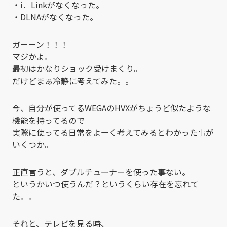
・i．Linkがなくなった。
・DLNAがなくなった。
ガーーン！！！
マジかよ。
最初はかなりショック受けまくり。
だけどまぁ冷静に考えてみた。。
今、自分が使ってるWEGAのHVXがちょうど似たような
機能を持ってるので
実際に使ってる日常をよーく考えてみるとわかった事が
いくつか。
正直言うと、ダブルチューナーを使った事ない。
というかいつ使うんだ？というくらい存在を忘れて
た。。
それと、テレビを見る時、