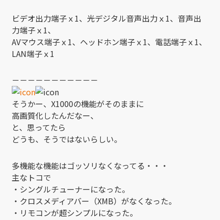
ビデオ出力端子ｘ1、光デジタル音声出力ｘ1、音声出
力端子ｘ1、
AVマウス端子ｘ1、ヘッドホン端子ｘ1、電話端子ｘ1、
LAN端子ｘ1
－－－－－－－－－－－
そうかー、X1000の機能がそのままに
高画質化したんだなー、
と、思ってたら
どうも、そうではないらしい。
多機能な機能はゴッソリなくなってる・・・
主なトコで
・シングルチューナーになった。
・クロスメディアバー（XMB）がなくなった。
・リモコンが超シンプルになった。