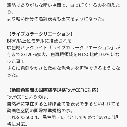
液晶でありがちな暗い場面で、白っぽくなるのを抑えた
り、
より暗い部分の階調表現も出来るようになった。
【ライブカラークリエーション】
BRAVIA上位モデルに搭載される
広色域バックライト「ライブカラークリエーション」が
今までの120%拡大、色再現領域をNTSC比約102%にな
った事で
さらに色鮮やかさと微妙な色合いを再現できるようにな
った。
【動画色空間の国際標準規格“xvYCC”に対応】
“xvYCC”というのは、
自然界に存在する色ほぼ全てを表現できるといわれてる
動画色空間の国際標準規格の事。
これをX2500は、民生用テレビとして初めて“xvYCC”規
格に対応。