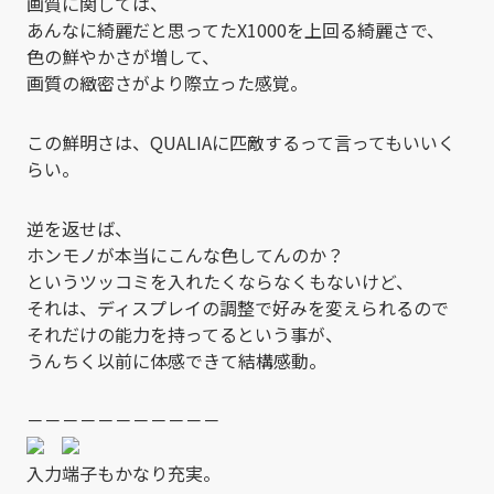
画質に関しては、
あんなに綺麗だと思ってたX1000を上回る綺麗さで、
色の鮮やかさが増して、
画質の緻密さがより際立った感覚。
この鮮明さは、QUALIAに匹敵するって言ってもいいく
らい。
逆を返せば、
ホンモノが本当にこんな色してんのか？
というツッコミを入れたくならなくもないけど、
それは、ディスプレイの調整で好みを変えられるので
それだけの能力を持ってるという事が、
うんちく以前に体感できて結構感動。
－－－－－－－－－－－
入力端子もかなり充実。