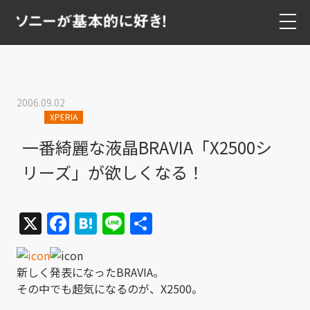
2006.09.02
XPERIA
一番綺麗な液晶BRAVIA「X2500シ
リーズ」が欲しくなる！
X
Facebook
Hatena
Line
共
有
新しく発表になったBRAVIA。
その中でも超気になるのが、X2500。