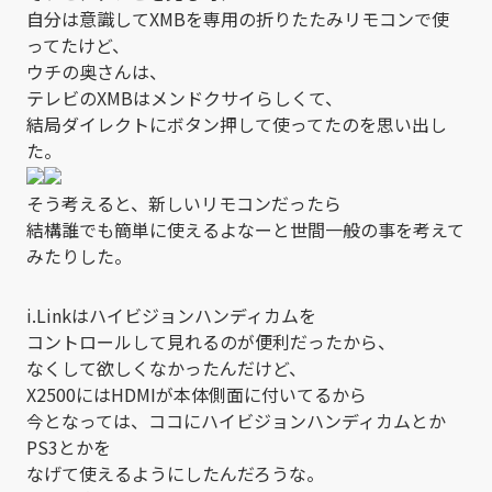
自分は意識してXMBを専用の折りたたみリモコンで使
ってたけど、
ウチの奥さんは、
テレビのXMBはメンドクサイらしくて、
結局ダイレクトにボタン押して使ってたのを思い出し
た。
そう考えると、新しいリモコンだったら
結構誰でも簡単に使えるよなーと世間一般の事を考えて
みたりした。
i.Linkはハイビジョンハンディカムを
コントロールして見れるのが便利だったから、
なくして欲しくなかったんだけど、
X2500にはHDMIが本体側面に付いてるから
今となっては、ココにハイビジョンハンディカムとか
PS3とかを
なげて使えるようにしたんだろうな。