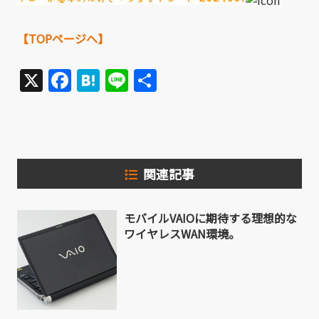
【TOPページへ】
X
Facebook
Hatena
Line
共
有
関連記事
モバイルVAIOに期待する理想的な
ワイヤレスWAN環境。