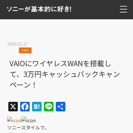
2009.01.27
VAIO
VAIOにワイヤレスWANを搭載し
て、3万円キャッシュバックキャン
ペーン！
X
Facebook
Hatena
Line
共
有
ソニースタイルで、