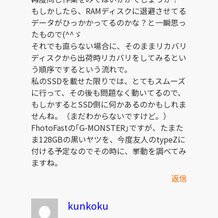
もしかしたら、RAMディスクに退避させてる
データがひっかかってるのかな？と一瞬思っ
たもので(^^ゞ
それでも直らない場合に、そのままリカバリ
ディスクから出荷時リカバリをしてみるとい
う順序でするという流れで。
私のSSDを載せた限りでは、とてもスムーズ
に行って、その後も問題なく動いてるので、
もしかするとSSD側に何かあるのかもしれま
せんね。（まだわからないですけど。）
FhotoFastの｢G-MONSTER｣ですが、たまた
ま128GBの黒いヤツを、今度友人のtypeZに
付ける予定なのでその時に、挙動を調べてみ
ますね。
返信
kunkoku