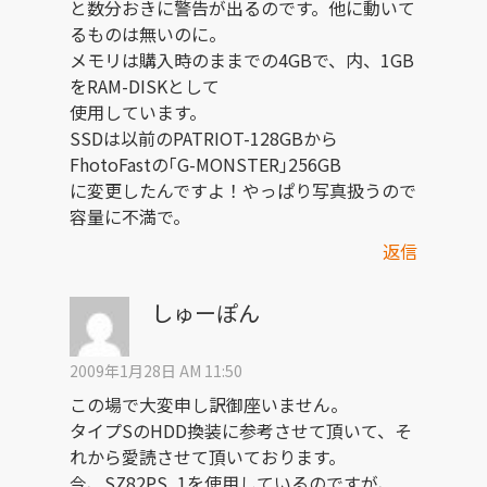
と数分おきに警告が出るのです。他に動いて
るものは無いのに。
メモリは購入時のままでの4GBで、内、1GB
をRAM-DISKとして
使用しています。
SSDは以前のPATRIOT-128GBから
FhotoFastの｢G-MONSTER｣256GB
に変更したんですよ！やっぱり写真扱うので
容量に不満で。
返信
しゅーぽん
2009年1月28日 AM 11:50
この場で大変申し訳御座いません。
タイプSのHDD換装に参考させて頂いて、そ
れから愛読させて頂いております。
今、SZ82PS_1を使用しているのですが、