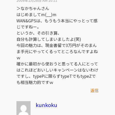
2009年1月28日 AM 10:11
＞なかちゃんさん
はじめましてm(__)m
WAN&GPSは、もうもう本当にやっとって感
じですねー。
というか、その引き算、
自分も計算してしまいましたよ(笑)
今回の魅力は、現金書留で3万円がそのまん
ま手元にやってくるってところなんですよね
ｗ
確かに最初から使おうと思ってる人にとって
はこれほどおいしいキャンペーンはないわけ
ですし、typePに限らずtypeTでもtypeZで
も相当魅力的ですｗ
返信
kunkoku