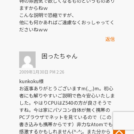
特の雰囲気で欲しくなるものというものあり
ますからねｗ
こんな説明で恐縮ですが、
他にも何かあればご遠慮なくおっしゃってく
ださいねｗｗ
返信
困ったちゃん
2009年1月30日 PM 2:26
kunkoku様
お返事ありがとうございますm(._.)m。初心
者にも解りやすいご説明で色々安心いたしま
した。やはりCPUはZ540の方が良さそうで
すね。今は家にパソコン自体が無く携帯の
PCブラウザでネットを見ているので（この
書き込みも携帯からです）非力なAtomでも
感激するかもしれません(^-^;。また分から