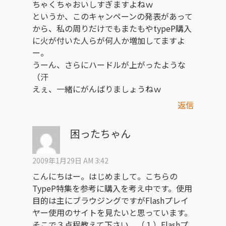
ちゃくちゃおいしすぎますよねｗ
というか、このキャンペーンの発表があって
から、私の周りだけでもまたもやtypeP購入
に火が付いた人らが何人か増加してますよ
ー。
うーん、さらにハードルが上がったような
（汗
えぇ、一緒にがんばりましょうねｗ
返信
困ったちゃん
2009年1月29日 AM 3:42
こんにちはー。はじめまして。こちらの
TypeP特集を参考に購入を考え中です。使用
目的は主にブラウジングですがFlashプレイ
ヤー使用のサイトを見たいと思っています。
そこで３点程教えて下さい。（１）Flashプ