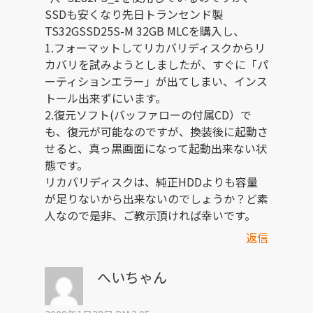
SSDも安くなり先日トランセンド製
TS32GSSD25S-M 32GB MLCを購入し、
1.フォーマットしてリカバリディスクからリ
カバリを試みようとしましたが、すぐに「パ
ーティションエラー」が出てしまい、インス
トール出来ずにいます。
2.復元ソフト(バッファローの付属CD）で
も、復元が可能なのですが、換装後に起動さ
せると、真っ黒画面になって起動出来ない状
態です。
リカバリディスクは、純正HDDよりも容量
が足りないから出来ないのでしょうか？ど素
人なので是非、ご教示頂ければ幸いです。
返信
へいちゃん