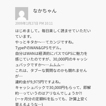
なかちゃん
2009年1月27日 PM 10:11
はじめまして。毎日楽しく読ませていただい
ています。
やっとキタか～…てカンジですね。
TypePのWAN&GPSモデル。
自分はWANは経済的にパスでGPSに魅力を
感じていたのですが、30,000円のキャッシ
ュバックですか～…ムムム…
これは、タブーな質問なのかも競れません
が…
違約金が9,975円ですよね。
キャッシュバックで30,000円もらって、即解
約…っていうのはアリなんでしょうか?!
(一ヶ月分の定額料を払っても、計算上安く
買えるような…)