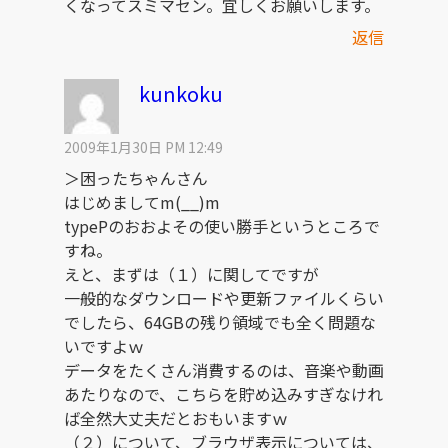
くなってスミマセン。宜しくお願いします。
返信
kunkoku
2009年1月30日 PM 12:49
＞困ったちゃんさん
はじめましてm(__)m
typePのおおよその使い勝手というところで
すね。
えと、まずは（１）に関してですが
一般的なダウンロードや更新ファイルくらい
でしたら、64GBの残り領域でも全く問題な
いですよｗ
データをたくさん消費するのは、音楽や動画
あたりなので、こちらを貯め込みすぎなけれ
ば全然大丈夫だとおもいますｗ
（２）について、ブラウザ表示については、