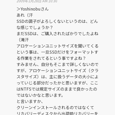
2009年1月28日 AM 10:30
＞Yoshinobuさん
あれ（汗
SSDの調子がよろしくないというのは、どん
な感じでしょうか？
まだSSDは、ご購入されたばかりでしたよね
（滝汗
アロケーションユニットサイズを聞いてくる
という事は、一旦SSDだけをフォーマットす
る作業をされてるという事ですよね？
すみません、自分もそこまで詳しくないので
すが、アロケーションユニットサイズ（クラ
スタサイズ）は、主に扱うデータの大小によ
っていじる部分だったかと思いますが、ここ
はNTFSでは規定サイズのままで良かったの
ではないかなと思います。
と言いますか、
クリーンインストールされるのではなくて
リカバリーディスクから出荷時リカバリーを