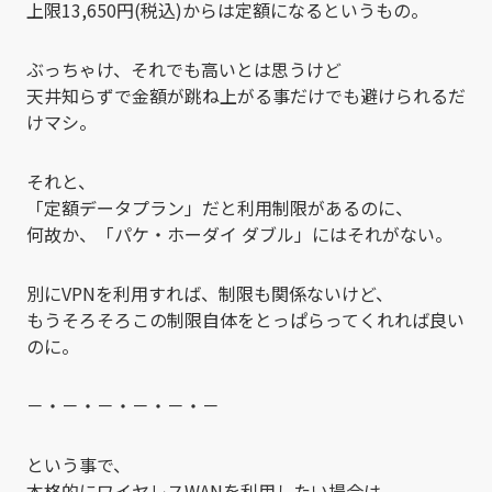
上限13,650円(税込)からは定額になるというもの。
ぶっちゃけ、それでも高いとは思うけど
天井知らずで金額が跳ね上がる事だけでも避けられるだ
けマシ。
それと、
「定額データプラン」だと利用制限があるのに、
何故か、「パケ・ホーダイ ダブル」にはそれがない。
別にVPNを利用すれば、制限も関係ないけど、
もうそろそろこの制限自体をとっぱらってくれれば良い
のに。
－・－・－・－・－・－
という事で、
本格的にワイヤレスWANを利用したい場合は、