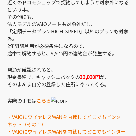
近くのドコモショップで契約してしまうと対象外になる
という事。
その他にも、
法人モデルのVAIOノートも対象外だし、
「定額データプランHIGH-SPEED」以外のプランも対象
外。
2年継続利用が必須条件になるので、
途中で解約すると、9,975円の違約金が発生する。
開通が確認されると、
現金書留で、キャッシュバックの
30,000円
が、
そのまんま自分の登録した住所にやってくる。
実際の手順は
こちら
。
・VAIOにワイヤレスWANを内蔵してどこでもインター
ネット（その１）
・VAIOにワイヤレスWANを内蔵してどこでもインター