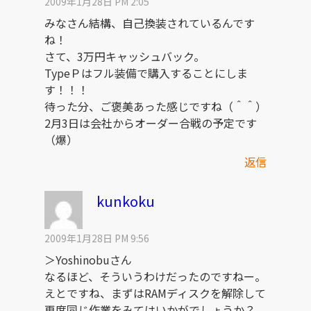
2009年1月28日 PM 2:05
みなさん結構、自己換装されているんです
ね！
さて、3万円キャッシュバック。
TypeＰはフル装備で購入することにしま
す！！！
待った分、ご褒美あった感じですね（＾＾）
2月3日は会社からオーダー合戦の予定です
（爆）
返信
kunkoku
2009年1月28日 PM 9:56
＞Yoshinobuさん
なるほど、そういうわけだったのですねー。
えとですね、まずはRAMディスクを解除して
再度同じ作業をみてはいかがでしょうか？