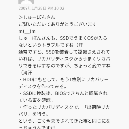
2009年1月28日 PM 10:02
＞しゅーぽんさん
ご覧いただいてありがとうございます
m(__)m
しゅーぽんさんも、SSDでうまくOSが入ら
ないというトラブルですね（汗
通常ですと、SSDを装着して認識さえされて
いれば、リカバリディスクからうまくリカバ
リできるはずなのですが、ちょっと変ですね
（滝汗
・HDDにもどして、もう1枚別にリカバリー
ディスクを作ってみる。
・SSDに換装後、BIOSできちんと認識され
ている事を確認。
・作ったリカバリディスクで、「出荷時リカ
バリ」を行う。
という、ごく今までされてきた事と同じにな
っちゃうんですが