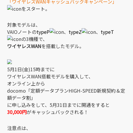
「ワイヤレスWANキャッシュバックキャンペーン」
をスタート。
対象モデルは、
VAIOノートの
typeP
、
typeZ
、
typeT
の3機種で、
ワイヤレスWAN
を搭載したモデル。
5月1日(金)15時までに
ワイヤレスWAN搭載モデルを購入して、
オンライン上から
docomo「定額データプランHIGH-SPEED新規契約＆定
額データ割」
に申し込みをして、5月31日までに開通をすると
30,000円
がキャッシュバックされる！
注意点は、