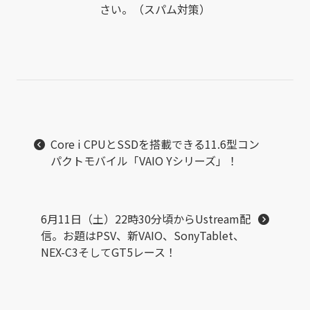
さい。（スパム対策）
Core i CPUとSSDを搭載できる11.6型コン
パクトモバイル「VAIO Yシリーズ」！
6月11日（土）22時30分頃からUstream配
信。お題はPSV、新VAIO、SonyTablet、
NEX-C3そしてGT5レース！