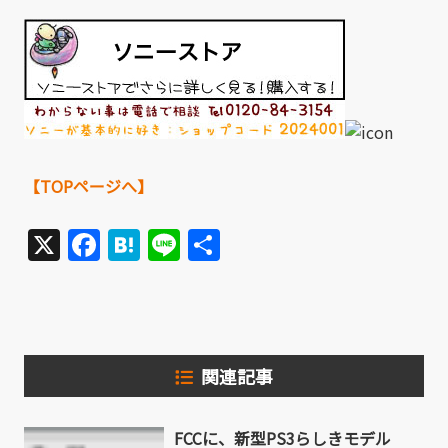
【TOPページへ】
X
Facebook
Hatena
Line
共
有
関連記事
FCCに、新型PS3らしきモデル