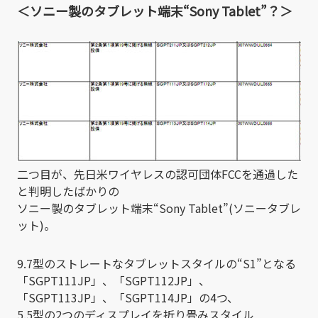
＜ソニー製のタブレット端末“Sony Tablet”？＞
二つ目が、先日米ワイヤレスの認可団体FCCを通過した
と判明したばかりの
ソニー製のタブレット端末“Sony Tablet”(ソニータブレ
ット)。
9.7型のストレートなタブレットスタイルの“S1”となる
「SGPT111JP」、「SGPT112JP」、
「SGPT113JP」、「SGPT114JP」の4つ、
5.5型の2つのディスプレイを折り畳みスタイル