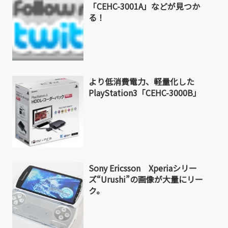
「CEHC-3001A」などが見つか
る！
より低消費電力、軽量化した
PlayStation3「CEHC-3000B」
Sony Ericsson Xperiaシリー
ズ“Urushi”の画像が大量にリー
ク。