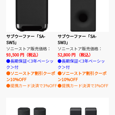
サブウーファー「SA-
サブウーファー「SA-
SW5」
SW3」
ソニーストア販売価格：
ソニーストア販売価格：
93,500 円（税込）
52,800 円 （税込）
●長期保証＜3年ベーシッ
●長期保証＜3年ベーシッ
ク＞付
ク＞付
●ソニーストア割引クーポ
●ソニーストア割引クーポ
ン10%OFF
ン10%OFF
●提携カード決済で3%OFF
●提携カード決済で3%OFF