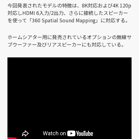
今回発表されたモデルの特徴は、8K対応および4K 120p
対応しHDMI 6入力/2出力、さらに接続したスピーカー
を使って「360 Spatial Sound Mapping」に対応する。
ホームシアター用に発売されているオプションの無線サ
ブウーファー及びリアスピーカーにも対応している。