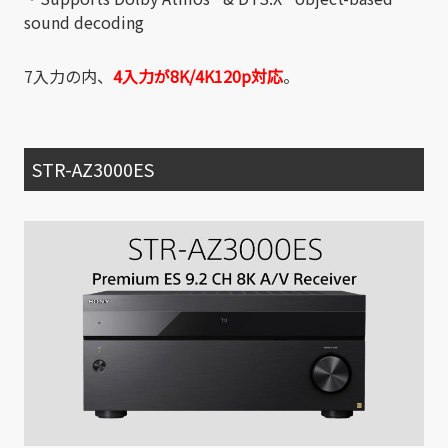
sound decoding
7入力の内、
4入力が8K/4K120p対応
。
STR-AZ3000ES