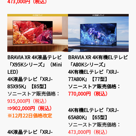
473,000円（税込）
BRAVIA XR 4K液晶テレビ
BRAVIA XR 4K有機ELテレビ
「X95Kシリーズ」（Mini
「A80Kシリーズ」
LED）
4K有機ELテレビ「XRJ-
4K液晶テレビ「XRJ-
77A80K」【77型】
85X95K」【85型】
ソニーストア販売価格：
ソニーストア販売価格：
770,000円（税込）
935,000円（税込）
⇒902,000円（税込）
4K有機ELテレビ「XRJ-
※12月22日価格改定
65A80K」【65型】
ソニーストア販売価格：
4K液晶テレビ「XRJ-
473,000
円（税込）