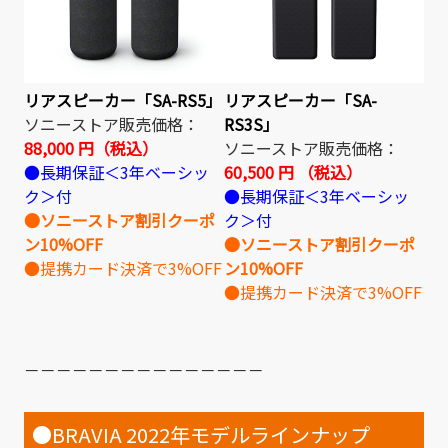
リアスピーカー「SA-RS5」
リアスピーカー「SA-
ソニーストア販売価格：
RS3S」
88,000 円（税込）
ソニーストア販売価格：
●長期保証＜3年ベーシッ
60,500 円 （税込）
ク＞付
●長期保証＜3年ベーシッ
●ソニーストア割引クーポ
ク＞付
ン10%OFF
●ソニーストア割引クーポ
●提携カード決済で3%OFF
ン10%OFF
●提携カード決済で3%OFF
－－－－－－－－－－－－－－－
●BRAVIA 2022年モデルラインナップ