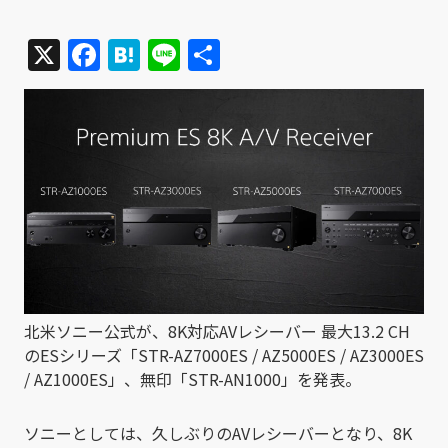
X
Facebook
Hatena
Line
共
有
北米ソニー公式が、8K対応AVレシーバー 最大13.2 CH
のESシリーズ「STR-AZ7000ES / AZ5000ES / AZ3000ES
/ AZ1000ES」、無印「STR-AN1000」を発表。
ソニーとしては、久しぶりのAVレシーバーとなり、8K