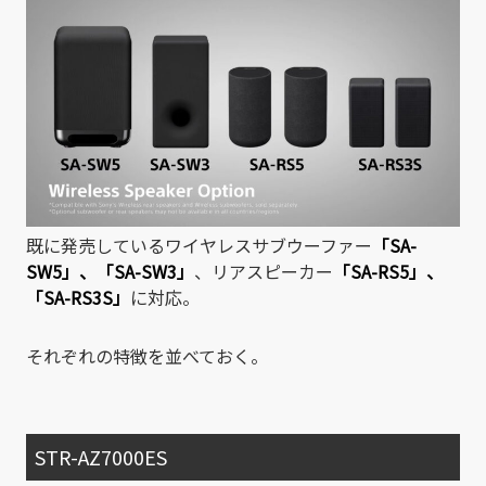
既に発売しているワイヤレスサブウーファー
「SA-
SW5」
、
「SA-SW3」
、リアスピーカー
「SA-RS5」
、
「SA-RS3S」
に対応。
それぞれの特徴を並べておく。
STR-AZ7000ES