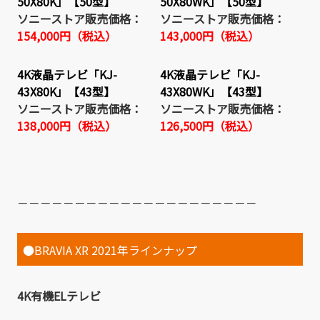
50X80K」【50型】
50X80WK」【50型】
ソニーストア販売価格：
ソニーストア販売価格：
154,000円（税込）
143,000円（税込）
4K液晶テレビ「KJ-
4K液晶テレビ「KJ-
43X80K」【43型】
43X80WK」【43型】
ソニーストア販売価格：
ソニーストア販売価格：
138,000円（税込）
126,500円（税込）
－－－－－－－－－－－－－－－－－－－－－
●BRAVIA XR 2021年ラインナップ
4K有機ELテレビ