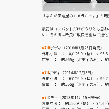
「なんだ家電屋のカメラか…。」と嘲
最初はコンパクトだけがウリとも思わ
め、その後は改良に改良を重ねて進化
α7III
ボディ（2018年3月25日発売）
外形寸法 ： 約126.9（幅） ｘ 95.
質量 ：
約565g
（ボディのみ）、
約
α7II
ボディ（2014年12月5日）
外形寸法 ： 約126.9（幅） ｘ 95.
質量 ：
約556g
（ボディのみ）、
約
α7
ボディ（2013年11月15日発売）
外形寸法： 約126.9（幅） ｘ 94.4
質量 ： 約416g（ボディのみ）、約