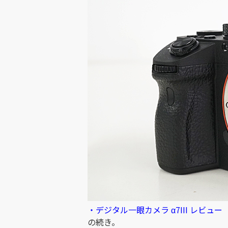
・デジタル一眼カメラ α7III レビュ
の続き。