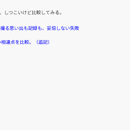
、しつこいけど比較してみる。
先、撮る思い出も記録も、妥協しない失敗
細かい相違点を比較。（追記）