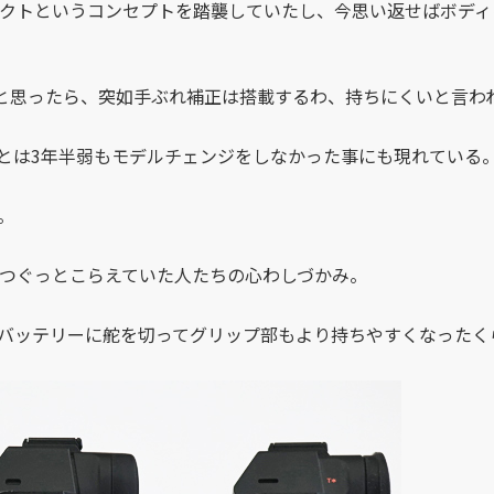
パクトというコンセプトを踏襲していたし、今思い返せばボデ
と思ったら、突如手ぶれ補正は搭載するわ、持ちにくいと言わ
とは3年半弱もモデルチェンジをしなかった事にも現れている
。
つぐっとこらえていた人たちの心わしづかみ。
バッテリーに舵を切ってグリップ部もより持ちやすくなったく