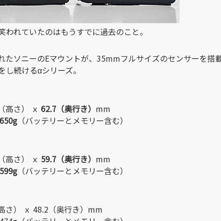
笑われていたのはもうすでに過去のこと。
れたソニーのEマウントが、35mmフルサイズのセンサーを搭
をし続けるαシリーズ。
6（高さ） ｘ
62.7（奥行き）
mm
650g
（バッテリーとメモリー含む）
7（高さ） ｘ
59.7（奥行き）
mm
599g
（バッテリーとメモリー含む）
（高さ） ｘ 48.2（奥行き）mm
474g（バッテリーとメモリー含む）