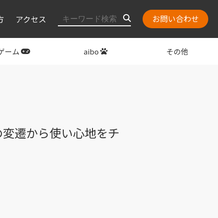
お問い合わせ
方
アクセス
ゲーム
aibo
その他
layStation
関連グッズ
ディの変遷から使い心地をチ