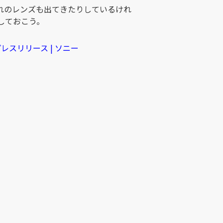
れのレンズも出てきたりしているけれ
しておこう。
レスリリース | ソニー