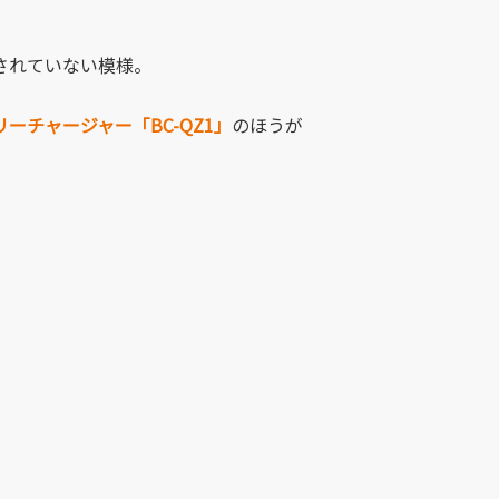
されていない模様。
ーチャージャー「BC-QZ1」
のほうが