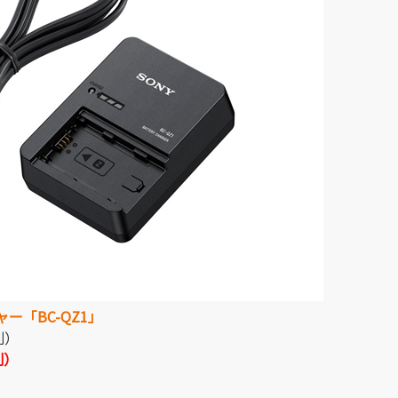
「BC-QZ1」
別）
別）