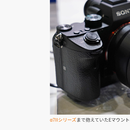
α7IIシリーズ
まで抱えていたEマウン