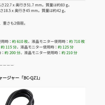
さ22.7 x 奥行き51.7 mm。質量は約83 g。
さ18.5 x 奥行き45 mm。質量は約42 g。
、重さも2倍弱。
＞
使用時：
約 610 枚
、液晶モニター使用時：
約 710 枚
：
約 115 分
、液晶モニター使用時：
約 125 分
時：
約 200 分
、液晶モニター使用時：
約 210 分
－－－－
ージャー「BC-QZ1」