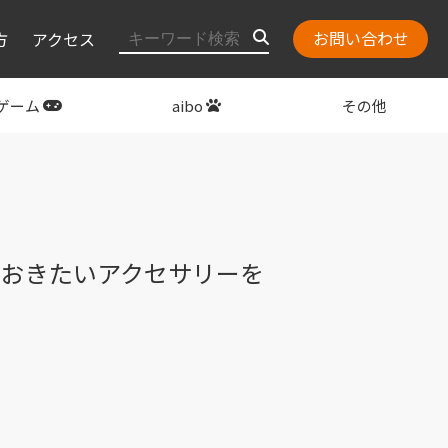
お問い合わせ
方
アクセス
ゲーム
aibo
その他
layStation
関連グッズ
ておきたいアクセサリーを