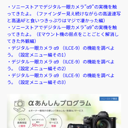
・ソニーストアでデジタル一眼カメラ”α9”の実機を触
ってきたよ。（ファインダー見え続けながらの高速連写
と高速AFと食いつきっぷりはマジで凄かった編）
・ソニーストアでデジタル一眼カメラ”α9”の実機を触
ってきたよ。（Eマウント機の弱点をことごとく解消し
てきた外観編）
・デジタル一眼カメラ α9 （ILCE-9）の機能を調べよ
う。（設定メニュー編その1）
・デジタル一眼カメラ α9 （ILCE-9）の機能を調べよ
う。（設定メニュー編その2）
・デジタル一眼カメラ α9 （ILCE-9）の機能を調べよ
う。（設定メニュー編その3）