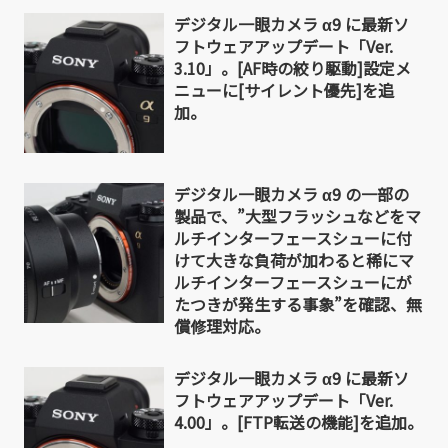
デジタル一眼カメラ α9 に最新ソ
フトウェアアップデート「Ver.
3.10」。[AF時の絞り駆動]設定メ
ニューに[サイレント優先]を追
加。
デジタル一眼カメラ α9 の一部の
製品で、”大型フラッシュなどをマ
ルチインターフェースシューに付
けて大きな負荷が加わると稀にマ
ルチインターフェースシューにが
たつきが発生する事象”を確認、無
償修理対応。
デジタル一眼カメラ α9 に最新ソ
フトウェアアップデート「Ver.
4.00」。[FTP転送の機能]を追加。