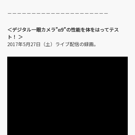
－－－－－－－－－－－－－－－－－－－－－
＜デジタル一眼カメラ”α9”の性能を体をはってテス
ト！ ＞
2017年5月27日（土）ライブ配信の録画。