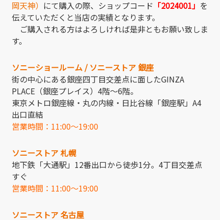
岡天神）
にて購入の際、ショップコード
「2024001」
を
伝えていただくと当店の実績となります。
ご購入される方はよろしければ是非ともお願い致しま
す。
ソニーショールーム / ソニーストア 銀座
街の中心にある銀座四丁目交差点に面したGINZA
PLACE（銀座プレイス）4階～6階。
東京メトロ銀座線・丸の内線・日比谷線「銀座駅」A4
出口直結
営業時間：11:00～19:00
ソニーストア 札幌
地下鉄「大通駅」12番出口から徒歩1分。4丁目交差点
すぐ
営業時間：11:00～19:00
ソニーストア 名古屋