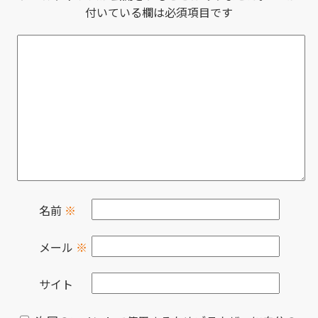
付いている欄は必須項目です
名前
※
メール
※
サイト