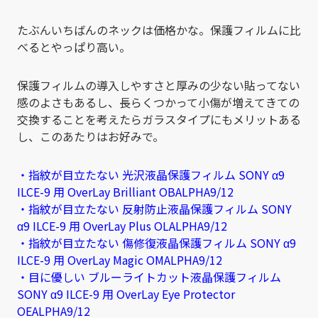
たぶんいちばんのネックは価格かな。保護フィルムに比
べるとやっぱり高い。
保護フィルムの導入しやすさと厚みの少ない貼ってない
感のよさもあるし、長らくつかって小傷が増えてきての
交換することを考えたらガラスタイプにもメリットある
し、このあたりはお好みで。
・
指紋が目立たない 光沢液晶保護フィルム SONY α9
ILCE-9 用 OverLay Brilliant OBALPHA9/12
・
指紋が目立たない 反射防止液晶保護フィルム SONY
α9 ILCE-9 用 OverLay Plus OLALPHA9/12
・
指紋が目立たない 傷修復液晶保護フィルム SONY α9
ILCE-9 用 OverLay Magic OMALPHA9/12
・
目に優しい ブルーライトカット液晶保護フィルム
SONY α9 ILCE-9 用 OverLay Eye Protector
OEALPHA9/12