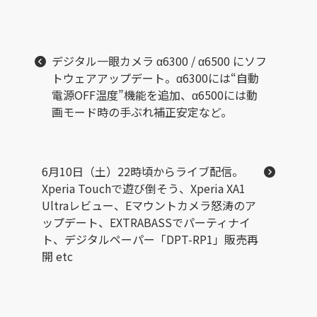
デジタル一眼カメラ α6300 / α6500 にソフ
トウェアアップデート。α6300には“自動
電源OFF温度”機能を追加、α6500には動
画モード時の手ぶれ補正安定など。
6月10日（土）22時頃からライブ配信。
Xperia Touchで遊び倒そう、Xperia XA1
Ultraレビュー、Eマウントカメラ怒涛のア
ップデート、EXTRABASSでパーティナイ
ト、デジタルペーパー「DPT-RP1」販売再
開 etc