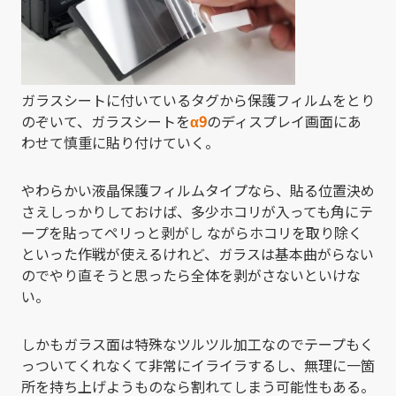
ガラスシートに付いているタグから保護フィルムをとり
のぞいて、ガラスシートを
α9
のディスプレイ画面にあ
わせて慎重に貼り付けていく。
やわらかい液晶保護フィルムタイプなら、貼る位置決め
さえしっかりしておけば、多少ホコリが入っても角にテ
ープを貼ってペリっと剥がし ながらホコリを取り除く
といった作戦が使えるけれど、ガラスは基本曲がらない
のでやり直そうと思ったら全体を剥がさないといけな
い。
しかもガラス面は特殊なツルツル加工なのでテープもく
っついてくれなくて非常にイライラするし、無理に一箇
所を持ち上げようものなら割れてしまう可能性もある。